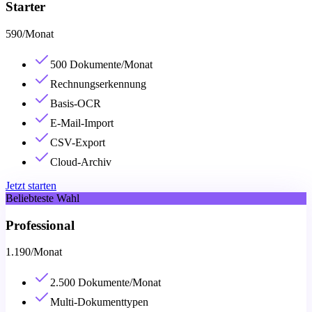
Starter
590
/
Monat
500 Dokumente/Monat
Rechnungserkennung
Basis-OCR
E-Mail-Import
CSV-Export
Cloud-Archiv
Jetzt starten
Beliebteste Wahl
Professional
1.190
/
Monat
2.500 Dokumente/Monat
Multi-Dokumenttypen