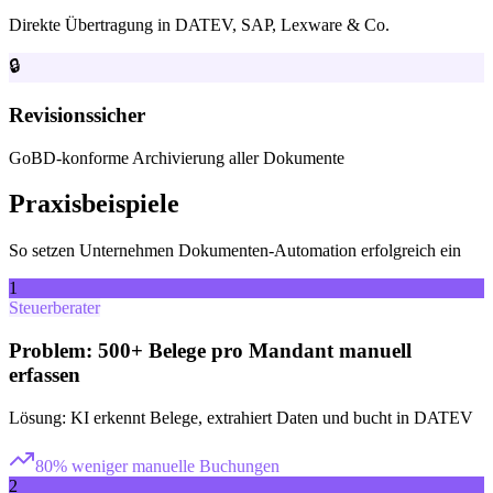
Direkte Übertragung in DATEV, SAP, Lexware & Co.
🔒
Revisionssicher
GoBD-konforme Archivierung aller Dokumente
Praxisbeispiele
So setzen Unternehmen
Dokumenten-Automation
erfolgreich ein
1
Steuerberater
Problem:
500+ Belege pro Mandant manuell
erfassen
Lösung:
KI erkennt Belege, extrahiert Daten und bucht in DATEV
80% weniger manuelle Buchungen
2