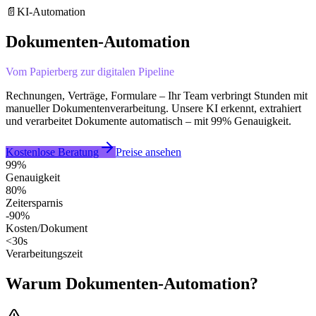
📄
KI-Automation
Dokumenten-Automation
Vom Papierberg zur digitalen Pipeline
Rechnungen, Verträge, Formulare – Ihr Team verbringt Stunden mit
manueller Dokumentenverarbeitung. Unsere KI erkennt, extrahiert
und verarbeitet Dokumente automatisch – mit 99% Genauigkeit.
Kostenlose Beratung
Preise ansehen
99%
Genauigkeit
80%
Zeitersparnis
-90%
Kosten/Dokument
<30s
Verarbeitungszeit
Warum Dokumenten-Automation?