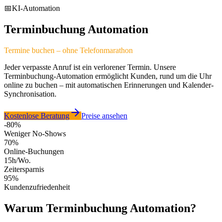
📅
KI-Automation
Terminbuchung Automation
Termine buchen – ohne Telefonmarathon
Jeder verpasste Anruf ist ein verlorener Termin. Unsere
Terminbuchung-Automation ermöglicht Kunden, rund um die Uhr
online zu buchen – mit automatischen Erinnerungen und Kalender-
Synchronisation.
Kostenlose Beratung
Preise ansehen
-80%
Weniger No-Shows
70%
Online-Buchungen
15h/Wo.
Zeitersparnis
95%
Kundenzufriedenheit
Warum Terminbuchung Automation?