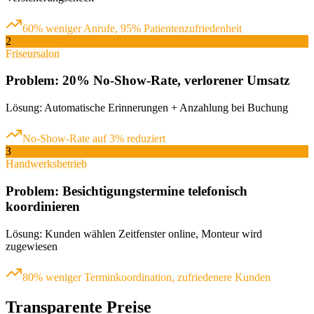
60% weniger Anrufe, 95% Patientenzufriedenheit
2
Friseursalon
Problem:
20% No-Show-Rate, verlorener Umsatz
Lösung:
Automatische Erinnerungen + Anzahlung bei Buchung
No-Show-Rate auf 3% reduziert
3
Handwerksbetrieb
Problem:
Besichtigungstermine telefonisch
koordinieren
Lösung:
Kunden wählen Zeitfenster online, Monteur wird
zugewiesen
80% weniger Terminkoordination, zufriedenere Kunden
Transparente Preise