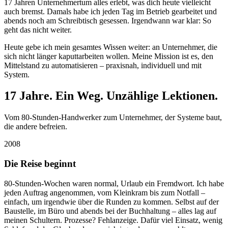
17 Jahren Unternehmertum alles erlebt, was dich heute vielleicht
auch bremst. Damals habe ich jeden Tag im Betrieb gearbeitet und
abends noch am Schreibtisch gesessen. Irgendwann war klar: So
geht das nicht weiter.
Heute gebe ich mein gesamtes Wissen weiter: an Unternehmer, die
sich nicht länger kaputtarbeiten wollen. Meine Mission ist es, den
Mittelstand zu automatisieren – praxisnah, individuell und mit
System.
17 Jahre. Ein Weg.
Unzählige Lektionen.
Vom 80-Stunden-Handwerker zum Unternehmer, der Systeme baut,
die andere befreien.
2008
Die Reise beginnt
80-Stunden-Wochen waren normal, Urlaub ein Fremdwort. Ich habe
jeden Auftrag angenommen, vom Kleinkram bis zum Notfall –
einfach, um irgendwie über die Runden zu kommen. Selbst auf der
Baustelle, im Büro und abends bei der Buchhaltung – alles lag auf
meinen Schultern. Prozesse? Fehlanzeige. Dafür viel Einsatz, wenig