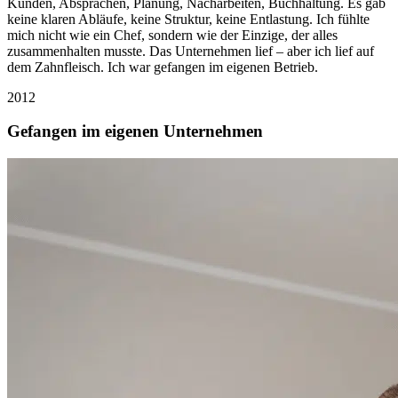
Kunden, Absprachen, Planung, Nacharbeiten, Buchhaltung. Es gab
keine klaren Abläufe, keine Struktur, keine Entlastung. Ich fühlte
mich nicht wie ein Chef, sondern wie der Einzige, der alles
zusammenhalten musste. Das Unternehmen lief – aber ich lief auf
dem Zahnfleisch. Ich war gefangen im eigenen Betrieb.
2012
Gefangen im eigenen Unternehmen