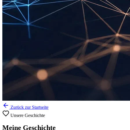
Zurück zur Startseite
Unsere Geschichte
Meine
Geschichte