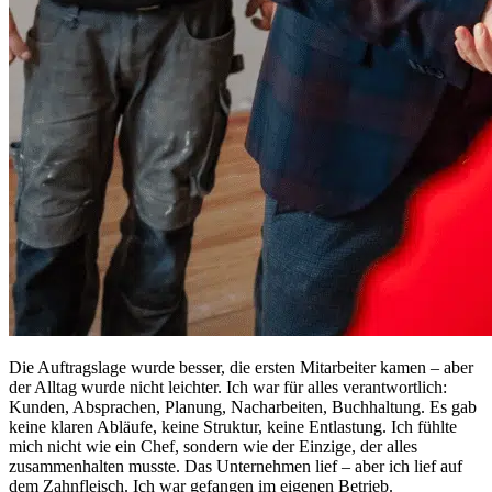
Die Auftragslage wurde besser, die ersten Mitarbeiter kamen – aber
der Alltag wurde nicht leichter. Ich war für alles verantwortlich:
Kunden, Absprachen, Planung, Nacharbeiten, Buchhaltung. Es gab
keine klaren Abläufe, keine Struktur, keine Entlastung. Ich fühlte
mich nicht wie ein Chef, sondern wie der Einzige, der alles
zusammenhalten musste. Das Unternehmen lief – aber ich lief auf
dem Zahnfleisch. Ich war gefangen im eigenen Betrieb.