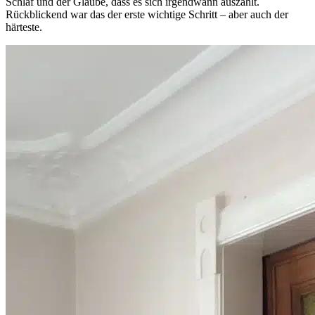
Schlaf und der Glaube, dass es sich irgendwann auszahlt.
Rückblickend war das der erste wichtige Schritt – aber auch der
härteste.