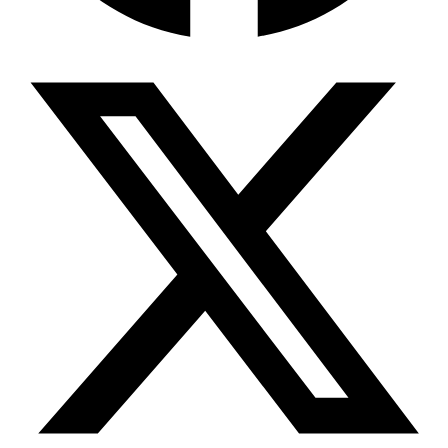
Wissensdatenbank & Management
Intention Economy · NEU
Was nach KI-Agenten kommt
Company Brain
Zentrale Wissensbasis
Proaktive KI
Handelt, bevor Sie fragen
Intention-Marketing
Kaufabsichten in Echtzeit
Wissens-Chatbot (RAG)
Firmenwissen als Chatbot
Corporate LLM
DSGVO-konformer KI-Workspace
Wissensmanagement
Software für Firmenwissen
Agentische Systeme
Autonome Prozessketten