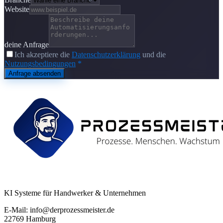
Website
deine Anfrage
Ich akzeptiere die
Datenschutzerklärung
und die
Nutzungsbedingungen
*
Anfrage absenden
KI Systeme für Handwerker & Unternehmen
E-Mail: info@derprozessmeister.de
22769 Hamburg