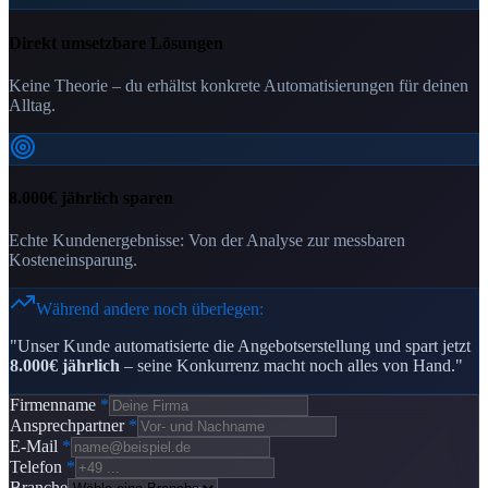
Direkt umsetzbare Lösungen
Keine Theorie – du erhältst konkrete Automatisierungen für deinen
Alltag.
8.000€ jährlich sparen
Echte Kundenergebnisse: Von der Analyse zur messbaren
Kosteneinsparung.
Während andere noch überlegen:
"Unser Kunde automatisierte die Angebotserstellung und spart jetzt
8.000€ jährlich
– seine Konkurrenz macht noch alles von Hand."
Firmenname
*
Ansprechpartner
*
E-Mail
*
Telefon
*
Branche