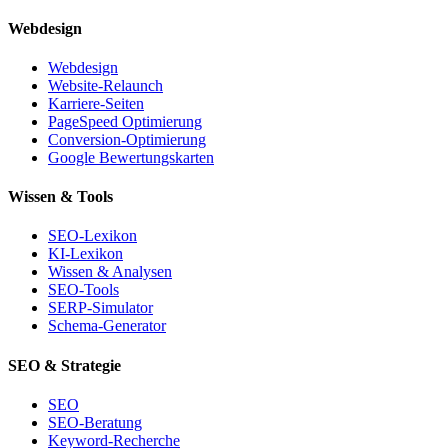
Webdesign
Webdesign
Website-Relaunch
Karriere-Seiten
PageSpeed Optimierung
Conversion-Optimierung
Google Bewertungskarten
Wissen & Tools
SEO-Lexikon
KI-Lexikon
Wissen & Analysen
SEO-Tools
SERP-Simulator
Schema-Generator
SEO & Strategie
SEO
SEO-Beratung
Keyword-Recherche