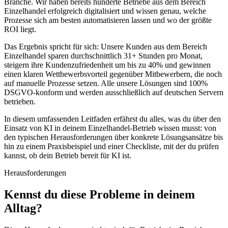
Branche. Wir haben bereits hunderte Betriebe aus dem Bereich
Einzelhandel
erfolgreich digitalisiert und wissen genau, welche
Prozesse sich am besten automatisieren lassen und wo der größte
ROI liegt.
Das Ergebnis spricht für sich: Unsere Kunden aus dem Bereich
Einzelhandel
sparen durchschnittlich 31+ Stunden pro Monat,
steigern ihre Kundenzufriedenheit um bis zu 40% und gewinnen
einen klaren Wettbewerbsvorteil gegenüber Mitbewerbern, die noch
auf manuelle Prozesse setzen. Alle unsere Lösungen sind 100%
DSGVO-konform und werden ausschließlich auf deutschen Servern
betrieben.
In diesem umfassenden Leitfaden erfährst du alles, was du über den
Einsatz von KI in deinem
Einzelhandel
-Betrieb wissen musst: von
den typischen Herausforderungen über konkrete Lösungsansätze bis
hin zu einem Praxisbeispiel und einer Checkliste, mit der du prüfen
kannst, ob dein Betrieb bereit für KI ist.
Herausforderungen
Kennst du diese
Probleme
in deinem
Alltag?