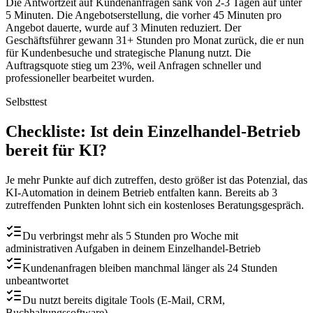
Die Antwortzeit auf Kundenanfragen sank von 2-3 Tagen auf unter
5 Minuten. Die Angebotserstellung, die vorher 45 Minuten pro
Angebot dauerte, wurde auf 3 Minuten reduziert. Der
Geschäftsführer gewann 31+ Stunden pro Monat zurück, die er nun
für Kundenbesuche und strategische Planung nutzt. Die
Auftragsquote stieg um 23%, weil Anfragen schneller und
professioneller bearbeitet wurden.
Selbsttest
Checkliste
: Ist dein
Einzelhandel
-Betrieb
bereit für KI?
Je mehr Punkte auf dich zutreffen, desto größer ist das Potenzial, das
KI-Automation in deinem Betrieb entfalten kann. Bereits ab 3
zutreffenden Punkten lohnt sich ein kostenloses Beratungsgespräch.
Du verbringst mehr als 5 Stunden pro Woche mit
administrativen Aufgaben in deinem Einzelhandel-Betrieb
Kundenanfragen bleiben manchmal länger als 24 Stunden
unbeantwortet
Du nutzt bereits digitale Tools (E-Mail, CRM,
Buchhaltungssoftware)