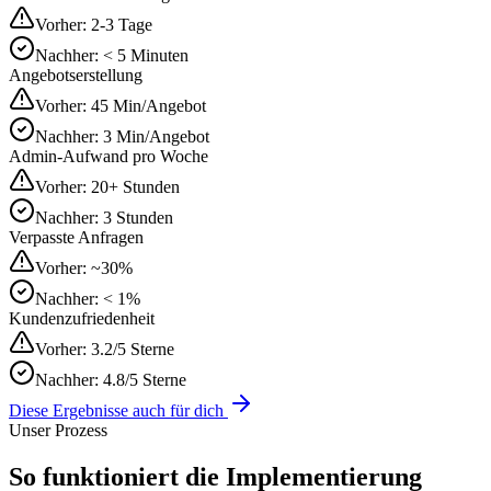
Vorher:
2-3 Tage
Nachher:
< 5 Minuten
Angebotserstellung
Vorher:
45 Min/Angebot
Nachher:
3 Min/Angebot
Admin-Aufwand pro Woche
Vorher:
20+ Stunden
Nachher:
3 Stunden
Verpasste Anfragen
Vorher:
~30%
Nachher:
< 1%
Kundenzufriedenheit
Vorher:
3.2/5 Sterne
Nachher:
4.8/5 Sterne
Diese Ergebnisse auch für dich
Unser Prozess
So funktioniert die
Implementierung