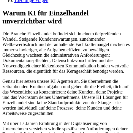
10
Häufige Fragen
Warum KI für
Einzelhandel
unverzichtbar wird
Die Branche
Einzelhandel
befindet sich in einem tiefgreifenden
Wandel. Steigende Kundenerwartungen, zunehmender
Wettbewerbsdruck und der anhaltende Fachkräftemangel machen es
immer schwieriger, alle Aufgaben effizient zu bewältigen.
Gleichzeitig wachsen die administrativen Anforderungen:
Dokumentationspflichten, Datenschutzvorschriften und die
Notwendigkeit einer lückenlosen Kommunikation binden wertvolle
Ressourcen, die eigentlich für das Kerngeschäft benötigt werden.
Genau hier setzen unsere KI-Agenten an. Sie übernehmen die
zeitraubenden Routineaufgaben und geben dir die Freiheit, dich auf
das Wesentliche zu konzentrieren: deine Kunden, deine Projekte
und das Wachstum deines Unternehmens. Unsere KI-Lösungen für
Einzelhandel
sind keine Standardprodukte von der Stange – sie
werden individuell auf deine Prozesse, deine Kunden und deine
Arbeitsweise zugeschnitten.
Mit über 17 Jahren Erfahrung in der Digitalisierung von
Unternehmen verstehen wir die spezifischen Anforderungen deiner