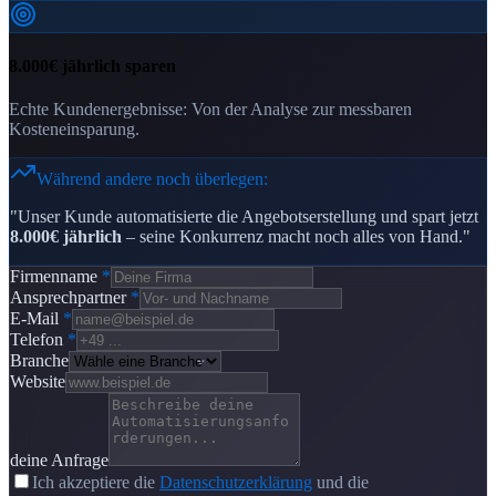
8.000€ jährlich sparen
Echte Kundenergebnisse: Von der Analyse zur messbaren
Kosteneinsparung.
Während andere noch überlegen:
"Unser Kunde automatisierte die Angebotserstellung und spart jetzt
8.000€ jährlich
– seine Konkurrenz macht noch alles von Hand."
Firmenname
*
Ansprechpartner
*
E-Mail
*
Telefon
*
Branche
Website
deine Anfrage
Ich akzeptiere die
Datenschutzerklärung
und die