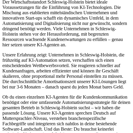
Der Wirtschaftsstandort
Schleswig-Holstein
bietet ideale
Voraussetzungen für die Einführung von KI-Technologien. Die
Mischung aus etablierten mittelständischen Unternehmen und
innovativen Start-ups schafft ein dynamisches Umfeld, in dem
Automatisierung und Digitalisierung nicht nur gewünscht, sondern
dringend benötigt werden. Viele Unternehmen in
Schleswig-
Holstein
stehen vor der Herausforderung, mit begrenzten
Ressourcen wachsende Kundenerwartungen zu erfüllen – genau
hier setzen unsere KI-Agenten an.
Unsere Erfahrung zeigt: Unternehmen in
Schleswig-Holstein
, die
frühzeitig auf KI-Automation setzen, verschaffen sich einen
entscheidenden Wettbewerbsvorteil. Sie reagieren schneller auf
Kundenanfragen, arbeiten effizienter und können ihr Geschäft
skalieren, ohne proportional mehr Personal einstellen zu müssen.
Die durchschnittliche Amortisationszeit unserer KI-Lösungen liegt
bei nur 3-6 Monaten – danach sparst du jeden Monat bares Geld.
Ob du einen einzelnen KI-Agenten für die Kundenkommunikation
benötigst oder eine umfassende Automatisierungsstrategie für deinen
gesamten Betrieb in
Schleswig-Holstein
suchst – wir haben die
passende Lösung. Unsere KI-Agenten sprechen Deutsch auf
Muttersprachler-Niveau, verstehen branchenspezifische
Fachbegriffe und integrieren sich nahtlos in deine bestehende
Software-Landschaft. Und das Beste: Du brauchst keinerlei