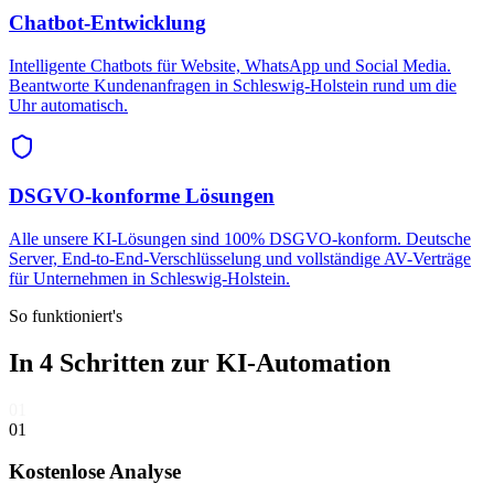
Chatbot-Entwicklung
Intelligente Chatbots für Website, WhatsApp und Social Media.
Beantworte Kundenanfragen in Schleswig-Holstein rund um die
Uhr automatisch.
DSGVO-konforme Lösungen
Alle unsere KI-Lösungen sind 100% DSGVO-konform. Deutsche
Server, End-to-End-Verschlüsselung und vollständige AV-Verträge
für Unternehmen in Schleswig-Holstein.
So funktioniert's
In 4 Schritten zur
KI-Automation
01
01
Kostenlose Analyse