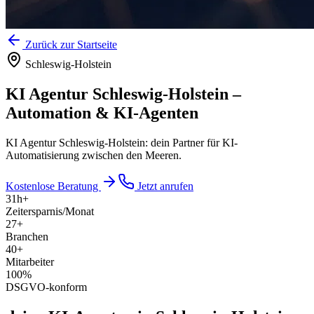
Zurück zur Startseite
Schleswig-Holstein
KI Agentur Schleswig-Holstein
–
Automation & KI-Agenten
KI Agentur Schleswig-Holstein: dein Partner für KI-
Automatisierung zwischen den Meeren.
Kostenlose Beratung
Jetzt anrufen
31
h+
Zeitersparnis/Monat
27
+
Branchen
40
+
Mitarbeiter
100
%
DSGVO-konform