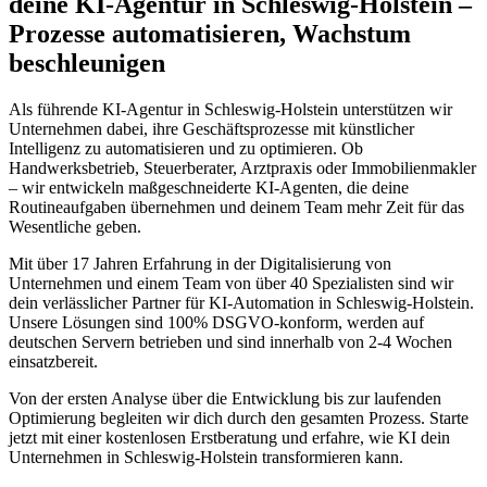
deine KI-Agentur in
Schleswig-Holstein
–
Prozesse automatisieren, Wachstum
beschleunigen
Als führende KI-Agentur in
Schleswig-Holstein
unterstützen wir
Unternehmen dabei, ihre Geschäftsprozesse mit künstlicher
Intelligenz zu automatisieren und zu optimieren. Ob
Handwerksbetrieb, Steuerberater, Arztpraxis oder Immobilienmakler
– wir entwickeln maßgeschneiderte KI-Agenten, die deine
Routineaufgaben übernehmen und deinem Team mehr Zeit für das
Wesentliche geben.
Mit über 17 Jahren Erfahrung in der Digitalisierung von
Unternehmen und einem Team von über 40 Spezialisten sind wir
dein verlässlicher Partner für KI-Automation in
Schleswig-Holstein
.
Unsere Lösungen sind 100% DSGVO-konform, werden auf
deutschen Servern betrieben und sind innerhalb von 2-4 Wochen
einsatzbereit.
Von der ersten Analyse über die Entwicklung bis zur laufenden
Optimierung begleiten wir dich durch den gesamten Prozess. Starte
jetzt mit einer kostenlosen Erstberatung und erfahre, wie KI dein
Unternehmen in
Schleswig-Holstein
transformieren kann.