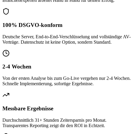
Branchenexperten arbeitet Hand in Hand für deinen Erfolg.
100% DSGVO-konform
Deutsche Server, End-to-End-Verschlüsselung und vollständige AV-
Verträge. Datenschutz ist keine Option, sondern Standard.
2-4 Wochen
Von der ersten Analyse bis zum Go-Live vergehen nur 2-4 Wochen.
Schnelle Implementierung, sofortige Ergebnisse.
Messbare Ergebnisse
Durchschnittlich 31+ Stunden Zeitersparnis pro Monat.
Transparentes Reporting zeigt dir den ROI in Echtzeit.