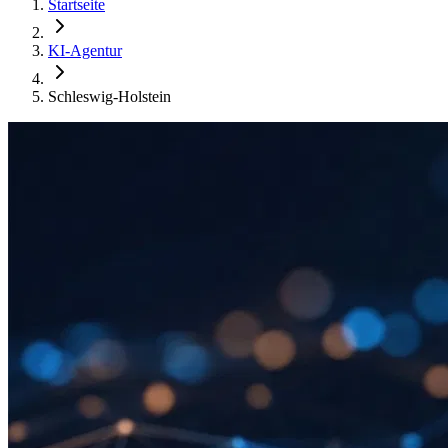
Startseite
KI-Agentur
Schleswig-Holstein