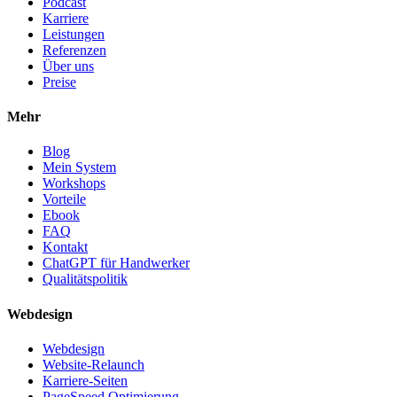
Podcast
Karriere
Leistungen
Referenzen
Über uns
Preise
Mehr
Blog
Mein System
Workshops
Vorteile
Ebook
FAQ
Kontakt
ChatGPT für Handwerker
Qualitätspolitik
Webdesign
Webdesign
Website-Relaunch
Karriere-Seiten
PageSpeed Optimierung