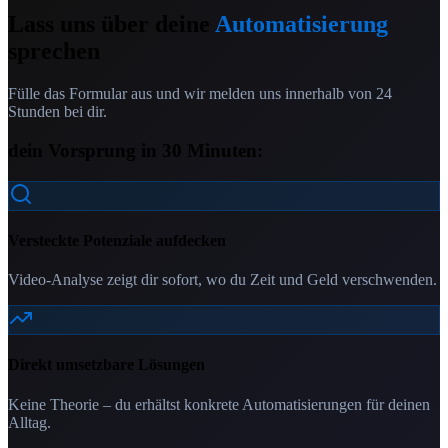
Lass uns über deine
Automatisierung
sprechen
Fülle das Formular aus und wir melden uns innerhalb von 24
Stunden bei dir.
dein Vorsprung in 30 Minuten:
Versteckte Potenziale aufdecken
Video-Analyse zeigt dir sofort, wo du Zeit und Geld verschwenden.
Direkt umsetzbare Lösungen
Keine Theorie – du erhältst konkrete Automatisierungen für deinen
Alltag.