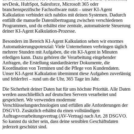
sevDesk, HubSpot, Salesforce, Microsoft 365 oder
branchenspezifische Fachsoftware nutzt – unser
KI-Agent
Kalkulation
verbindet sich nahtlos mit deinen Systemen. Dadurch
entfällt die manuelle Datenübertragung zwischen verschiedenen
Programmen, und du erhältst eine zentrale, automatisierte Steuerung
deiner
KI-Agent Kalkulation
-Prozesse.
Besonders im Bereich
KI-Agent Kalkulation
sehen wir enormes
Automatisierungspotenzial: Viele Unternehmen verbringen täglich
mehrere Stunden mit Aufgaben, die ein KI-Agent in Minuten
erledigen kann. Dazu gehören die Verarbeitung eingehender
Anfragen, die Erstellung standardisierter Dokumente, die
Koordination von Terminen und die Pflege von Kundendaten.
Unser
KI-Agent Kalkulation
übernimmt diese Aufgaben zuverlässig
und fehlerfrei – rund um die Uhr, 365 Tage im Jahr.
Die Sicherheit deiner Daten hat für uns höchste Priorität. Alle Daten
werden ausschließlich auf deutschen Servern verarbeitet und
gespeichert. Wir verwenden modernste
Verschlüsselungstechnologien und erfüllen alle Anforderungen der
DSGVO. Zusätzlich erhältst du einen vollständigen
Auftragsverarbeitungsvertrag (AV-Vertrag) nach Art. 28 DSGVO.
So kannst du sicher sein, dass deine sensiblen Geschäftsdaten
jederzeit geschützt sind.