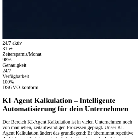
24/7 aktiv
31
h+
Zeitersparnis/Monat
98
%
Genauigkeit
24
/7
Verfügbarkeit
100
%
DSGVO-konform
KI-Agent Kalkulation
–
Intelligente
Automatisierung
für dein Unternehmen
Der Bereich
KI-Agent Kalkulation
ist in vielen Unternehmen noch
von manuellen, zeitaufwändigen Prozessen geprägt. Unser
KI-
Agent Kalkulation
ändert das grundlegend: Er übernimmt repetitive