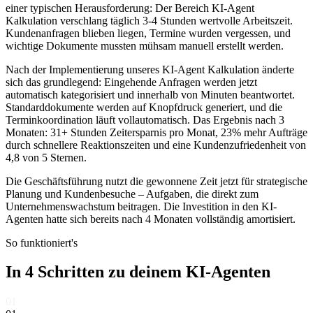
einer typischen Herausforderung: Der Bereich
KI-Agent
Kalkulation
verschlang täglich 3-4 Stunden wertvolle Arbeitszeit.
Kundenanfragen blieben liegen, Termine wurden vergessen, und
wichtige Dokumente mussten mühsam manuell erstellt werden.
Nach der Implementierung unseres
KI-Agent Kalkulation
änderte
sich das grundlegend: Eingehende Anfragen werden jetzt
automatisch kategorisiert und innerhalb von Minuten beantwortet.
Standarddokumente werden auf Knopfdruck generiert, und die
Terminkoordination läuft vollautomatisch. Das Ergebnis nach 3
Monaten: 31+ Stunden Zeitersparnis pro Monat, 23% mehr Aufträge
durch schnellere Reaktionszeiten und eine Kundenzufriedenheit von
4,8 von 5 Sternen.
Die Geschäftsführung nutzt die gewonnene Zeit jetzt für strategische
Planung und Kundenbesuche – Aufgaben, die direkt zum
Unternehmenswachstum beitragen. Die Investition in den KI-
Agenten hatte sich bereits nach 4 Monaten vollständig amortisiert.
So funktioniert's
In 4 Schritten zu deinem
KI-Agenten
01