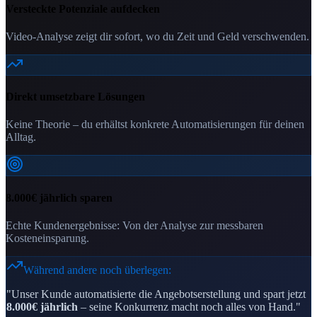
Versteckte Potenziale aufdecken
Video-Analyse zeigt dir sofort, wo du Zeit und Geld verschwenden.
Direkt umsetzbare Lösungen
Keine Theorie – du erhältst konkrete Automatisierungen für deinen
Alltag.
8.000€ jährlich sparen
Echte Kundenergebnisse: Von der Analyse zur messbaren
Kosteneinsparung.
Während andere noch überlegen:
"Unser Kunde automatisierte die Angebotserstellung und spart jetzt
8.000€ jährlich
– seine Konkurrenz macht noch alles von Hand."