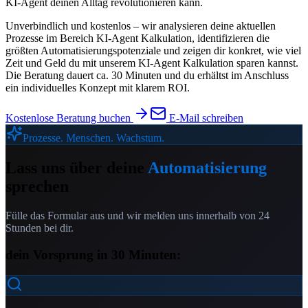
KI-Agent deinen Alltag revolutionieren kann.
Unverbindlich und kostenlos – wir analysieren deine aktuellen
Prozesse im Bereich
KI-Agent Kalkulation
, identifizieren die
größten Automatisierungspotenziale und zeigen dir konkret, wie viel
Zeit und Geld du mit unserem
KI-Agent Kalkulation
sparen kannst.
Die Beratung dauert ca. 30 Minuten und du erhältst im Anschluss
ein individuelles Konzept mit klarem ROI.
Kostenlose Beratung buchen
E-Mail schreiben
Prozesse. Menschen. Wachstum.
Lass uns über deine
Automatisierung
sprechen
Fülle das Formular aus und wir melden uns innerhalb von 24
Stunden bei dir.
dein Vorsprung in 30 Minuten: