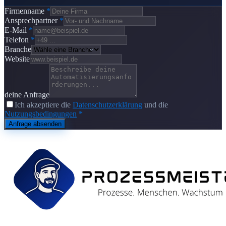
Firmenname
*
Ansprechpartner
*
E-Mail
*
Telefon
*
Branche
Website
deine Anfrage
Ich akzeptiere die
Datenschutzerklärung
und die
Nutzungsbedingungen
*
Anfrage absenden