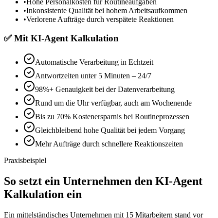
•
Hohe Personalkosten für Routineaufgaben
•
Inkonsistente Qualität bei hohem Arbeitsaufkommen
•
Verlorene Aufträge durch verspätete Reaktionen
✅
Mit
KI-Agent Kalkulation
Automatische Verarbeitung in Echtzeit
Antwortzeiten unter 5 Minuten – 24/7
98%+ Genauigkeit bei der Datenverarbeitung
Rund um die Uhr verfügbar, auch am Wochenende
Bis zu 70% Kostenersparnis bei Routineprozessen
Gleichbleibend hohe Qualität bei jedem Vorgang
Mehr Aufträge durch schnellere Reaktionszeiten
Praxisbeispiel
So setzt ein Unternehmen den
KI-Agent
Kalkulation
ein
Ein mittelständisches Unternehmen mit 15 Mitarbeitern stand vor