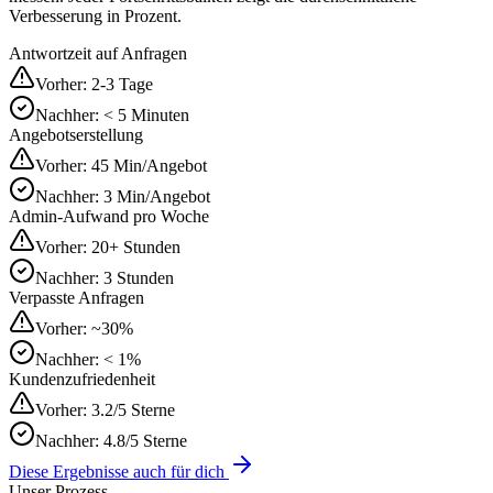
Verbesserung in Prozent.
Antwortzeit auf Anfragen
Vorher:
2-3 Tage
Nachher:
< 5 Minuten
Angebotserstellung
Vorher:
45 Min/Angebot
Nachher:
3 Min/Angebot
Admin-Aufwand pro Woche
Vorher:
20+ Stunden
Nachher:
3 Stunden
Verpasste Anfragen
Vorher:
~30%
Nachher:
< 1%
Kundenzufriedenheit
Vorher:
3.2/5 Sterne
Nachher:
4.8/5 Sterne
Diese Ergebnisse auch für dich
Unser Prozess