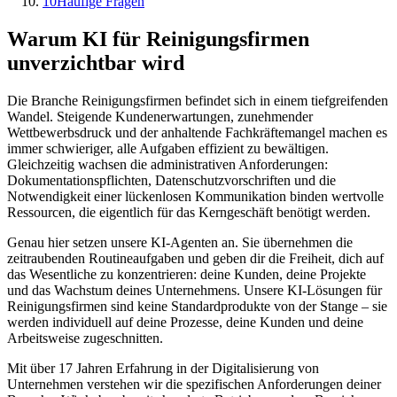
10
Häufige Fragen
Warum KI für
Reinigungsfirmen
unverzichtbar wird
Die Branche
Reinigungsfirmen
befindet sich in einem tiefgreifenden
Wandel. Steigende Kundenerwartungen, zunehmender
Wettbewerbsdruck und der anhaltende Fachkräftemangel machen es
immer schwieriger, alle Aufgaben effizient zu bewältigen.
Gleichzeitig wachsen die administrativen Anforderungen:
Dokumentationspflichten, Datenschutzvorschriften und die
Notwendigkeit einer lückenlosen Kommunikation binden wertvolle
Ressourcen, die eigentlich für das Kerngeschäft benötigt werden.
Genau hier setzen unsere KI-Agenten an. Sie übernehmen die
zeitraubenden Routineaufgaben und geben dir die Freiheit, dich auf
das Wesentliche zu konzentrieren: deine Kunden, deine Projekte
und das Wachstum deines Unternehmens. Unsere KI-Lösungen für
Reinigungsfirmen
sind keine Standardprodukte von der Stange – sie
werden individuell auf deine Prozesse, deine Kunden und deine
Arbeitsweise zugeschnitten.
Mit über 17 Jahren Erfahrung in der Digitalisierung von
Unternehmen verstehen wir die spezifischen Anforderungen deiner