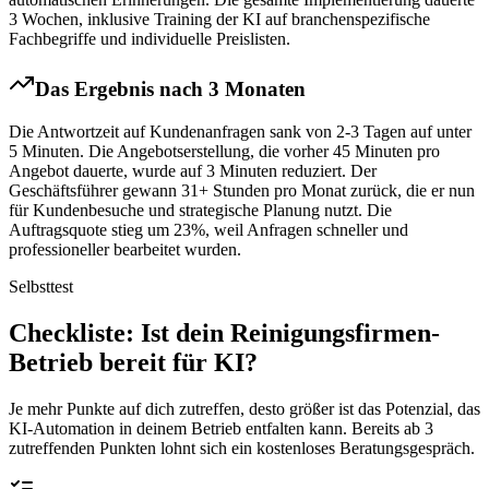
3 Wochen, inklusive Training der KI auf branchenspezifische
Fachbegriffe und individuelle Preislisten.
Das Ergebnis nach 3 Monaten
Die Antwortzeit auf Kundenanfragen sank von 2-3 Tagen auf unter
5 Minuten. Die Angebotserstellung, die vorher 45 Minuten pro
Angebot dauerte, wurde auf 3 Minuten reduziert. Der
Geschäftsführer gewann 31+ Stunden pro Monat zurück, die er nun
für Kundenbesuche und strategische Planung nutzt. Die
Auftragsquote stieg um 23%, weil Anfragen schneller und
professioneller bearbeitet wurden.
Selbsttest
Checkliste
: Ist dein
Reinigungsfirmen
-
Betrieb bereit für KI?
Je mehr Punkte auf dich zutreffen, desto größer ist das Potenzial, das
KI-Automation in deinem Betrieb entfalten kann. Bereits ab 3
zutreffenden Punkten lohnt sich ein kostenloses Beratungsgespräch.