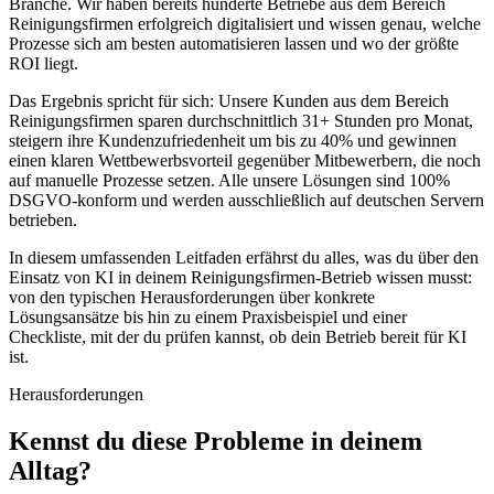
Branche. Wir haben bereits hunderte Betriebe aus dem Bereich
Reinigungsfirmen
erfolgreich digitalisiert und wissen genau, welche
Prozesse sich am besten automatisieren lassen und wo der größte
ROI liegt.
Das Ergebnis spricht für sich: Unsere Kunden aus dem Bereich
Reinigungsfirmen
sparen durchschnittlich 31+ Stunden pro Monat,
steigern ihre Kundenzufriedenheit um bis zu 40% und gewinnen
einen klaren Wettbewerbsvorteil gegenüber Mitbewerbern, die noch
auf manuelle Prozesse setzen. Alle unsere Lösungen sind 100%
DSGVO-konform und werden ausschließlich auf deutschen Servern
betrieben.
In diesem umfassenden Leitfaden erfährst du alles, was du über den
Einsatz von KI in deinem
Reinigungsfirmen
-Betrieb wissen musst:
von den typischen Herausforderungen über konkrete
Lösungsansätze bis hin zu einem Praxisbeispiel und einer
Checkliste, mit der du prüfen kannst, ob dein Betrieb bereit für KI
ist.
Herausforderungen
Kennst du diese
Probleme
in deinem
Alltag?