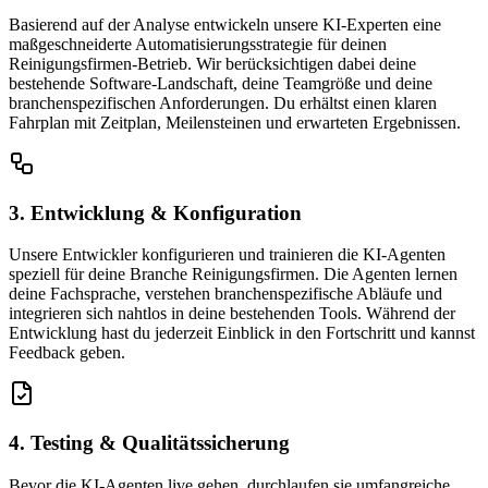
Basierend auf der Analyse entwickeln unsere KI-Experten eine
maßgeschneiderte Automatisierungsstrategie für deinen
Reinigungsfirmen-Betrieb. Wir berücksichtigen dabei deine
bestehende Software-Landschaft, deine Teamgröße und deine
branchenspezifischen Anforderungen. Du erhältst einen klaren
Fahrplan mit Zeitplan, Meilensteinen und erwarteten Ergebnissen.
3. Entwicklung & Konfiguration
Unsere Entwickler konfigurieren und trainieren die KI-Agenten
speziell für deine Branche Reinigungsfirmen. Die Agenten lernen
deine Fachsprache, verstehen branchenspezifische Abläufe und
integrieren sich nahtlos in deine bestehenden Tools. Während der
Entwicklung hast du jederzeit Einblick in den Fortschritt und kannst
Feedback geben.
4. Testing & Qualitätssicherung
Bevor die KI-Agenten live gehen, durchlaufen sie umfangreiche