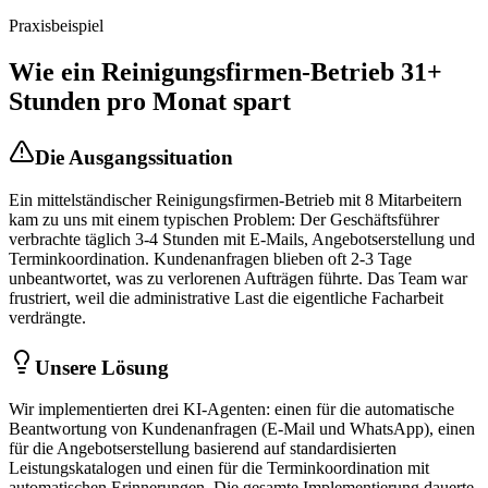
Praxisbeispiel
Wie ein
Reinigungsfirmen
-Betrieb 31+
Stunden pro Monat spart
Die Ausgangssituation
Ein mittelständischer
Reinigungsfirmen
-Betrieb mit 8 Mitarbeitern
kam zu uns mit einem typischen Problem: Der Geschäftsführer
verbrachte täglich 3-4 Stunden mit E-Mails, Angebotserstellung und
Terminkoordination. Kundenanfragen blieben oft 2-3 Tage
unbeantwortet, was zu verlorenen Aufträgen führte. Das Team war
frustriert, weil die administrative Last die eigentliche Facharbeit
verdrängte.
Unsere Lösung
Wir implementierten drei KI-Agenten: einen für die automatische
Beantwortung von Kundenanfragen (E-Mail und WhatsApp), einen
für die Angebotserstellung basierend auf standardisierten
Leistungskatalogen und einen für die Terminkoordination mit
automatischen Erinnerungen. Die gesamte Implementierung dauerte