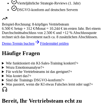
Vierteljährliche Strategie-Reviews (1. Jahr)
DSGVO-konform auf deutschen Servern
Beispiel-Rechnung: 8-köpfiges Vertriebsteam
6.500 € Setup + 312 €/Monat = 10.244 € im ersten Jahr. Bei einem
Durchschnittsabschluss von 2.500 € und +12 % Abschlussquote
rechnet sich das Investment nach ca. 8 zusätzlichen Abschlüssen.
Demo-Termin buchen
Fördermittel prüfen
Häufige Fragen
Wie funktioniert ein KI-Sales-Training konkret?
+
Wozu Emotionsanalyse?
+
Für welche Vertriebsteams ist das geeignet?
+
Was kostet das?
+
Sind die Trainings DSGVO-konform?
+
Was passiert, wenn die KI etwas Falsches lernt oder sagt?
+
Bereit, Ihr Vertriebsteam echt zu