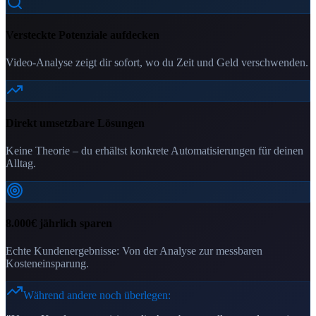
Versteckte Potenziale aufdecken
Video-Analyse zeigt dir sofort, wo du Zeit und Geld verschwenden.
Direkt umsetzbare Lösungen
Keine Theorie – du erhältst konkrete Automatisierungen für deinen
Alltag.
8.000€ jährlich sparen
Echte Kundenergebnisse: Von der Analyse zur messbaren
Kosteneinsparung.
Während andere noch überlegen: