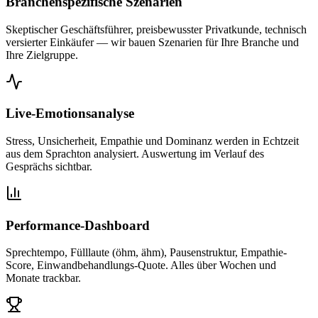
Branchenspezifische Szenarien
Skeptischer Geschäftsführer, preisbewusster Privatkunde, technisch
versierter Einkäufer — wir bauen Szenarien für Ihre Branche und
Ihre Zielgruppe.
Live-Emotionsanalyse
Stress, Unsicherheit, Empathie und Dominanz werden in Echtzeit
aus dem Sprachton analysiert. Auswertung im Verlauf des
Gesprächs sichtbar.
Performance-Dashboard
Sprechtempo, Fülllaute (öhm, ähm), Pausenstruktur, Empathie-
Score, Einwandbehandlungs-Quote. Alles über Wochen und
Monate trackbar.