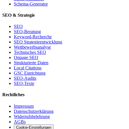
Schema-Generator
SEO & Strategie
SEO
SEO-Beratung
Keyword-Recherche
SEO Strategieentwicklung
Wettbewerbsanalyse
Technisches SEO
Onpage SEO
Strukturierte Daten
Local Citations
GSC Einrichtung
SEO-Audits
SEO-Texte
Rechtliches
Impressum
Datenschutzerklärung
Widerrufsbelehrung
AGBs
Cookie-Einstellungen