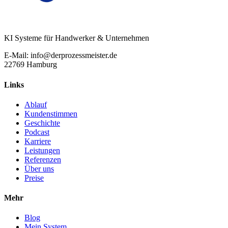
KI Systeme für Handwerker & Unternehmen
E-Mail: info@derprozessmeister.de
22769 Hamburg
Links
Ablauf
Kundenstimmen
Geschichte
Podcast
Karriere
Leistungen
Referenzen
Über uns
Preise
Mehr
Blog
Mein System