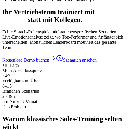
Ihr Vertriebsteam trainiert mit
KI-
Kunden
statt mit Kollegen.
Echte Sprach-Rollenspiele mit branchenspezifischen Szenarien.
Live-Emotionsanalyse zeigt, wo Top-Performer und Anfänger sich
unterscheiden. Monatliches Leaderboard motiviert das gesamte
Team.
Kostenlose Demo buchen
Szenarien ansehen
+8–12 %
Mehr Abschlussquote
24/7
Verfügbar zum Üben
8–15
Branchen-Szenarien
ab 39 €
pro Nutzer / Monat
Das Problem
Warum klassisches Sales-Training selten
wirkt