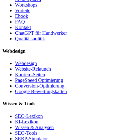
Workshops
Vorteile
Ebook
FAQ
Kontakt
ChatGPT für Handwerker
Qualitätspolitik
Webdesign
Webdesign
Website-Relaunch
Karriere-Seiten
PageSpeed Optimierung
Conversion-Optimierung
Google Bewertungskarten
Wissen & Tools
SEO-Lexikon
KI-Lexikon
Wissen & Analysen
SEO-Tools
SERP-Simulator