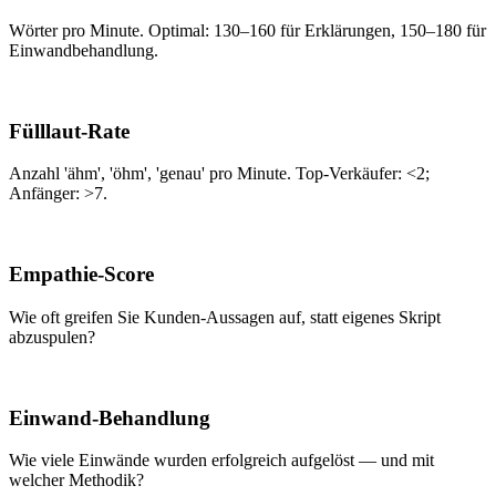
Wörter pro Minute. Optimal: 130–160 für Erklärungen, 150–180 für
Einwandbehandlung.
02
Fülllaut-Rate
Anzahl 'ähm', 'öhm', 'genau' pro Minute. Top-Verkäufer: <2;
Anfänger: >7.
03
Empathie-Score
Wie oft greifen Sie Kunden-Aussagen auf, statt eigenes Skript
abzuspulen?
04
Einwand-Behandlung
Wie viele Einwände wurden erfolgreich aufgelöst — und mit
welcher Methodik?