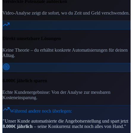
Versteckte Potenziale aufdecken
Video-Analyse zeigt dir sofort, wo du Zeit und Geld verschwenden.
Direkt umsetzbare Lösungen
Keine Theorie – du erhältst konkrete Automatisierungen für deinen
Alltag.
8.000€ jährlich sparen
Echte Kundenergebnisse: Von der Analyse zur messbaren
Kosteneinsparung.
Während andere noch überlegen:
"Unser Kunde automatisierte die Angebotserstellung und spart jetzt
8.000€ jährlich
– seine Konkurrenz macht noch alles von Hand."