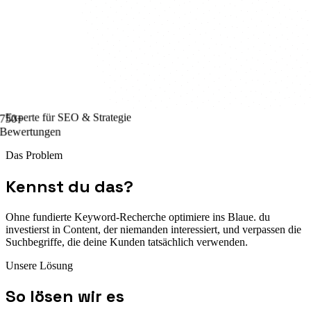
Experte für
SEO & Strategie
750+
Bewertungen
Das Problem
Kennst du das?
Ohne fundierte Keyword-Recherche optimiere ins Blaue. du
investierst in Content, der niemanden interessiert, und verpassen die
Suchbegriffe, die deine Kunden tatsächlich verwenden.
Unsere Lösung
So lösen wir es