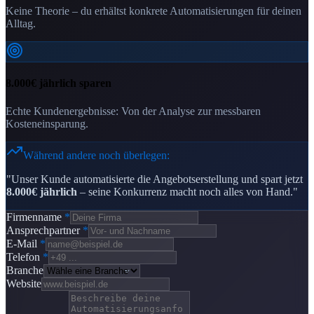
Keine Theorie – du erhältst konkrete Automatisierungen für deinen
Alltag.
8.000€ jährlich sparen
Echte Kundenergebnisse: Von der Analyse zur messbaren
Kosteneinsparung.
Während andere noch überlegen:
"Unser Kunde automatisierte die Angebotserstellung und spart jetzt
8.000€ jährlich
– seine Konkurrenz macht noch alles von Hand."
Firmenname
*
Ansprechpartner
*
E-Mail
*
Telefon
*
Branche
Website