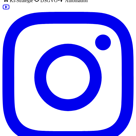
KI-Strategie
DSGVO
Automation