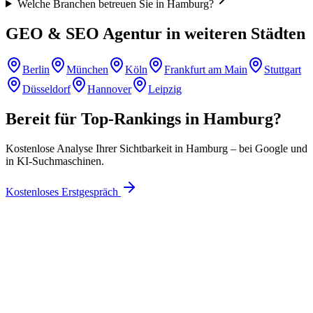
Welche Branchen betreuen Sie in Hamburg?
GEO & SEO Agentur in weiteren Städten
Berlin
München
Köln
Frankfurt am Main
Stuttgart
Düsseldorf
Hannover
Leipzig
Bereit für Top-Rankings in
Hamburg
?
Kostenlose Analyse Ihrer Sichtbarkeit in
Hamburg
– bei Google und
in KI-Suchmaschinen.
Kostenloses Erstgespräch