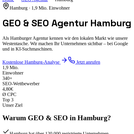
Hamburg
·
1,9 Mio.
Einwohner
GEO & SEO Agentur Hamburg
Als Hamburger Agentur kennen wir den lokalen Markt wie unsere
Westentasche. Wir machen Ihr Unternehmen sichtbar – bei Google
und in KI-Suchmaschinen.
Kostenlose
Hamburg
-Analyse
Jetzt anrufen
1,9 Mio.
Einwohner
340
+
SEO-Wettbewerber
4,80€
Ø CPC
Top 3
Unser Ziel
Warum GEO & SEO in
Hamburg
?
Hamburg hat über 120.000 registrierte Unternehmen