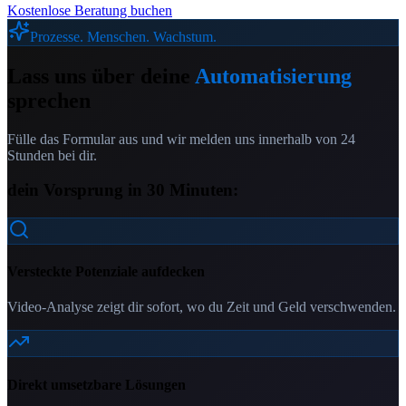
Kostenlose Beratung buchen
Prozesse. Menschen. Wachstum.
Lass uns über deine
Automatisierung
sprechen
Fülle das Formular aus und wir melden uns innerhalb von 24
Stunden bei dir.
dein Vorsprung in 30 Minuten:
Versteckte Potenziale aufdecken
Video-Analyse zeigt dir sofort, wo du Zeit und Geld verschwenden.
Direkt umsetzbare Lösungen