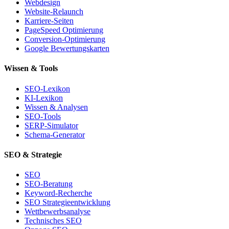
Webdesign
Website-Relaunch
Karriere-Seiten
PageSpeed Optimierung
Conversion-Optimierung
Google Bewertungskarten
Wissen & Tools
SEO-Lexikon
KI-Lexikon
Wissen & Analysen
SEO-Tools
SERP-Simulator
Schema-Generator
SEO & Strategie
SEO
SEO-Beratung
Keyword-Recherche
SEO Strategieentwicklung
Wettbewerbsanalyse
Technisches SEO