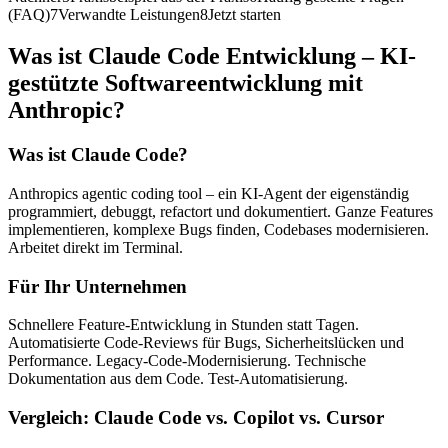
(FAQ)
7
Verwandte Leistungen
8
Jetzt starten
Was ist
Claude Code Entwicklung – KI-
gestützte Softwareentwicklung mit
Anthropic
?
Was ist Claude Code?
Anthropics agentic coding tool – ein KI-Agent der eigenständig
programmiert, debuggt, refactort und dokumentiert. Ganze Features
implementieren, komplexe Bugs finden, Codebases modernisieren.
Arbeitet direkt im Terminal.
Für Ihr Unternehmen
Schnellere Feature-Entwicklung in Stunden statt Tagen.
Automatisierte Code-Reviews für Bugs, Sicherheitslücken und
Performance. Legacy-Code-Modernisierung. Technische
Dokumentation aus dem Code. Test-Automatisierung.
Vergleich: Claude Code vs. Copilot vs. Cursor