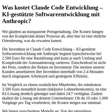
Was kostet
Claude Code Entwicklung –
KI-gestützte Softwareentwicklung mit
Anthropic
?
Wir glauben an transparente Preisgestaltung. Die Kosten hängen
von der Komplexität deiner Prozesse ab, aber hier ist eine ehrliche
Orientierung, was du erwarten kannst.
Die Investition in
Claude Code Entwicklung – KI-gestützte
Softwareentwicklung mit Anthropic
beginnt typischerweise bei
2.500 Euro für eine Basislösung und kann je nach Umfang und
Komplexität der Automatisierung variieren. Entscheidend ist nicht
der Preis, sondern der Return on Investment: Die meisten unserer
Kunden amortisieren ihre Investition innerhalb von 2-4 Monaten
durch eingesparte Arbeitszeit und gesteigerte Effizienz.
Im Vergleich zu einem zusätzlichen Mitarbeiter, der mindestens
3.500 Euro monatlich kostet (inklusive Lohnnebenkosten), ist eine
KI-Lösung deutlich günstiger und dabei 24/7 verfügbar. Zudem
skaliert die Lösung mit deinem Unternehmen: Ob du 10 oder 1.000
Vorgänge pro Tag verarbeitest, die Kosten steigen nur minimal.
Wir bieten verschiedene Modelle an: Von der einmaligen