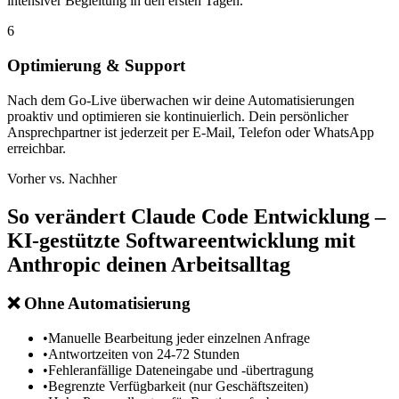
intensiver Begleitung in den ersten Tagen.
6
Optimierung & Support
Nach dem Go-Live überwachen wir deine Automatisierungen
proaktiv und optimieren sie kontinuierlich. Dein persönlicher
Ansprechpartner ist jederzeit per E-Mail, Telefon oder WhatsApp
erreichbar.
Vorher vs. Nachher
So verändert
Claude Code Entwicklung –
KI-gestützte Softwareentwicklung mit
Anthropic
deinen Arbeitsalltag
❌
Ohne Automatisierung
•
Manuelle Bearbeitung jeder einzelnen Anfrage
•
Antwortzeiten von 24-72 Stunden
•
Fehleranfällige Dateneingabe und -übertragung
•
Begrenzte Verfügbarkeit (nur Geschäftszeiten)