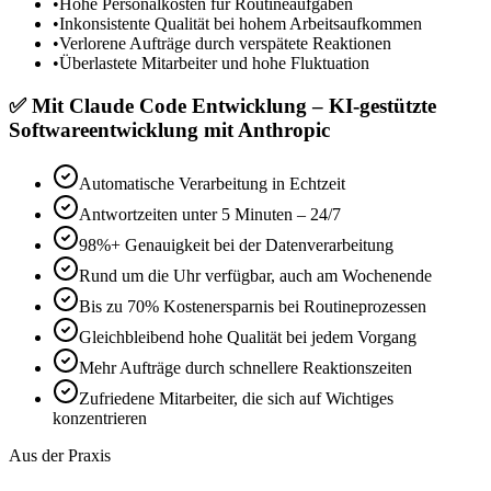
•
Hohe Personalkosten für Routineaufgaben
•
Inkonsistente Qualität bei hohem Arbeitsaufkommen
•
Verlorene Aufträge durch verspätete Reaktionen
•
Überlastete Mitarbeiter und hohe Fluktuation
✅
Mit
Claude Code Entwicklung – KI-gestützte
Softwareentwicklung mit Anthropic
Automatische Verarbeitung in Echtzeit
Antwortzeiten unter 5 Minuten – 24/7
98%+ Genauigkeit bei der Datenverarbeitung
Rund um die Uhr verfügbar, auch am Wochenende
Bis zu 70% Kostenersparnis bei Routineprozessen
Gleichbleibend hohe Qualität bei jedem Vorgang
Mehr Aufträge durch schnellere Reaktionszeiten
Zufriedene Mitarbeiter, die sich auf Wichtiges
konzentrieren
Aus der Praxis