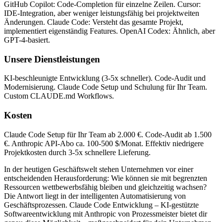
GitHub Copilot: Code-Completion für einzelne Zeilen. Cursor:
IDE-Integration, aber weniger leistungsfähig bei projektweiten
Änderungen. Claude Code: Versteht das gesamte Projekt,
implementiert eigenständig Features. OpenAI Codex: Ähnlich, aber
GPT-4-basiert.
Unsere Dienstleistungen
KI-beschleunigte Entwicklung (3-5x schneller). Code-Audit und
Modernisierung. Claude Code Setup und Schulung für Ihr Team.
Custom CLAUDE.md Workflows.
Kosten
Claude Code Setup für Ihr Team ab 2.000 €. Code-Audit ab 1.500
€. Anthropic API-Abo ca. 100-500 $/Monat. Effektiv niedrigere
Projektkosten durch 3-5x schnellere Lieferung.
In der heutigen Geschäftswelt stehen Unternehmen vor einer
entscheidenden Herausforderung: Wie können sie mit begrenzten
Ressourcen wettbewerbsfähig bleiben und gleichzeitig wachsen?
Die Antwort liegt in der intelligenten Automatisierung von
Geschäftsprozessen.
Claude Code Entwicklung – KI-gestützte
Softwareentwicklung mit Anthropic
von Prozessmeister bietet dir