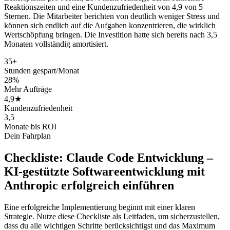
Reaktionszeiten und eine Kundenzufriedenheit von 4,9 von 5
Sternen. Die Mitarbeiter berichten von deutlich weniger Stress und
können sich endlich auf die Aufgaben konzentrieren, die wirklich
Wertschöpfung bringen. Die Investition hatte sich bereits nach 3,5
Monaten vollständig amortisiert.
35+
Stunden gespart/Monat
28%
Mehr Aufträge
4,9★
Kundenzufriedenheit
3,5
Monate bis ROI
Dein Fahrplan
Checkliste:
Claude Code Entwicklung –
KI-gestützte Softwareentwicklung mit
Anthropic
erfolgreich einführen
Eine erfolgreiche Implementierung beginnt mit einer klaren
Strategie. Nutze diese Checkliste als Leitfaden, um sicherzustellen,
dass du alle wichtigen Schritte berücksichtigst und das Maximum