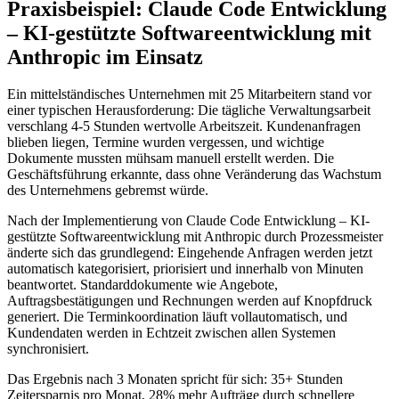
Praxisbeispiel:
Claude Code Entwicklung
– KI-gestützte Softwareentwicklung mit
Anthropic
im Einsatz
Ein mittelständisches Unternehmen mit 25 Mitarbeitern stand vor
einer typischen Herausforderung: Die tägliche Verwaltungsarbeit
verschlang 4-5 Stunden wertvolle Arbeitszeit. Kundenanfragen
blieben liegen, Termine wurden vergessen, und wichtige
Dokumente mussten mühsam manuell erstellt werden. Die
Geschäftsführung erkannte, dass ohne Veränderung das Wachstum
des Unternehmens gebremst würde.
Nach der Implementierung von
Claude Code Entwicklung – KI-
gestützte Softwareentwicklung mit Anthropic
durch Prozessmeister
änderte sich das grundlegend: Eingehende Anfragen werden jetzt
automatisch kategorisiert, priorisiert und innerhalb von Minuten
beantwortet. Standarddokumente wie Angebote,
Auftragsbestätigungen und Rechnungen werden auf Knopfdruck
generiert. Die Terminkoordination läuft vollautomatisch, und
Kundendaten werden in Echtzeit zwischen allen Systemen
synchronisiert.
Das Ergebnis nach 3 Monaten spricht für sich: 35+ Stunden
Zeitersparnis pro Monat, 28% mehr Aufträge durch schnellere