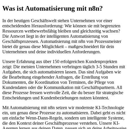
Was ist
Automatisierung mit n8n
?
In der heutigen Geschäftswelt stehen Unternehmen vor einer
entscheidenden Herausforderung: Wie können sie mit begrenzten
Ressourcen wettbewerbsfähig bleiben und gleichzeitig wachsen?
Die Antwort liegt in der intelligenten Automatisierung von
Geschäftsprozessen.
Automatisierung mit n8n
von Prozessmeister
bietet dir genau diese Möglichkeit – maßgeschneidert für dein
Unternehmen und deine individuellen Anforderungen.
Unsere Erfahrung aus über 150 erfolgreichen Kundenprojekten
zeigt: Die meisten Unternehmen verbringen täglich 3-5 Stunden mit
Aufgaben, die sich automatisieren lassen. Das sind Aufgaben wie
die Bearbeitung eingehender Anfragen, die Erstellung von
Dokumenten, die Koordination von Terminen, die Pflege von
Kundendaten oder die Kommunikation mit Geschäftspartnern. All
diese Prozesse fressen wertvolle Zeit, die du besser für strategische
Entscheidungen und Kundenbeziehungen nutzen könntest.
Mit
Automatisierung mit n8n
setzen wir modernste KI-Technologie
ein, um genau diese Prozesse zu automatisieren. Dabei geht es nicht
um einfache Wenn-Dann-Regeln, sondern um intelligente Systeme,
die den Kontext deiner Geschäftsprozesse verstehen. Unsere KI-
Agenten lernen aus deinen Daten, passen sich an deine Arbeitsweise