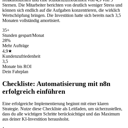
Sternen. Die Mitarbeiter berichten von deutlich weniger Stress und
können sich endlich auf die Aufgaben konzentrieren, die wirklich
Wertschöpfung bringen. Die Investition hatte sich bereits nach 3,5
Monaten vollständig amortisiert.
35+
Stunden gespart/Monat
28%
Mehr Aufträge
4,9★
Kundenzufriedenheit
3,5
Monate bis ROI
Dein Fahrplan
Checkliste:
Automatisierung mit n8n
erfolgreich einführen
Eine erfolgreiche Implementierung beginnt mit einer klaren
Strategie. Nutze diese Checkliste als Leitfaden, um sicherzustellen,
dass du alle wichtigen Schritte berücksichtigst und das Maximum
aus deiner KI-Investition herausholst.