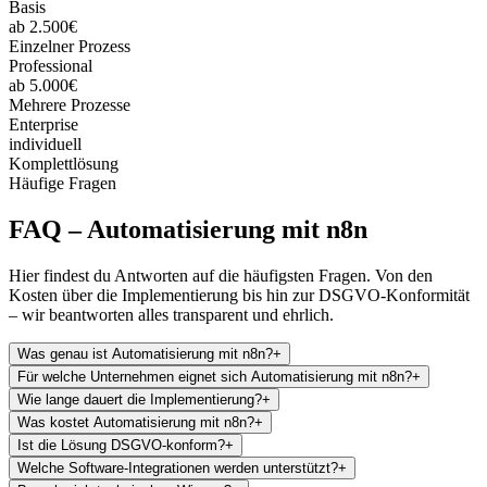
Basis
ab 2.500€
Einzelner Prozess
Professional
ab 5.000€
Mehrere Prozesse
Enterprise
individuell
Komplettlösung
Häufige Fragen
FAQ –
Automatisierung mit n8n
Hier findest du Antworten auf die häufigsten Fragen. Von den
Kosten über die Implementierung bis hin zur DSGVO-Konformität
– wir beantworten alles transparent und ehrlich.
Was genau ist Automatisierung mit n8n?
+
Für welche Unternehmen eignet sich Automatisierung mit n8n?
+
Wie lange dauert die Implementierung?
+
Was kostet Automatisierung mit n8n?
+
Ist die Lösung DSGVO-konform?
+
Welche Software-Integrationen werden unterstützt?
+