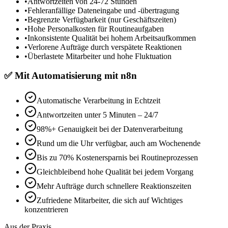
•
Antwortzeiten von 24-72 Stunden
•
Fehleranfällige Dateneingabe und -übertragung
•
Begrenzte Verfügbarkeit (nur Geschäftszeiten)
•
Hohe Personalkosten für Routineaufgaben
•
Inkonsistente Qualität bei hohem Arbeitsaufkommen
•
Verlorene Aufträge durch verspätete Reaktionen
•
Überlastete Mitarbeiter und hohe Fluktuation
✅
Mit
Automatisierung mit n8n
Automatische Verarbeitung in Echtzeit
Antwortzeiten unter 5 Minuten – 24/7
98%+ Genauigkeit bei der Datenverarbeitung
Rund um die Uhr verfügbar, auch am Wochenende
Bis zu 70% Kostenersparnis bei Routineprozessen
Gleichbleibend hohe Qualität bei jedem Vorgang
Mehr Aufträge durch schnellere Reaktionszeiten
Zufriedene Mitarbeiter, die sich auf Wichtiges
konzentrieren
Aus der Praxis