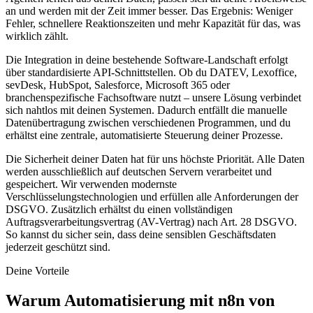
an und werden mit der Zeit immer besser. Das Ergebnis: Weniger
Fehler, schnellere Reaktionszeiten und mehr Kapazität für das, was
wirklich zählt.
Die Integration in deine bestehende Software-Landschaft erfolgt
über standardisierte API-Schnittstellen. Ob du DATEV, Lexoffice,
sevDesk, HubSpot, Salesforce, Microsoft 365 oder
branchenspezifische Fachsoftware nutzt – unsere Lösung verbindet
sich nahtlos mit deinen Systemen. Dadurch entfällt die manuelle
Datenübertragung zwischen verschiedenen Programmen, und du
erhältst eine zentrale, automatisierte Steuerung deiner Prozesse.
Die Sicherheit deiner Daten hat für uns höchste Priorität. Alle Daten
werden ausschließlich auf deutschen Servern verarbeitet und
gespeichert. Wir verwenden modernste
Verschlüsselungstechnologien und erfüllen alle Anforderungen der
DSGVO. Zusätzlich erhältst du einen vollständigen
Auftragsverarbeitungsvertrag (AV-Vertrag) nach Art. 28 DSGVO.
So kannst du sicher sein, dass deine sensiblen Geschäftsdaten
jederzeit geschützt sind.
Deine Vorteile
Warum
Automatisierung mit n8n
von