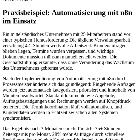
Praxisbeispiel:
Automatisierung mit n8n
im Einsatz
Ein mittelständisches Unternehmen mit 25 Mitarbeitern stand vor
einer typischen Herausforderung: Die tägliche Verwaltungsarbeit
verschlang 4-5 Stunden wertvolle Arbeitszeit. Kundenanfragen
blieben liegen, Termine wurden vergessen, und wichtige
Dokumente mussten mühsam manuell erstellt werden. Die
Geschäftsführung erkannte, dass ohne Veränderung das Wachstum
des Unternehmens gebremst würde.
Nach der Implementierung von
Automatisierung mit n8n
durch
Prozessmeister änderte sich das grundlegend: Eingehende Anfragen
werden jetzt automatisch kategorisiert, priorisiert und innerhalb von
Minuten beantwortet. Standarddokumente wie Angebote,
Auftragsbestätigungen und Rechnungen werden auf Knopfdruck
generiert. Die Terminkoordination läuft vollautomatisch, und
Kundendaten werden in Echtzeit zwischen allen Systemen
synchronisiert.
Das Ergebnis nach 3 Monaten spricht für sich: 35+ Stunden
Zeitersparnis pro Monat, 28% mehr Aufträge durch schnellere
Reaktionszeiten und eine Kundenzufriedenheit von 4,9 von 5