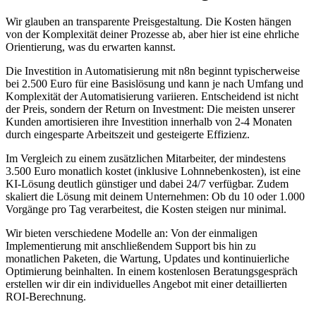
Wir glauben an transparente Preisgestaltung. Die Kosten hängen
von der Komplexität deiner Prozesse ab, aber hier ist eine ehrliche
Orientierung, was du erwarten kannst.
Die Investition in
Automatisierung mit n8n
beginnt typischerweise
bei 2.500 Euro für eine Basislösung und kann je nach Umfang und
Komplexität der Automatisierung variieren. Entscheidend ist nicht
der Preis, sondern der Return on Investment: Die meisten unserer
Kunden amortisieren ihre Investition innerhalb von 2-4 Monaten
durch eingesparte Arbeitszeit und gesteigerte Effizienz.
Im Vergleich zu einem zusätzlichen Mitarbeiter, der mindestens
3.500 Euro monatlich kostet (inklusive Lohnnebenkosten), ist eine
KI-Lösung deutlich günstiger und dabei 24/7 verfügbar. Zudem
skaliert die Lösung mit deinem Unternehmen: Ob du 10 oder 1.000
Vorgänge pro Tag verarbeitest, die Kosten steigen nur minimal.
Wir bieten verschiedene Modelle an: Von der einmaligen
Implementierung mit anschließendem Support bis hin zu
monatlichen Paketen, die Wartung, Updates und kontinuierliche
Optimierung beinhalten. In einem kostenlosen Beratungsgespräch
erstellen wir dir ein individuelles Angebot mit einer detaillierten
ROI-Berechnung.