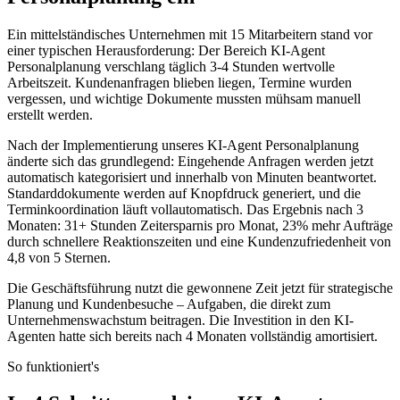
Ein mittelständisches Unternehmen mit 15 Mitarbeitern stand vor
einer typischen Herausforderung: Der Bereich
KI-Agent
Personalplanung
verschlang täglich 3-4 Stunden wertvolle
Arbeitszeit. Kundenanfragen blieben liegen, Termine wurden
vergessen, und wichtige Dokumente mussten mühsam manuell
erstellt werden.
Nach der Implementierung unseres
KI-Agent Personalplanung
änderte sich das grundlegend: Eingehende Anfragen werden jetzt
automatisch kategorisiert und innerhalb von Minuten beantwortet.
Standarddokumente werden auf Knopfdruck generiert, und die
Terminkoordination läuft vollautomatisch. Das Ergebnis nach 3
Monaten: 31+ Stunden Zeitersparnis pro Monat, 23% mehr Aufträge
durch schnellere Reaktionszeiten und eine Kundenzufriedenheit von
4,8 von 5 Sternen.
Die Geschäftsführung nutzt die gewonnene Zeit jetzt für strategische
Planung und Kundenbesuche – Aufgaben, die direkt zum
Unternehmenswachstum beitragen. Die Investition in den KI-
Agenten hatte sich bereits nach 4 Monaten vollständig amortisiert.
So funktioniert's