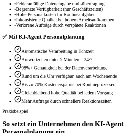
•
Fehleranfällige Dateneingabe und -übertragung
•
Begrenzte Verfügbarkeit (nur Geschäftszeiten)
•
Hohe Personalkosten für Routineaufgaben
•
Inkonsistente Qualität bei hohem Arbeitsaufkommen
•
Verlorene Aufträge durch verspätete Reaktionen
✅
Mit
KI-Agent Personalplanung
Automatische Verarbeitung in Echtzeit
Antwortzeiten unter 5 Minuten – 24/7
98%+ Genauigkeit bei der Datenverarbeitung
Rund um die Uhr verfügbar, auch am Wochenende
Bis zu 70% Kostenersparnis bei Routineprozessen
Gleichbleibend hohe Qualität bei jedem Vorgang
Mehr Aufträge durch schnellere Reaktionszeiten
Praxisbeispiel
So setzt ein Unternehmen den
KI-Agent
Personalplanung
ein