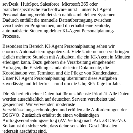
sevDesk, HubSpot, Salesforce, Microsoft 365 oder
branchenspezifische Fachsoftware nutzt – unser
KI-Agent
Personalplanung
verbindet sich nahtlos mit deinen Systemen.
Dadurch entfällt die manuelle Datenübertragung zwischen
verschiedenen Programmen, und du erhältst eine zentrale,
automatisierte Steuerung deiner
KI-Agent Personalplanung
-
Prozesse.
Besonders im Bereich
KI-Agent Personalplanung
sehen wir
enormes Automatisierungspotenzial: Viele Unternehmen verbringen
täglich mehrere Stunden mit Aufgaben, die ein KI-Agent in Minuten
erledigen kann. Dazu gehören die Verarbeitung eingehender
Anfragen, die Erstellung standardisierter Dokumente, die
Koordination von Terminen und die Pflege von Kundendaten.
Unser
KI-Agent Personalplanung
übernimmt diese Aufgaben
zuverlässig und fehlerfrei – rund um die Uhr, 365 Tage im Jahr.
Die Sicherheit deiner Daten hat für uns höchste Priorität. Alle Daten
werden ausschließlich auf deutschen Servern verarbeitet und
gespeichert. Wir verwenden modernste
Verschlüsselungstechnologien und erfüllen alle Anforderungen der
DSGVO. Zusätzlich erhältst du einen vollständigen
Auftragsverarbeitungsvertrag (AV-Vertrag) nach Art. 28 DSGVO.
So kannst du sicher sein, dass deine sensiblen Geschäftsdaten
jederzeit geschützt sind.