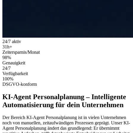
24/7 aktiv
31
h+
Zeitersparnis/Monat
98
%
Genauigkeit
24
/7
Verfügbarkeit
100
%
DSGVO-konform
KI-Agent Personalplanung
–
Intelligente
Automatisierung
für dein Unternehmen
Der Bereich
KI-Agent Personalplanung
ist in vielen Unternehmen
noch von manuellen, zeitaufwändigen Prozessen geprägt. Unser
KI-
Agent Personalplanung
ändert das grundlegend: Er übernimmt