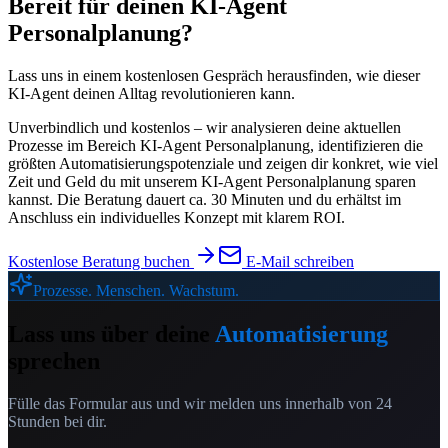
Bereit für deinen
KI-Agent
Personalplanung
?
Lass uns in einem kostenlosen Gespräch herausfinden, wie dieser
KI-Agent deinen Alltag revolutionieren kann.
Unverbindlich und kostenlos – wir analysieren deine aktuellen
Prozesse im Bereich
KI-Agent Personalplanung
, identifizieren die
größten Automatisierungspotenziale und zeigen dir konkret, wie viel
Zeit und Geld du mit unserem
KI-Agent Personalplanung
sparen
kannst. Die Beratung dauert ca. 30 Minuten und du erhältst im
Anschluss ein individuelles Konzept mit klarem ROI.
Kostenlose Beratung buchen
E-Mail schreiben
Prozesse. Menschen. Wachstum.
Lass uns über deine
Automatisierung
sprechen
Fülle das Formular aus und wir melden uns innerhalb von 24
Stunden bei dir.