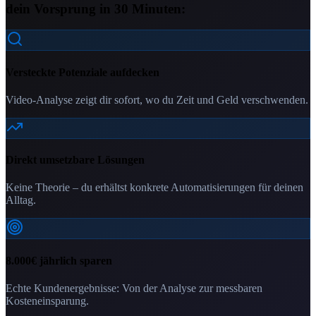
dein Vorsprung in 30 Minuten:
Versteckte Potenziale aufdecken
Video-Analyse zeigt dir sofort, wo du Zeit und Geld verschwenden.
Direkt umsetzbare Lösungen
Keine Theorie – du erhältst konkrete Automatisierungen für deinen
Alltag.
8.000€ jährlich sparen
Echte Kundenergebnisse: Von der Analyse zur messbaren
Kosteneinsparung.