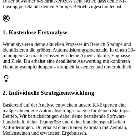
Unser bewährter 6-Schritte-Prozess stellt sicher, dass deine KI-
Lösung perfekt auf deinen
Startups
-Betrieb zugeschnitten ist.
1. Kostenlose Erstanalyse
Wir analysieren deine aktuellen Prozesse im Bereich Startups und
identifizieren die größten Automatisierungspotenziale. In einem 30-
minütigen Gespräch erfassen wir deine Arbeitsabläufe, Engpässe
und Ziele. Du erhältst eine detaillierte Auswertung mit konkreten
Handlungsempfehlungen – komplett kostenlos und unverbindlich.
2. Individuelle Strategieentwicklung
Basierend auf der Analyse entwickeln unsere KI-Experten eine
maßgeschneiderte Automatisierungsstrategie für deinen Startups-
Betrieb. Wir berücksichtigen dabei deine bestehende Software-
Landschaft, deine Teamgröße und deine branchenspezifischen
Anforderungen. Du erhältst einen klaren Fahrplan mit Zeitplan,
Meilensteinen und erwarteten Ergebnissen.