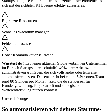
Startups
. Die gute Nachricht: Jedes einzelne dieser Probleme lässt
sich mit der richtigen KI-Lösung effektiv adressieren.
Begrenzte Ressourcen
Schnelles Wachstum managen
Fehlende Prozesse
Hoher Kommunikationsaufwand
Wusstest du?
Laut einer aktuellen Studie verbringen Unternehmen
im Bereich
Startups
durchschnittlich 40% ihrer Arbeitszeit mit
administrativen Aufgaben, die sich vollständig oder teilweise
automatisieren lassen. Das entspricht bei einem 5-Personen-Team
rund 80 Stunden pro Monat – Zeit, die du stattdessen für
Kundengewinnung, Projektarbeit und strategische
Weiterentwicklung nutzen könntest.
Unsere Lösungen
So automatisieren wir deinen
Startups
-