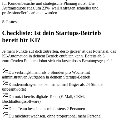
für Kundenbesuche und strategische Planung nutzt. Die
Auftragsquote stieg um 23%, weil Anfragen schneller und
professioneller bearbeitet wurden.
Selbsttest
Checkliste
: Ist dein
Startups
-Betrieb
bereit für KI?
Je mehr Punkte auf dich zutreffen, desto größer ist das Potenzial, das
KI-Automation in deinem Betrieb entfalten kann. Bereits ab 3
zutreffenden Punkten lohnt sich ein kostenloses Beratungsgespräch.
Du verbringst mehr als 5 Stunden pro Woche mit
administrativen Aufgaben in deinem Startups-Betrieb
Kundenanfragen bleiben manchmal länger als 24 Stunden
unbeantwortet
Du nutzt bereits digitale Tools (E-Mail, CRM,
Buchhaltungssoftware)
Dein Team besteht aus mindestens 2 Personen
Du möchtest wachsen, ohne proportional mehr Personal