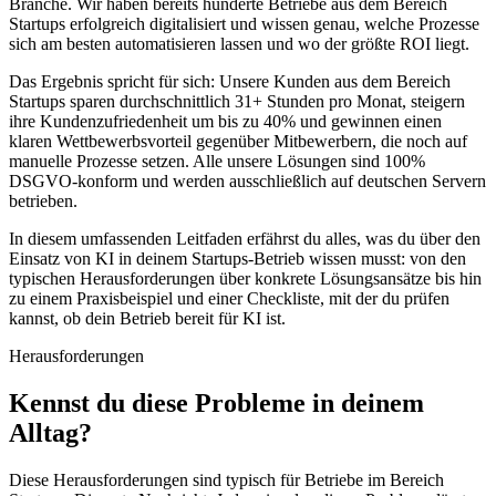
Branche. Wir haben bereits hunderte Betriebe aus dem Bereich
Startups
erfolgreich digitalisiert und wissen genau, welche Prozesse
sich am besten automatisieren lassen und wo der größte ROI liegt.
Das Ergebnis spricht für sich: Unsere Kunden aus dem Bereich
Startups
sparen durchschnittlich 31+ Stunden pro Monat, steigern
ihre Kundenzufriedenheit um bis zu 40% und gewinnen einen
klaren Wettbewerbsvorteil gegenüber Mitbewerbern, die noch auf
manuelle Prozesse setzen. Alle unsere Lösungen sind 100%
DSGVO-konform und werden ausschließlich auf deutschen Servern
betrieben.
In diesem umfassenden Leitfaden erfährst du alles, was du über den
Einsatz von KI in deinem
Startups
-Betrieb wissen musst: von den
typischen Herausforderungen über konkrete Lösungsansätze bis hin
zu einem Praxisbeispiel und einer Checkliste, mit der du prüfen
kannst, ob dein Betrieb bereit für KI ist.
Herausforderungen
Kennst du diese
Probleme
in deinem
Alltag?
Diese Herausforderungen sind typisch für Betriebe im Bereich