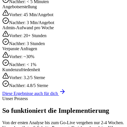
Nachher:
< 5 Minuten
Angebotserstellung
Vorher:
45 Min/Angebot
Nachher:
3 Min/Angebot
Admin-Aufwand pro Woche
Vorher:
20+ Stunden
Nachher:
3 Stunden
Verpasste Anfragen
Vorher:
~30%
Nachher:
< 1%
Kundenzufriedenheit
Vorher:
3.2/5 Sterne
Nachher:
4.8/5 Sterne
Diese Ergebnisse auch für dich
Unser Prozess
So funktioniert die
Implementierung
Von der ersten Analyse bis zum Go-Live vergehen nur 2-4 Wochen.