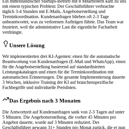
Ein mittelständischer
Startups
-Betrieb mit 8 Mitarbeitern kam zu uns
mit einem typischen Problem: Der Geschäftsführer verbrachte
täglich 3-4 Stunden mit E-Mails, Angebotserstellung und
Terminkoordination. Kundenanfragen blieben oft 2-3 Tage
unbeantwortet, was zu verlorenen Aufträgen führte. Das Team war
frustriert, weil die administrative Last die eigentliche Facharbeit
verdrängte.
Unsere Lösung
Wir implementierten drei KI-Agenten: einen für die automatische
Beantwortung von Kundenanfragen (E-Mail und WhatsApp), einen
für die Angebotserstellung basierend auf standardisierten
Leistungskatalogen und einen für die Terminkoordination mit
automatischen Erinnerungen. Die gesamte Implementierung dauerte
3 Wochen, inklusive Training der KI auf branchenspezifische
Fachbegriffe und individuelle Preislisten.
Das Ergebnis nach 3 Monaten
Die Antwortzeit auf Kundenanfragen sank von 2-3 Tagen auf unter
5 Minuten. Die Angebotserstellung, die vorher 45 Minuten pro
Angebot dauerte, wurde auf 3 Minuten reduziert. Der
Geschäftsführer gewann 31+ Stunden pro Monat zurück, die er nun