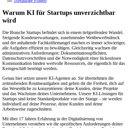
10
Häufige Fragen
Warum KI für
Startups
unverzichtbar
wird
Die Branche
Startups
befindet sich in einem tiefgreifenden Wandel.
Steigende Kundenerwartungen, zunehmender Wettbewerbsdruck
und der anhaltende Fachkräftemangel machen es immer schwieriger,
alle Aufgaben effizient zu bewältigen. Gleichzeitig wachsen die
administrativen Anforderungen: Dokumentationspflichten,
Datenschutzvorschriften und die Notwendigkeit einer lückenlosen
Kommunikation binden wertvolle Ressourcen, die eigentlich für das
Kerngeschäft benötigt werden.
Genau hier setzen unsere KI-Agenten an. Sie übernehmen die
zeitraubenden Routineaufgaben und geben dir die Freiheit, dich auf
das Wesentliche zu konzentrieren: deine Kunden, deine Projekte
und das Wachstum deines Unternehmens. Unsere KI-Lösungen für
Startups
sind keine Standardprodukte von der Stange – sie werden
individuell auf deine Prozesse, deine Kunden und deine
Arbeitsweise zugeschnitten.
Mit über 17 Jahren Erfahrung in der Digitalisierung von
Unternehmen verstehen wir die spezifischen Anforderungen deiner