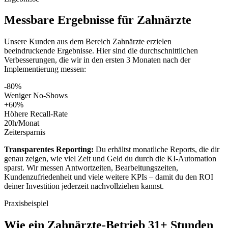
Messbare
Ergebnisse
für
Zahnärzte
Unsere Kunden aus dem Bereich
Zahnärzte
erzielen
beeindruckende Ergebnisse. Hier sind die durchschnittlichen
Verbesserungen, die wir in den ersten 3 Monaten nach der
Implementierung messen:
-80%
Weniger No-Shows
+60%
Höhere Recall-Rate
20h/Monat
Zeitersparnis
Transparentes Reporting:
Du erhältst monatliche Reports, die dir
genau zeigen, wie viel Zeit und Geld du durch die KI-Automation
sparst. Wir messen Antwortzeiten, Bearbeitungszeiten,
Kundenzufriedenheit und viele weitere KPIs – damit du den ROI
deiner Investition jederzeit nachvollziehen kannst.
Praxisbeispiel
Wie ein
Zahnärzte
-Betrieb 31+ Stunden