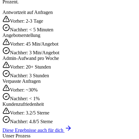
Prozent.
Antwortzeit auf Anfragen
Vorher:
2-3 Tage
Nachher:
< 5 Minuten
Angebotserstellung
Vorher:
45 Min/Angebot
Nachher:
3 Min/Angebot
Admin-Aufwand pro Woche
Vorher:
20+ Stunden
Nachher:
3 Stunden
Verpasste Anfragen
Vorher:
~30%
Nachher:
< 1%
Kundenzufriedenheit
Vorher:
3.2/5 Sterne
Nachher:
4.8/5 Sterne
Diese Ergebnisse auch für dich
Unser Prozess