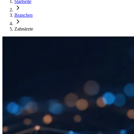
Startseite
Branchen
Zahnärzte