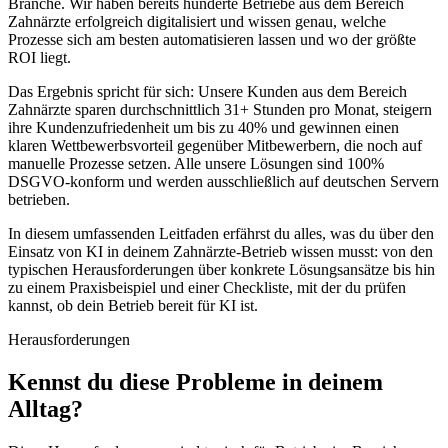
Branche. Wir haben bereits hunderte Betriebe aus dem Bereich
Zahnärzte
erfolgreich digitalisiert und wissen genau, welche
Prozesse sich am besten automatisieren lassen und wo der größte
ROI liegt.
Das Ergebnis spricht für sich: Unsere Kunden aus dem Bereich
Zahnärzte
sparen durchschnittlich 31+ Stunden pro Monat, steigern
ihre Kundenzufriedenheit um bis zu 40% und gewinnen einen
klaren Wettbewerbsvorteil gegenüber Mitbewerbern, die noch auf
manuelle Prozesse setzen. Alle unsere Lösungen sind 100%
DSGVO-konform und werden ausschließlich auf deutschen Servern
betrieben.
In diesem umfassenden Leitfaden erfährst du alles, was du über den
Einsatz von KI in deinem
Zahnärzte
-Betrieb wissen musst: von den
typischen Herausforderungen über konkrete Lösungsansätze bis hin
zu einem Praxisbeispiel und einer Checkliste, mit der du prüfen
kannst, ob dein Betrieb bereit für KI ist.
Herausforderungen
Kennst du diese
Probleme
in deinem
Alltag?