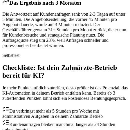
Das Ergebnis nach 3 Monaten
Die Antwortzeit auf Kundenanfragen sank von 2-3 Tagen auf unter
5 Minuten. Die Angebotserstellung, die vorher 45 Minuten pro
Angebot dauerte, wurde auf 3 Minuten reduziert. Der
Geschäftsführer gewann 31+ Stunden pro Monat zurück, die er nun
für Kundenbesuche und strategische Planung nutzt. Die
Auftragsquote stieg um 23%, weil Anfragen schneller und
professioneller bearbeitet wurden.
Selbsttest
Checkliste
: Ist dein
Zahnärzte
-Betrieb
bereit für KI?
Je mehr Punkte auf dich zutreffen, desto größer ist das Potenzial, das
KI-Automation in deinem Betrieb entfalten kann. Bereits ab 3
zutreffenden Punkten lohnt sich ein kostenloses Beratungsgespräch.
Du verbringst mehr als 5 Stunden pro Woche mit
administrativen Aufgaben in deinem Zahnärzte-Betrieb
Kundenanfragen bleiben manchmal länger als 24 Stunden
unbeantwortet