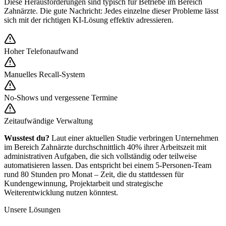
Diese Herausforderungen sind typisch für Betriebe im Bereich
Zahnärzte
. Die gute Nachricht: Jedes einzelne dieser Probleme lässt
sich mit der richtigen KI-Lösung effektiv adressieren.
Hoher Telefonaufwand
Manuelles Recall-System
No-Shows und vergessene Termine
Zeitaufwändige Verwaltung
Wusstest du?
Laut einer aktuellen Studie verbringen Unternehmen
im Bereich
Zahnärzte
durchschnittlich 40% ihrer Arbeitszeit mit
administrativen Aufgaben, die sich vollständig oder teilweise
automatisieren lassen. Das entspricht bei einem 5-Personen-Team
rund 80 Stunden pro Monat – Zeit, die du stattdessen für
Kundengewinnung, Projektarbeit und strategische
Weiterentwicklung nutzen könntest.
Unsere Lösungen