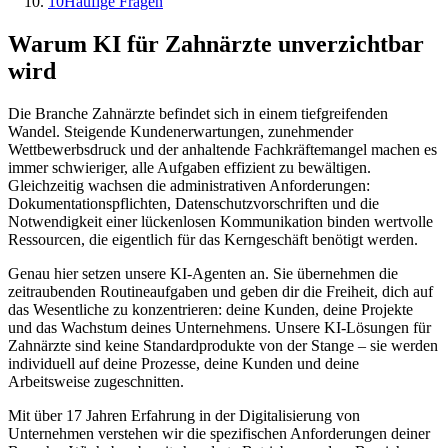
10
Häufige Fragen
Warum KI für
Zahnärzte
unverzichtbar
wird
Die Branche
Zahnärzte
befindet sich in einem tiefgreifenden
Wandel. Steigende Kundenerwartungen, zunehmender
Wettbewerbsdruck und der anhaltende Fachkräftemangel machen es
immer schwieriger, alle Aufgaben effizient zu bewältigen.
Gleichzeitig wachsen die administrativen Anforderungen:
Dokumentationspflichten, Datenschutzvorschriften und die
Notwendigkeit einer lückenlosen Kommunikation binden wertvolle
Ressourcen, die eigentlich für das Kerngeschäft benötigt werden.
Genau hier setzen unsere KI-Agenten an. Sie übernehmen die
zeitraubenden Routineaufgaben und geben dir die Freiheit, dich auf
das Wesentliche zu konzentrieren: deine Kunden, deine Projekte
und das Wachstum deines Unternehmens. Unsere KI-Lösungen für
Zahnärzte
sind keine Standardprodukte von der Stange – sie werden
individuell auf deine Prozesse, deine Kunden und deine
Arbeitsweise zugeschnitten.
Mit über 17 Jahren Erfahrung in der Digitalisierung von
Unternehmen verstehen wir die spezifischen Anforderungen deiner