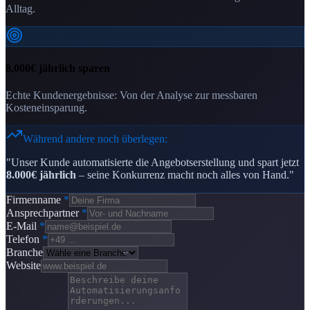
Alltag.
8.000€ jährlich sparen
Echte Kundenergebnisse: Von der Analyse zur messbaren
Kosteneinsparung.
Während andere noch überlegen:
"Unser Kunde automatisierte die Angebotserstellung und spart jetzt
8.000€ jährlich
– seine Konkurrenz macht noch alles von Hand."
Firmenname
*
Ansprechpartner
*
E-Mail
*
Telefon
*
Branche
Website