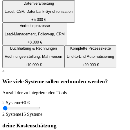
Datenverarbeitung
Excel, CSV, Datenbank-Synchronisation
+5.000 €
Vertriebsprozesse
Lead-Management, Follow-up, CRM
+8.000 €
Buchhaltung & Rechnungen
Komplette Prozesskette
Rechnungserstellung, Mahnwesen
End-to-End Automatisierung
+10.000 €
+20.000 €
2
Wie viele Systeme sollen verbunden werden?
Anzahl der zu integrierenden Tools
2
Systeme
+
0
€
2
Systeme
15
Systeme
deine Kostenschätzung