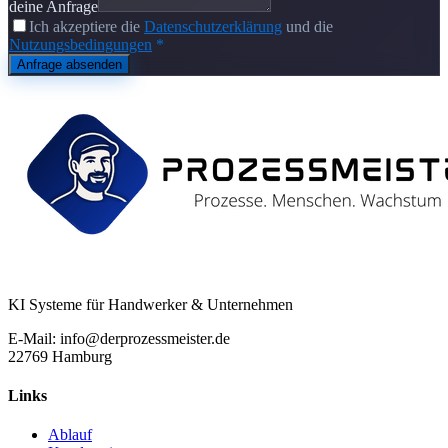
deine Anfrage
Ich akzeptiere die
Datenschutzerklärung
und die
Nutzungsbedingungen
*
Anfrage absenden
KI Systeme für Handwerker & Unternehmen
E-Mail: info@derprozessmeister.de
22769 Hamburg
Links
Ablauf