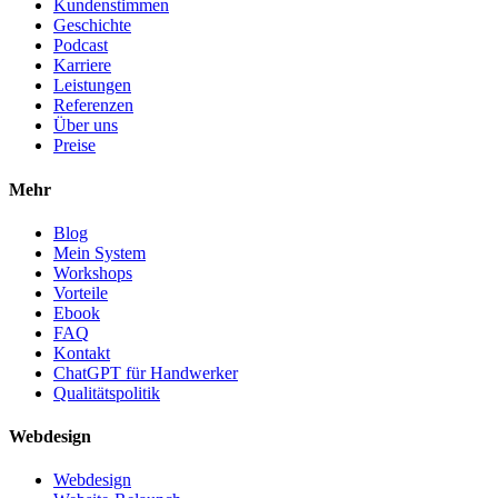
Kundenstimmen
Geschichte
Podcast
Karriere
Leistungen
Referenzen
Über uns
Preise
Mehr
Blog
Mein System
Workshops
Vorteile
Ebook
FAQ
Kontakt
ChatGPT für Handwerker
Qualitätspolitik
Webdesign
Webdesign