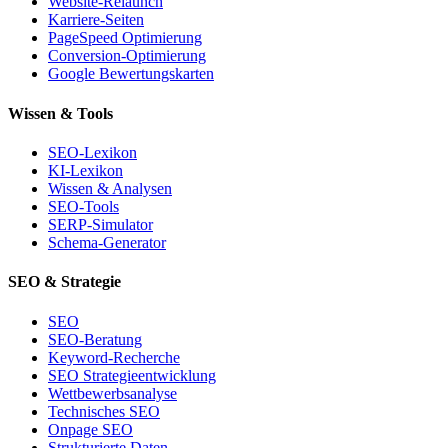
Website-Relaunch
Karriere-Seiten
PageSpeed Optimierung
Conversion-Optimierung
Google Bewertungskarten
Wissen & Tools
SEO-Lexikon
KI-Lexikon
Wissen & Analysen
SEO-Tools
SERP-Simulator
Schema-Generator
SEO & Strategie
SEO
SEO-Beratung
Keyword-Recherche
SEO Strategieentwicklung
Wettbewerbsanalyse
Technisches SEO
Onpage SEO
Strukturierte Daten