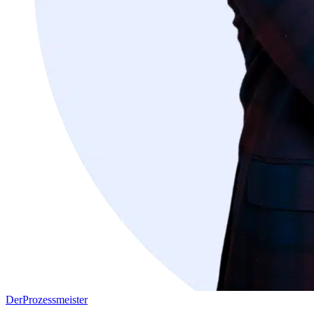
DerProzessmeister