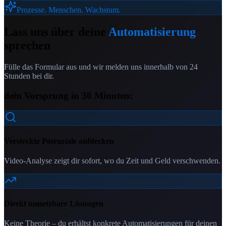
Prozesse. Menschen. Wachstum.
Lass uns über deine
Automatisierung
sprechen
Fülle das Formular aus und wir melden uns innerhalb von 24
Stunden bei dir.
dein Vorsprung in 30 Minuten:
Versteckte Potenziale aufdecken
Video-Analyse zeigt dir sofort, wo du Zeit und Geld verschwenden.
Direkt umsetzbare Lösungen
Keine Theorie – du erhältst konkrete Automatisierungen für deinen