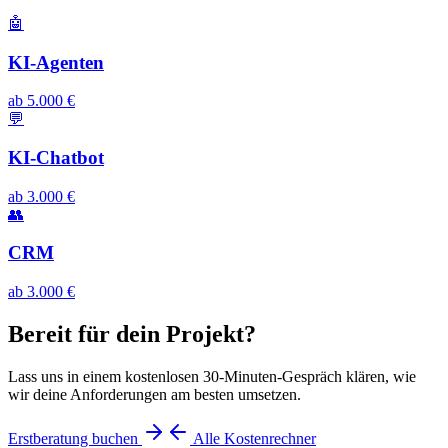
🤖
KI-Agenten
ab 5.000 €
💬
KI-Chatbot
ab 3.000 €
👥
CRM
ab 3.000 €
Bereit für dein Projekt?
Lass uns in einem kostenlosen 30-Minuten-Gespräch klären, wie
wir deine Anforderungen am besten umsetzen.
Erstberatung buchen
Alle Kostenrechner