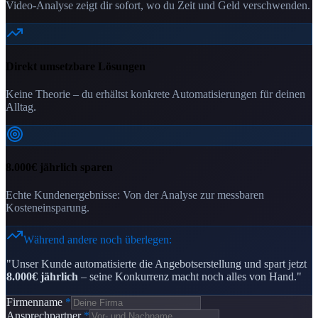
Video-Analyse zeigt dir sofort, wo du Zeit und Geld verschwenden.
Direkt umsetzbare Lösungen
Keine Theorie – du erhältst konkrete Automatisierungen für deinen
Alltag.
8.000€ jährlich sparen
Echte Kundenergebnisse: Von der Analyse zur messbaren
Kosteneinsparung.
Während andere noch überlegen:
"Unser Kunde automatisierte die Angebotserstellung und spart jetzt
8.000€ jährlich
– seine Konkurrenz macht noch alles von Hand."
Firmenname
*
Ansprechpartner
*