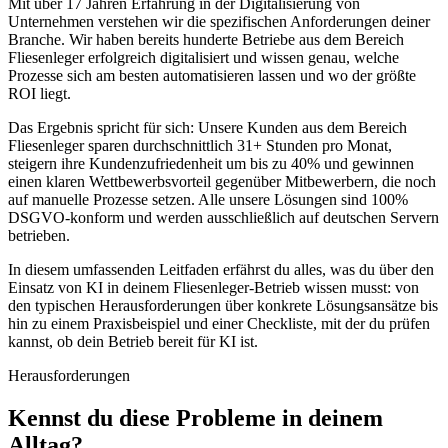
Mit über 17 Jahren Erfahrung in der Digitalisierung von
Unternehmen verstehen wir die spezifischen Anforderungen deiner
Branche. Wir haben bereits hunderte Betriebe aus dem Bereich
Fliesenleger
erfolgreich digitalisiert und wissen genau, welche
Prozesse sich am besten automatisieren lassen und wo der größte
ROI liegt.
Das Ergebnis spricht für sich: Unsere Kunden aus dem Bereich
Fliesenleger
sparen durchschnittlich 31+ Stunden pro Monat,
steigern ihre Kundenzufriedenheit um bis zu 40% und gewinnen
einen klaren Wettbewerbsvorteil gegenüber Mitbewerbern, die noch
auf manuelle Prozesse setzen. Alle unsere Lösungen sind 100%
DSGVO-konform und werden ausschließlich auf deutschen Servern
betrieben.
In diesem umfassenden Leitfaden erfährst du alles, was du über den
Einsatz von KI in deinem
Fliesenleger
-Betrieb wissen musst: von
den typischen Herausforderungen über konkrete Lösungsansätze bis
hin zu einem Praxisbeispiel und einer Checkliste, mit der du prüfen
kannst, ob dein Betrieb bereit für KI ist.
Herausforderungen
Kennst du diese
Probleme
in deinem
Alltag?