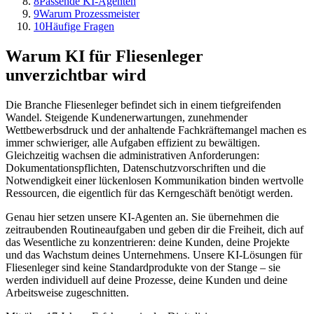
8
Passende KI-Agenten
9
Warum Prozessmeister
10
Häufige Fragen
Warum KI für
Fliesenleger
unverzichtbar wird
Die Branche
Fliesenleger
befindet sich in einem tiefgreifenden
Wandel. Steigende Kundenerwartungen, zunehmender
Wettbewerbsdruck und der anhaltende Fachkräftemangel machen es
immer schwieriger, alle Aufgaben effizient zu bewältigen.
Gleichzeitig wachsen die administrativen Anforderungen:
Dokumentationspflichten, Datenschutzvorschriften und die
Notwendigkeit einer lückenlosen Kommunikation binden wertvolle
Ressourcen, die eigentlich für das Kerngeschäft benötigt werden.
Genau hier setzen unsere KI-Agenten an. Sie übernehmen die
zeitraubenden Routineaufgaben und geben dir die Freiheit, dich auf
das Wesentliche zu konzentrieren: deine Kunden, deine Projekte
und das Wachstum deines Unternehmens. Unsere KI-Lösungen für
Fliesenleger
sind keine Standardprodukte von der Stange – sie
werden individuell auf deine Prozesse, deine Kunden und deine
Arbeitsweise zugeschnitten.