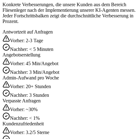
Konkrete Verbesserungen, die unsere Kunden aus dem Bereich
Fliesenleger
nach der Implementierung unserer KI-Agenten messen.
Jeder Fortschrittsbalken zeigt die durchschnittliche Verbesserung in
Prozent.
Antwortzeit auf Anfragen
Vorher:
2-3 Tage
Nachher:
< 5 Minuten
Angebotserstellung
Vorher:
45 Min/Angebot
Nachher:
3 Min/Angebot
Admin-Aufwand pro Woche
Vorher:
20+ Stunden
Nachher:
3 Stunden
Verpasste Anfragen
Vorher:
~30%
Nachher:
< 1%
Kundenzufriedenheit
Vorher:
3.2/5 Sterne