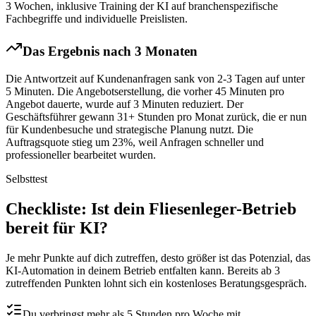
3 Wochen, inklusive Training der KI auf branchenspezifische
Fachbegriffe und individuelle Preislisten.
Das Ergebnis nach 3 Monaten
Die Antwortzeit auf Kundenanfragen sank von 2-3 Tagen auf unter
5 Minuten. Die Angebotserstellung, die vorher 45 Minuten pro
Angebot dauerte, wurde auf 3 Minuten reduziert. Der
Geschäftsführer gewann 31+ Stunden pro Monat zurück, die er nun
für Kundenbesuche und strategische Planung nutzt. Die
Auftragsquote stieg um 23%, weil Anfragen schneller und
professioneller bearbeitet wurden.
Selbsttest
Checkliste
: Ist dein
Fliesenleger
-Betrieb
bereit für KI?
Je mehr Punkte auf dich zutreffen, desto größer ist das Potenzial, das
KI-Automation in deinem Betrieb entfalten kann. Bereits ab 3
zutreffenden Punkten lohnt sich ein kostenloses Beratungsgespräch.
Du verbringst mehr als 5 Stunden pro Woche mit