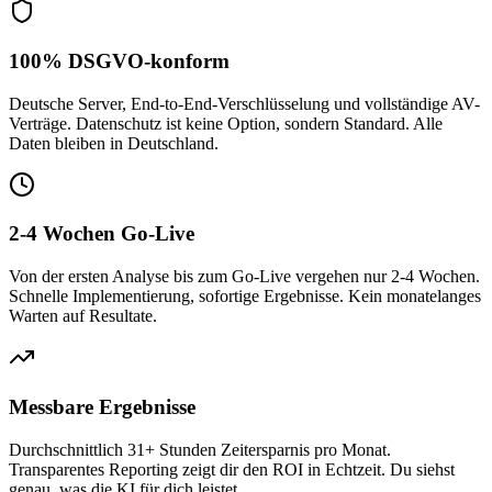
100% DSGVO-konform
Deutsche Server, End-to-End-Verschlüsselung und vollständige AV-
Verträge. Datenschutz ist keine Option, sondern Standard. Alle
Daten bleiben in Deutschland.
2-4 Wochen Go-Live
Von der ersten Analyse bis zum Go-Live vergehen nur 2-4 Wochen.
Schnelle Implementierung, sofortige Ergebnisse. Kein monatelanges
Warten auf Resultate.
Messbare Ergebnisse
Durchschnittlich 31+ Stunden Zeitersparnis pro Monat.
Transparentes Reporting zeigt dir den ROI in Echtzeit. Du siehst
genau, was die KI für dich leistet.