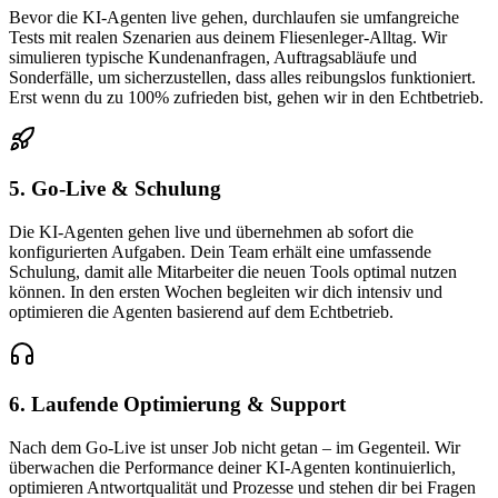
Bevor die KI-Agenten live gehen, durchlaufen sie umfangreiche
Tests mit realen Szenarien aus deinem Fliesenleger-Alltag. Wir
simulieren typische Kundenanfragen, Auftragsabläufe und
Sonderfälle, um sicherzustellen, dass alles reibungslos funktioniert.
Erst wenn du zu 100% zufrieden bist, gehen wir in den Echtbetrieb.
5. Go-Live & Schulung
Die KI-Agenten gehen live und übernehmen ab sofort die
konfigurierten Aufgaben. Dein Team erhält eine umfassende
Schulung, damit alle Mitarbeiter die neuen Tools optimal nutzen
können. In den ersten Wochen begleiten wir dich intensiv und
optimieren die Agenten basierend auf dem Echtbetrieb.
6. Laufende Optimierung & Support
Nach dem Go-Live ist unser Job nicht getan – im Gegenteil. Wir
überwachen die Performance deiner KI-Agenten kontinuierlich,
optimieren Antwortqualität und Prozesse und stehen dir bei Fragen