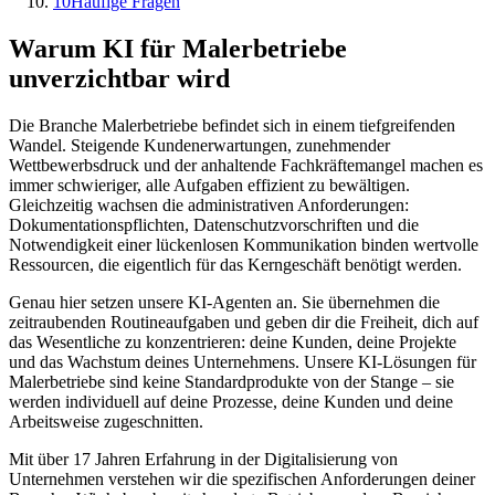
10
Häufige Fragen
Warum KI für
Malerbetriebe
unverzichtbar wird
Die Branche
Malerbetriebe
befindet sich in einem tiefgreifenden
Wandel. Steigende Kundenerwartungen, zunehmender
Wettbewerbsdruck und der anhaltende Fachkräftemangel machen es
immer schwieriger, alle Aufgaben effizient zu bewältigen.
Gleichzeitig wachsen die administrativen Anforderungen:
Dokumentationspflichten, Datenschutzvorschriften und die
Notwendigkeit einer lückenlosen Kommunikation binden wertvolle
Ressourcen, die eigentlich für das Kerngeschäft benötigt werden.
Genau hier setzen unsere KI-Agenten an. Sie übernehmen die
zeitraubenden Routineaufgaben und geben dir die Freiheit, dich auf
das Wesentliche zu konzentrieren: deine Kunden, deine Projekte
und das Wachstum deines Unternehmens. Unsere KI-Lösungen für
Malerbetriebe
sind keine Standardprodukte von der Stange – sie
werden individuell auf deine Prozesse, deine Kunden und deine
Arbeitsweise zugeschnitten.
Mit über 17 Jahren Erfahrung in der Digitalisierung von
Unternehmen verstehen wir die spezifischen Anforderungen deiner