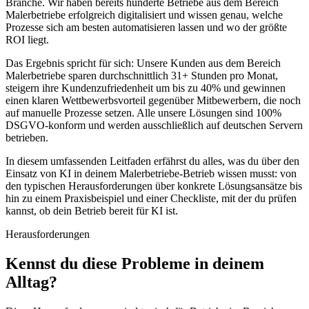
Branche. Wir haben bereits hunderte Betriebe aus dem Bereich
Malerbetriebe
erfolgreich digitalisiert und wissen genau, welche
Prozesse sich am besten automatisieren lassen und wo der größte
ROI liegt.
Das Ergebnis spricht für sich: Unsere Kunden aus dem Bereich
Malerbetriebe
sparen durchschnittlich 31+ Stunden pro Monat,
steigern ihre Kundenzufriedenheit um bis zu 40% und gewinnen
einen klaren Wettbewerbsvorteil gegenüber Mitbewerbern, die noch
auf manuelle Prozesse setzen. Alle unsere Lösungen sind 100%
DSGVO-konform und werden ausschließlich auf deutschen Servern
betrieben.
In diesem umfassenden Leitfaden erfährst du alles, was du über den
Einsatz von KI in deinem
Malerbetriebe
-Betrieb wissen musst: von
den typischen Herausforderungen über konkrete Lösungsansätze bis
hin zu einem Praxisbeispiel und einer Checkliste, mit der du prüfen
kannst, ob dein Betrieb bereit für KI ist.
Herausforderungen
Kennst du diese
Probleme
in deinem
Alltag?