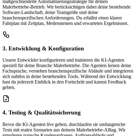
maßgeschneiderte Automatisierungsstrategie für deinen
Malerbetriebe-Betrieb. Wir berücksichtigen dabei deine bestehende
Software-Landschaft, deine Teamgröße und deine
branchenspezifischen Anforderungen. Du erhältst einen klaren
Fahrplan mit Zeitplan, Meilensteinen und erwarteten Ergebnissen.
3. Entwicklung & Konfiguration
Unsere Entwickler konfigurieren und trainieren die KI-Agenten
speziell für deine Branche Malerbetriebe. Die Agenten lernen deine
Fachsprache, verstehen branchenspezifische Abläufe und integrieren
sich nahtlos in deine bestehenden Tools. Während der Entwicklung
hast du jederzeit Einblick in den Fortschritt und kannst Feedback
geben.
4. Testing & Qualitätssicherung
Bevor die KI-Agenten live gehen, durchlaufen sie umfangreiche
Tests mit realen Szenarien aus deinem Malerbetriebe-Alltag. Wir
simulieren typische Kundenanfragen, Auftragsabläufe und