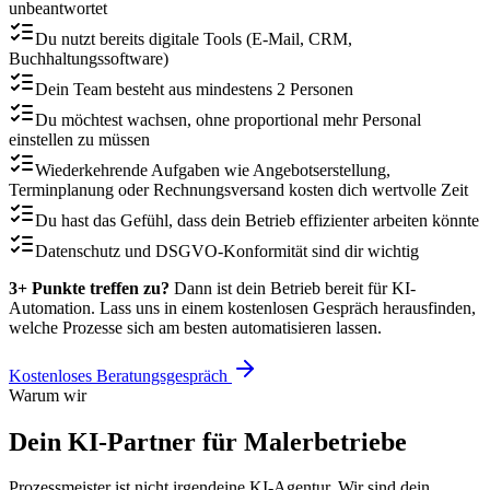
unbeantwortet
Du nutzt bereits digitale Tools (E-Mail, CRM,
Buchhaltungssoftware)
Dein Team besteht aus mindestens 2 Personen
Du möchtest wachsen, ohne proportional mehr Personal
einstellen zu müssen
Wiederkehrende Aufgaben wie Angebotserstellung,
Terminplanung oder Rechnungsversand kosten dich wertvolle Zeit
Du hast das Gefühl, dass dein Betrieb effizienter arbeiten könnte
Datenschutz und DSGVO-Konformität sind dir wichtig
3+ Punkte treffen zu?
Dann ist dein Betrieb bereit für KI-
Automation. Lass uns in einem kostenlosen Gespräch herausfinden,
welche Prozesse sich am besten automatisieren lassen.
Kostenloses Beratungsgespräch
Warum wir
Dein KI-Partner für
Malerbetriebe
Prozessmeister ist nicht irgendeine KI-Agentur. Wir sind dein