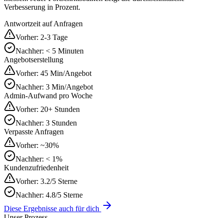
Verbesserung in Prozent.
Antwortzeit auf Anfragen
Vorher:
2-3 Tage
Nachher:
< 5 Minuten
Angebotserstellung
Vorher:
45 Min/Angebot
Nachher:
3 Min/Angebot
Admin-Aufwand pro Woche
Vorher:
20+ Stunden
Nachher:
3 Stunden
Verpasste Anfragen
Vorher:
~30%
Nachher:
< 1%
Kundenzufriedenheit
Vorher:
3.2/5 Sterne
Nachher:
4.8/5 Sterne
Diese Ergebnisse auch für dich
Unser Prozess