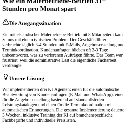
Wie ein
Malerbetriebe
-Betrieb 31+
Stunden pro Monat spart
Die Ausgangssituation
Ein mittelständischer
Malerbetriebe
-Betrieb mit 8 Mitarbeitern kam
zu uns mit einem typischen Problem: Der Geschäftsführer
verbrachte täglich 3-4 Stunden mit E-Mails, Angebotserstellung und
Terminkoordination. Kundenanfragen blieben oft 2-3 Tage
unbeantwortet, was zu verlorenen Aufträgen führte. Das Team war
frustriert, weil die administrative Last die eigentliche Facharbeit
verdrängte.
Unsere Lösung
Wir implementierten drei KI-Agenten: einen für die automatische
Beantwortung von Kundenanfragen (E-Mail und WhatsApp), einen
für die Angebotserstellung basierend auf standardisierten
Leistungskatalogen und einen für die Terminkoordination mit
automatischen Erinnerungen. Die gesamte Implementierung dauerte
3 Wochen, inklusive Training der KI auf branchenspezifische
Fachbegriffe und individuelle Preislisten.