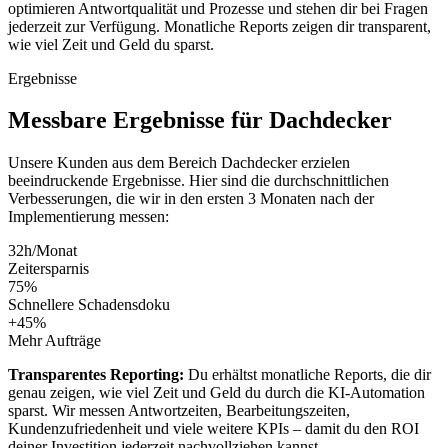
optimieren Antwortqualität und Prozesse und stehen dir bei Fragen
jederzeit zur Verfügung. Monatliche Reports zeigen dir transparent,
wie viel Zeit und Geld du sparst.
Ergebnisse
Messbare
Ergebnisse
für
Dachdecker
Unsere Kunden aus dem Bereich
Dachdecker
erzielen
beeindruckende Ergebnisse. Hier sind die durchschnittlichen
Verbesserungen, die wir in den ersten 3 Monaten nach der
Implementierung messen:
32h/Monat
Zeitersparnis
75%
Schnellere Schadensdoku
+45%
Mehr Aufträge
Transparentes Reporting:
Du erhältst monatliche Reports, die dir
genau zeigen, wie viel Zeit und Geld du durch die KI-Automation
sparst. Wir messen Antwortzeiten, Bearbeitungszeiten,
Kundenzufriedenheit und viele weitere KPIs – damit du den ROI
deiner Investition jederzeit nachvollziehen kannst.