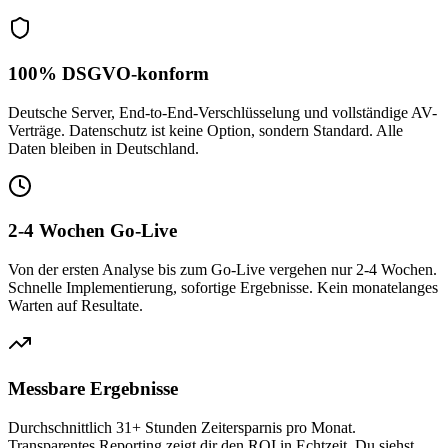
100% DSGVO-konform
Deutsche Server, End-to-End-Verschlüsselung und vollständige AV-
Verträge. Datenschutz ist keine Option, sondern Standard. Alle
Daten bleiben in Deutschland.
2-4 Wochen Go-Live
Von der ersten Analyse bis zum Go-Live vergehen nur 2-4 Wochen.
Schnelle Implementierung, sofortige Ergebnisse. Kein monatelanges
Warten auf Resultate.
Messbare Ergebnisse
Durchschnittlich 31+ Stunden Zeitersparnis pro Monat.
Transparentes Reporting zeigt dir den ROI in Echtzeit. Du siehst