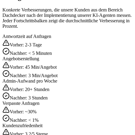
Konkrete Verbesserungen, die unsere Kunden aus dem Bereich
Dachdecker
nach der Implementierung unserer KI-Agenten messen.
Jeder Fortschrittsbalken zeigt die durchschnittliche Verbesserung in
Prozent.
Antwortzeit auf Anfragen
Vorher:
2-3 Tage
Nachher:
< 5 Minuten
Angebotserstellung
Vorher:
45 Min/Angebot
Nachher:
3 Min/Angebot
Admin-Aufwand pro Woche
Vorher:
20+ Stunden
Nachher:
3 Stunden
Verpasste Anfragen
Vorher:
~30%
Nachher:
< 1%
Kundenzufriedenheit
Vorher:
3.2/5 Sterne