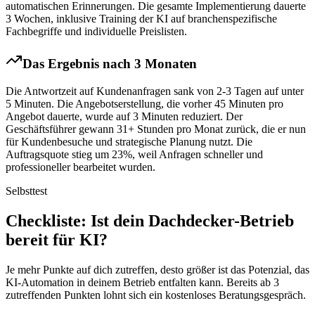
automatischen Erinnerungen. Die gesamte Implementierung dauerte
3 Wochen, inklusive Training der KI auf branchenspezifische
Fachbegriffe und individuelle Preislisten.
Das Ergebnis nach 3 Monaten
Die Antwortzeit auf Kundenanfragen sank von 2-3 Tagen auf unter
5 Minuten. Die Angebotserstellung, die vorher 45 Minuten pro
Angebot dauerte, wurde auf 3 Minuten reduziert. Der
Geschäftsführer gewann 31+ Stunden pro Monat zurück, die er nun
für Kundenbesuche und strategische Planung nutzt. Die
Auftragsquote stieg um 23%, weil Anfragen schneller und
professioneller bearbeitet wurden.
Selbsttest
Checkliste
: Ist dein
Dachdecker
-Betrieb
bereit für KI?
Je mehr Punkte auf dich zutreffen, desto größer ist das Potenzial, das
KI-Automation in deinem Betrieb entfalten kann. Bereits ab 3
zutreffenden Punkten lohnt sich ein kostenloses Beratungsgespräch.