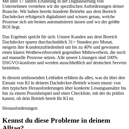
Mit über 17 Jahren Erfahrung in der Digitalisierung von
Unternehmen verstehen wir die spezifischen Anforderungen deiner
Branche. Wir haben bereits hunderte Betriebe aus dem Bereich
Dachdecker
erfolgreich digitalisiert und wissen genau, welche
Prozesse sich am besten automatisieren lassen und wo der größte
ROI liegt.
Das Ergebnis spricht für sich: Unsere Kunden aus dem Bereich
Dachdecker
sparen durchschnittlich 31+ Stunden pro Monat,
steigern ihre Kundenzufriedenheit um bis zu 40% und gewinnen
einen klaren Wettbewerbsvorteil gegenüber Mitbewerbern, die noch
auf manuelle Prozesse setzen. Alle unsere Lösungen sind 100%
DSGVO-konform und werden ausschließlich auf deutschen Servern
betrieben.
In diesem umfassenden Leitfaden erfährst du alles, was du über den
Einsatz von KI in deinem
Dachdecker
-Betrieb wissen musst: von
den typischen Herausforderungen über konkrete Lösungsansätze bis
hin zu einem Praxisbeispiel und einer Checkliste, mit der du prüfen
kannst, ob dein Betrieb bereit für KI ist.
Herausforderungen
Kennst du diese
Probleme
in deinem
Alltag?