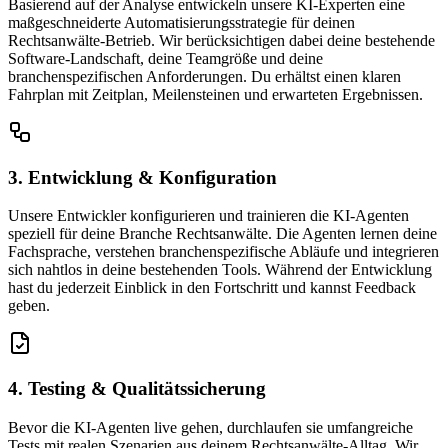
Basierend auf der Analyse entwickeln unsere KI-Experten eine
maßgeschneiderte Automatisierungsstrategie für deinen
Rechtsanwälte-Betrieb. Wir berücksichtigen dabei deine bestehende
Software-Landschaft, deine Teamgröße und deine
branchenspezifischen Anforderungen. Du erhältst einen klaren
Fahrplan mit Zeitplan, Meilensteinen und erwarteten Ergebnissen.
3. Entwicklung & Konfiguration
Unsere Entwickler konfigurieren und trainieren die KI-Agenten
speziell für deine Branche Rechtsanwälte. Die Agenten lernen deine
Fachsprache, verstehen branchenspezifische Abläufe und integrieren
sich nahtlos in deine bestehenden Tools. Während der Entwicklung
hast du jederzeit Einblick in den Fortschritt und kannst Feedback
geben.
4. Testing & Qualitätssicherung
Bevor die KI-Agenten live gehen, durchlaufen sie umfangreiche
Tests mit realen Szenarien aus deinem Rechtsanwälte-Alltag. Wir