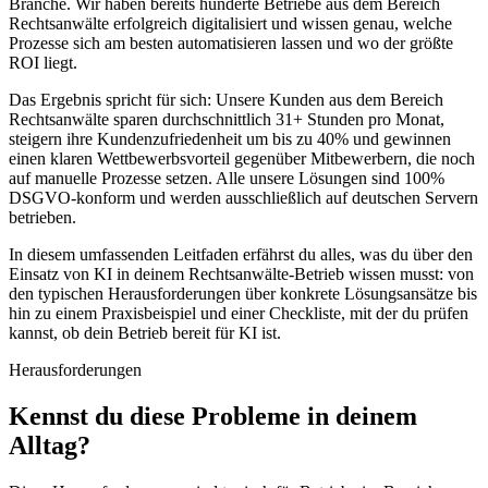
Branche. Wir haben bereits hunderte Betriebe aus dem Bereich
Rechtsanwälte
erfolgreich digitalisiert und wissen genau, welche
Prozesse sich am besten automatisieren lassen und wo der größte
ROI liegt.
Das Ergebnis spricht für sich: Unsere Kunden aus dem Bereich
Rechtsanwälte
sparen durchschnittlich 31+ Stunden pro Monat,
steigern ihre Kundenzufriedenheit um bis zu 40% und gewinnen
einen klaren Wettbewerbsvorteil gegenüber Mitbewerbern, die noch
auf manuelle Prozesse setzen. Alle unsere Lösungen sind 100%
DSGVO-konform und werden ausschließlich auf deutschen Servern
betrieben.
In diesem umfassenden Leitfaden erfährst du alles, was du über den
Einsatz von KI in deinem
Rechtsanwälte
-Betrieb wissen musst: von
den typischen Herausforderungen über konkrete Lösungsansätze bis
hin zu einem Praxisbeispiel und einer Checkliste, mit der du prüfen
kannst, ob dein Betrieb bereit für KI ist.
Herausforderungen
Kennst du diese
Probleme
in deinem
Alltag?