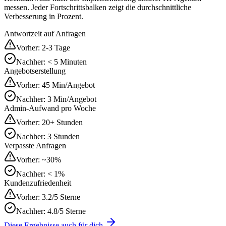
messen. Jeder Fortschrittsbalken zeigt die durchschnittliche
Verbesserung in Prozent.
Antwortzeit auf Anfragen
Vorher:
2-3 Tage
Nachher:
< 5 Minuten
Angebotserstellung
Vorher:
45 Min/Angebot
Nachher:
3 Min/Angebot
Admin-Aufwand pro Woche
Vorher:
20+ Stunden
Nachher:
3 Stunden
Verpasste Anfragen
Vorher:
~30%
Nachher:
< 1%
Kundenzufriedenheit
Vorher:
3.2/5 Sterne
Nachher:
4.8/5 Sterne
Diese Ergebnisse auch für dich