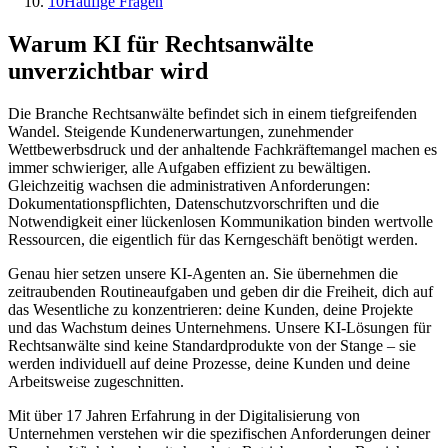
10
Häufige Fragen
Warum KI für
Rechtsanwälte
unverzichtbar wird
Die Branche
Rechtsanwälte
befindet sich in einem tiefgreifenden
Wandel. Steigende Kundenerwartungen, zunehmender
Wettbewerbsdruck und der anhaltende Fachkräftemangel machen es
immer schwieriger, alle Aufgaben effizient zu bewältigen.
Gleichzeitig wachsen die administrativen Anforderungen:
Dokumentationspflichten, Datenschutzvorschriften und die
Notwendigkeit einer lückenlosen Kommunikation binden wertvolle
Ressourcen, die eigentlich für das Kerngeschäft benötigt werden.
Genau hier setzen unsere KI-Agenten an. Sie übernehmen die
zeitraubenden Routineaufgaben und geben dir die Freiheit, dich auf
das Wesentliche zu konzentrieren: deine Kunden, deine Projekte
und das Wachstum deines Unternehmens. Unsere KI-Lösungen für
Rechtsanwälte
sind keine Standardprodukte von der Stange – sie
werden individuell auf deine Prozesse, deine Kunden und deine
Arbeitsweise zugeschnitten.
Mit über 17 Jahren Erfahrung in der Digitalisierung von
Unternehmen verstehen wir die spezifischen Anforderungen deiner