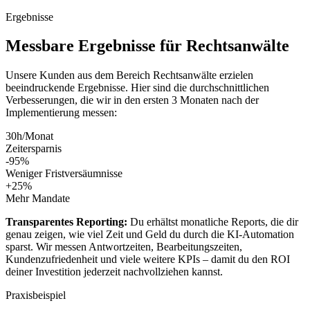
Ergebnisse
Messbare
Ergebnisse
für
Rechtsanwälte
Unsere Kunden aus dem Bereich
Rechtsanwälte
erzielen
beeindruckende Ergebnisse. Hier sind die durchschnittlichen
Verbesserungen, die wir in den ersten 3 Monaten nach der
Implementierung messen:
30h/Monat
Zeitersparnis
-95%
Weniger Fristversäumnisse
+25%
Mehr Mandate
Transparentes Reporting:
Du erhältst monatliche Reports, die dir
genau zeigen, wie viel Zeit und Geld du durch die KI-Automation
sparst. Wir messen Antwortzeiten, Bearbeitungszeiten,
Kundenzufriedenheit und viele weitere KPIs – damit du den ROI
deiner Investition jederzeit nachvollziehen kannst.
Praxisbeispiel