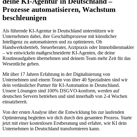
deine KI-Agentur in
Deutschland
–
Prozesse automatisieren, Wachstum
beschleunigen
Als führende KI-Agentur in
Deutschland
unterstützen wir
Unternehmen dabei, ihre Geschäftsprozesse mit künstlicher
Intelligenz zu automatisieren und zu optimieren. Ob
Handwerksbetrieb, Steuerberater, Arztpraxis oder Immobilienmakler
– wir entwickeln maßgeschneiderte KI-Agenten, die deine
Routineaufgaben übernehmen und deinem Team mehr Zeit für das
Wesentliche geben.
Mit über 17 Jahren Erfahrung in der Digitalisierung von
Unternehmen und einem Team von über 40 Spezialisten sind wir
dein verlässlicher Partner für KI-Automation in
Deutschland
.
Unsere Lösungen sind 100% DSGVO-konform, werden auf
deutschen Servern betrieben und sind innerhalb von 2-4 Wochen
einsatzbereit.
Von der ersten Analyse über die Entwicklung bis zur laufenden
Optimierung begleiten wir dich durch den gesamten Prozess. Starte
jetzt mit einer kostenlosen Erstberatung und erfahre, wie KI dein
Unternehmen in
Deutschland
transformieren kann.