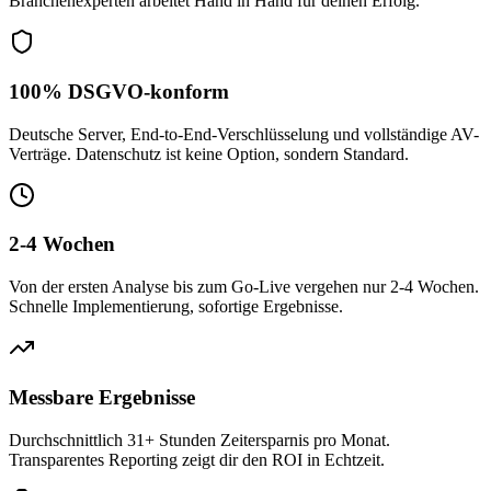
Branchenexperten arbeitet Hand in Hand für deinen Erfolg.
100% DSGVO-konform
Deutsche Server, End-to-End-Verschlüsselung und vollständige AV-
Verträge. Datenschutz ist keine Option, sondern Standard.
2-4 Wochen
Von der ersten Analyse bis zum Go-Live vergehen nur 2-4 Wochen.
Schnelle Implementierung, sofortige Ergebnisse.
Messbare Ergebnisse
Durchschnittlich 31+ Stunden Zeitersparnis pro Monat.
Transparentes Reporting zeigt dir den ROI in Echtzeit.