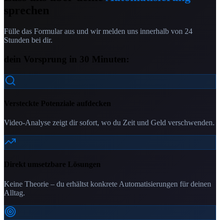
sprechen
Fülle das Formular aus und wir melden uns innerhalb von 24
Stunden bei dir.
dein Vorsprung in 30 Minuten:
Versteckte Potenziale aufdecken
Video-Analyse zeigt dir sofort, wo du Zeit und Geld verschwenden.
Direkt umsetzbare Lösungen
Keine Theorie – du erhältst konkrete Automatisierungen für deinen
Alltag.