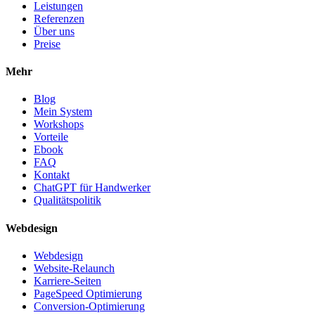
Leistungen
Referenzen
Über uns
Preise
Mehr
Blog
Mein System
Workshops
Vorteile
Ebook
FAQ
Kontakt
ChatGPT für Handwerker
Qualitätspolitik
Webdesign
Webdesign
Website-Relaunch
Karriere-Seiten
PageSpeed Optimierung
Conversion-Optimierung