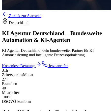
Zurück zur Startseite
Deutschland
KI Agentur Deutschland
–
Bundesweite
Automation & KI-Agenten
KI Agentur Deutschland: dein bundesweiter Partner für KI-
Automatisierung und intelligente Prozessoptimierung.
Kostenlose Beratung
Jetzt anrufen
31
h+
Zeitersparnis/Monat
27
+
Branchen
40
+
Mitarbeiter
100
%
DSGVO-konform