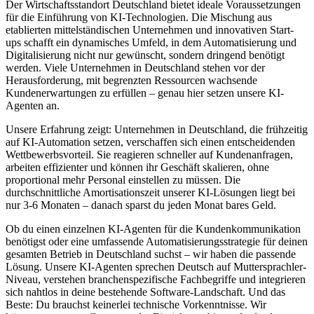
Der Wirtschaftsstandort
Deutschland
bietet ideale Voraussetzungen
für die Einführung von KI-Technologien. Die Mischung aus
etablierten mittelständischen Unternehmen und innovativen Start-
ups schafft ein dynamisches Umfeld, in dem Automatisierung und
Digitalisierung nicht nur gewünscht, sondern dringend benötigt
werden. Viele Unternehmen in
Deutschland
stehen vor der
Herausforderung, mit begrenzten Ressourcen wachsende
Kundenerwartungen zu erfüllen – genau hier setzen unsere KI-
Agenten an.
Unsere Erfahrung zeigt: Unternehmen in
Deutschland
, die frühzeitig
auf KI-Automation setzen, verschaffen sich einen entscheidenden
Wettbewerbsvorteil. Sie reagieren schneller auf Kundenanfragen,
arbeiten effizienter und können ihr Geschäft skalieren, ohne
proportional mehr Personal einstellen zu müssen. Die
durchschnittliche Amortisationszeit unserer KI-Lösungen liegt bei
nur 3-6 Monaten – danach sparst du jeden Monat bares Geld.
Ob du einen einzelnen KI-Agenten für die Kundenkommunikation
benötigst oder eine umfassende Automatisierungsstrategie für deinen
gesamten Betrieb in
Deutschland
suchst – wir haben die passende
Lösung. Unsere KI-Agenten sprechen Deutsch auf Muttersprachler-
Niveau, verstehen branchenspezifische Fachbegriffe und integrieren
sich nahtlos in deine bestehende Software-Landschaft. Und das
Beste: Du brauchst keinerlei technische Vorkenntnisse. Wir