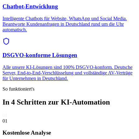
Chatbot-Entwicklung
Intelligente Chatbots für Website, WhatsApp und Social Media.
Beantworte Kundenanfragen in Deutschland rund um die Uhr
automatisch.
DSGVO-konforme Lösungen
Alle unsere KI-Lösungen sind 100% DSGVO-konform. Deutsche
Server, End-to-End-Verschlüsselung und vollständige AV-Verträge
für Unternehmen in Deutschland.
So funktioniert's
In 4 Schritten zur
KI-Automation
01
01
Kostenlose Analyse