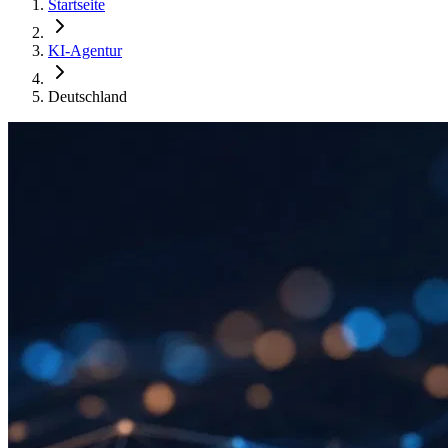
Startseite
KI-Agentur
Deutschland