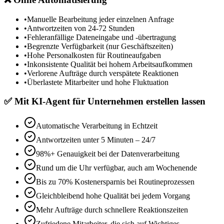
•
Manuelle Bearbeitung jeder einzelnen Anfrage
•
Antwortzeiten von 24-72 Stunden
•
Fehleranfällige Dateneingabe und -übertragung
•
Begrenzte Verfügbarkeit (nur Geschäftszeiten)
•
Hohe Personalkosten für Routineaufgaben
•
Inkonsistente Qualität bei hohem Arbeitsaufkommen
•
Verlorene Aufträge durch verspätete Reaktionen
•
Überlastete Mitarbeiter und hohe Fluktuation
✅
Mit
KI-Agent für Unternehmen erstellen lassen
Automatische Verarbeitung in Echtzeit
Antwortzeiten unter 5 Minuten – 24/7
98%+ Genauigkeit bei der Datenverarbeitung
Rund um die Uhr verfügbar, auch am Wochenende
Bis zu 70% Kostenersparnis bei Routineprozessen
Gleichbleibend hohe Qualität bei jedem Vorgang
Mehr Aufträge durch schnellere Reaktionszeiten
Zufriedene Mitarbeiter, die sich auf Wichtiges