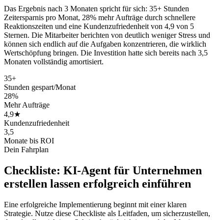
Das Ergebnis nach 3 Monaten spricht für sich: 35+ Stunden
Zeitersparnis pro Monat, 28% mehr Aufträge durch schnellere
Reaktionszeiten und eine Kundenzufriedenheit von 4,9 von 5
Sternen. Die Mitarbeiter berichten von deutlich weniger Stress und
können sich endlich auf die Aufgaben konzentrieren, die wirklich
Wertschöpfung bringen. Die Investition hatte sich bereits nach 3,5
Monaten vollständig amortisiert.
35+
Stunden gespart/Monat
28%
Mehr Aufträge
4,9★
Kundenzufriedenheit
3,5
Monate bis ROI
Dein Fahrplan
Checkliste:
KI-Agent für Unternehmen
erstellen lassen
erfolgreich einführen
Eine erfolgreiche Implementierung beginnt mit einer klaren
Strategie. Nutze diese Checkliste als Leitfaden, um sicherzustellen,