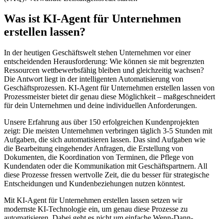
Was ist
KI-Agent für Unternehmen
erstellen lassen
?
In der heutigen Geschäftswelt stehen Unternehmen vor einer
entscheidenden Herausforderung: Wie können sie mit begrenzten
Ressourcen wettbewerbsfähig bleiben und gleichzeitig wachsen?
Die Antwort liegt in der intelligenten Automatisierung von
Geschäftsprozessen.
KI-Agent für Unternehmen erstellen lassen
von
Prozessmeister bietet dir genau diese Möglichkeit – maßgeschneidert
für dein Unternehmen und deine individuellen Anforderungen.
Unsere Erfahrung aus über 150 erfolgreichen Kundenprojekten
zeigt: Die meisten Unternehmen verbringen täglich 3-5 Stunden mit
Aufgaben, die sich automatisieren lassen. Das sind Aufgaben wie
die Bearbeitung eingehender Anfragen, die Erstellung von
Dokumenten, die Koordination von Terminen, die Pflege von
Kundendaten oder die Kommunikation mit Geschäftspartnern. All
diese Prozesse fressen wertvolle Zeit, die du besser für strategische
Entscheidungen und Kundenbeziehungen nutzen könntest.
Mit
KI-Agent für Unternehmen erstellen lassen
setzen wir
modernste KI-Technologie ein, um genau diese Prozesse zu
automatisieren. Dabei geht es nicht um einfache Wenn-Dann-