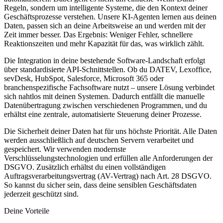
Regeln, sondern um intelligente Systeme, die den Kontext deiner
Geschäftsprozesse verstehen. Unsere KI-Agenten lernen aus deinen
Daten, passen sich an deine Arbeitsweise an und werden mit der
Zeit immer besser. Das Ergebnis: Weniger Fehler, schnellere
Reaktionszeiten und mehr Kapazität für das, was wirklich zählt.
Die Integration in deine bestehende Software-Landschaft erfolgt
über standardisierte API-Schnittstellen. Ob du DATEV, Lexoffice,
sevDesk, HubSpot, Salesforce, Microsoft 365 oder
branchenspezifische Fachsoftware nutzt – unsere Lösung verbindet
sich nahtlos mit deinen Systemen. Dadurch entfällt die manuelle
Datenübertragung zwischen verschiedenen Programmen, und du
erhältst eine zentrale, automatisierte Steuerung deiner Prozesse.
Die Sicherheit deiner Daten hat für uns höchste Priorität. Alle Daten
werden ausschließlich auf deutschen Servern verarbeitet und
gespeichert. Wir verwenden modernste
Verschlüsselungstechnologien und erfüllen alle Anforderungen der
DSGVO. Zusätzlich erhältst du einen vollständigen
Auftragsverarbeitungsvertrag (AV-Vertrag) nach Art. 28 DSGVO.
So kannst du sicher sein, dass deine sensiblen Geschäftsdaten
jederzeit geschützt sind.
Deine Vorteile