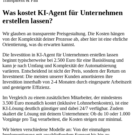
Transparent & Fair
Was kostet
KI-Agent für Unternehmen
erstellen lassen
?
Wir glauben an transparente Preisgestaltung. Die Kosten hängen
von der Komplexität deiner Prozesse ab, aber hier ist eine ehrliche
Orientierung, was du erwarten kannst.
Die Investition in
KI-Agent für Unternehmen erstellen lassen
beginnt typischerweise bei 2.500 Euro für eine Basislösung und
kann je nach Umfang und Komplexität der Automatisierung
variieren. Entscheidend ist nicht der Preis, sondern der Return on
Investment: Die meisten unserer Kunden amortisieren ihre
Investition innerhalb von 2-4 Monaten durch eingesparte Arbeitszeit
und gesteigerte Effizienz.
Im Vergleich zu einem zusätzlichen Mitarbeiter, der mindestens
3.500 Euro monatlich kostet (inklusive Lohnnebenkosten), ist eine
KI-Lösung deutlich günstiger und dabei 24/7 verfügbar. Zudem
skaliert die Lösung mit deinem Unternehmen: Ob du 10 oder 1.000
Vorgänge pro Tag verarbeitest, die Kosten steigen nur minimal.
Wir bieten verschiedene Modelle an: Von der einmaligen
Implementierung mit anschließendem Support bis hin zu