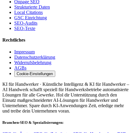
Onpage SEO
Strukturierte Daten
Local Citations
GSC Einrichtung
SEO-Audits
SEO-Texte
Rechtliches
Impressum
Datenschutzerklärung
Widerrufsbelehrung
AGBs
Cookie-Einstellungen
KI für Handwerker · Künstliche Intelligenz & KI für Handwerker –
AI Handwerk schafft speziell für Handwerksbetriebe automatisierte
Lösungen für alle Gewerke. Hol dir Unterstützung durch den
Einsatz maßgeschneiderter AI-Lösungen für Handwerker und
Unternehmer. Spare durch KI-Anwendungen Zeit, erledige mehr
und treibe dein Unternehmen voran.
Branchen-SEO & Spezialisierungen: