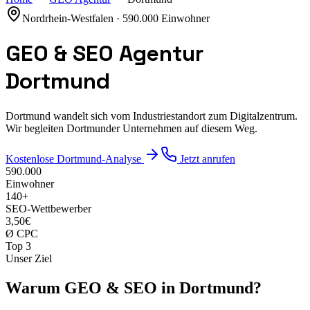
Nordrhein-Westfalen
·
590.000
Einwohner
GEO & SEO Agentur
Dortmund
Dortmund wandelt sich vom Industriestandort zum Digitalzentrum.
Wir begleiten Dortmunder Unternehmen auf diesem Weg.
Kostenlose
Dortmund
-Analyse
Jetzt anrufen
590.000
Einwohner
140
+
SEO-Wettbewerber
3,50€
Ø CPC
Top 3
Unser Ziel
Warum GEO & SEO in
Dortmund
?