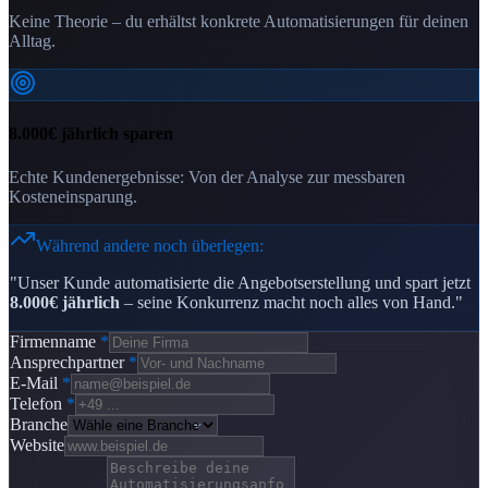
Keine Theorie – du erhältst konkrete Automatisierungen für deinen
Alltag.
8.000€ jährlich sparen
Echte Kundenergebnisse: Von der Analyse zur messbaren
Kosteneinsparung.
Während andere noch überlegen:
"Unser Kunde automatisierte die Angebotserstellung und spart jetzt
8.000€ jährlich
– seine Konkurrenz macht noch alles von Hand."
Firmenname
*
Ansprechpartner
*
E-Mail
*
Telefon
*
Branche
Website