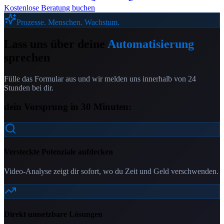
Kostenlose Beratung buchen
Prozesse. Menschen. Wachstum.
Lass uns über deine
Automatisierung
sprechen
Fülle das Formular aus und wir melden uns innerhalb von 24
Stunden bei dir.
dein Vorsprung in 30 Minuten:
Versteckte Potenziale aufdecken
Video-Analyse zeigt dir sofort, wo du Zeit und Geld verschwenden.
Direkt umsetzbare Lösungen