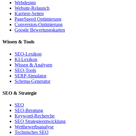
Webdesign
Website-Relaunch
Karriere-Seiten
PageSpeed Optimierung
Conversion-Optimierung
Google Bewertungskarten
Wissen & Tools
SEO-Lexikon
KI-Lexikon
Wissen & Analysen
SEO-Tools
SERP-Simulator
Schema-Generator
SEO & Strategie
SEO
SEO-Beratung
Keyword-Recherche
SEO Strategieentwicklung
Wettbewerbsanalyse
Technisches SEO