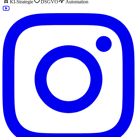
KI-Strategie
DSGVO
Automation