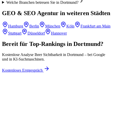
Welche Branchen betreuen Sie in Dortmund?
GEO & SEO Agentur in weiteren Städten
Hamburg
Berlin
München
Köln
Frankfurt am Main
Stuttgart
Düsseldorf
Hannover
Bereit für Top-Rankings in
Dortmund
?
Kostenlose Analyse Ihrer Sichtbarkeit in
Dortmund
– bei Google
und in KI-Suchmaschinen.
Kostenloses Erstgespräch