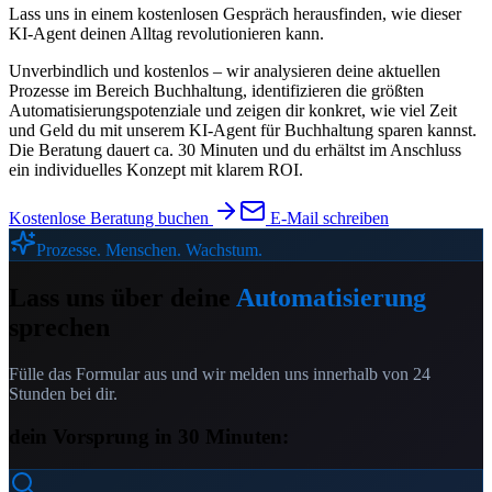
Lass uns in einem kostenlosen Gespräch herausfinden, wie dieser
KI-Agent deinen Alltag revolutionieren kann.
Unverbindlich und kostenlos – wir analysieren deine aktuellen
Prozesse im Bereich
Buchhaltung
, identifizieren die größten
Automatisierungspotenziale und zeigen dir konkret, wie viel Zeit
und Geld du mit unserem
KI-Agent für Buchhaltung
sparen kannst.
Die Beratung dauert ca. 30 Minuten und du erhältst im Anschluss
ein individuelles Konzept mit klarem ROI.
Kostenlose Beratung buchen
E-Mail schreiben
Prozesse. Menschen. Wachstum.
Lass uns über deine
Automatisierung
sprechen
Fülle das Formular aus und wir melden uns innerhalb von 24
Stunden bei dir.
dein Vorsprung in 30 Minuten: