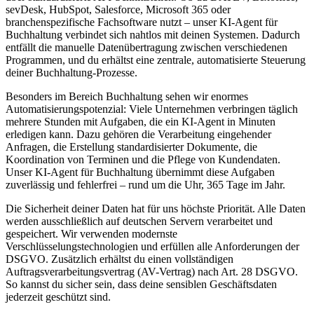
sevDesk, HubSpot, Salesforce, Microsoft 365 oder
branchenspezifische Fachsoftware nutzt – unser
KI-Agent für
Buchhaltung
verbindet sich nahtlos mit deinen Systemen. Dadurch
entfällt die manuelle Datenübertragung zwischen verschiedenen
Programmen, und du erhältst eine zentrale, automatisierte Steuerung
deiner
Buchhaltung
-Prozesse.
Besonders im Bereich
Buchhaltung
sehen wir enormes
Automatisierungspotenzial: Viele Unternehmen verbringen täglich
mehrere Stunden mit Aufgaben, die ein KI-Agent in Minuten
erledigen kann. Dazu gehören die Verarbeitung eingehender
Anfragen, die Erstellung standardisierter Dokumente, die
Koordination von Terminen und die Pflege von Kundendaten.
Unser
KI-Agent für Buchhaltung
übernimmt diese Aufgaben
zuverlässig und fehlerfrei – rund um die Uhr, 365 Tage im Jahr.
Die Sicherheit deiner Daten hat für uns höchste Priorität. Alle Daten
werden ausschließlich auf deutschen Servern verarbeitet und
gespeichert. Wir verwenden modernste
Verschlüsselungstechnologien und erfüllen alle Anforderungen der
DSGVO. Zusätzlich erhältst du einen vollständigen
Auftragsverarbeitungsvertrag (AV-Vertrag) nach Art. 28 DSGVO.
So kannst du sicher sein, dass deine sensiblen Geschäftsdaten
jederzeit geschützt sind.