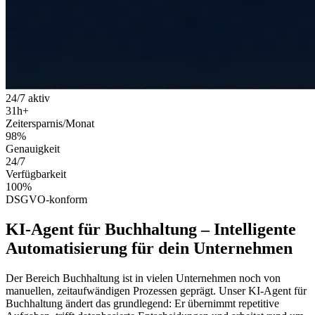
24/7 aktiv
31
h+
Zeitersparnis/Monat
98
%
Genauigkeit
24
/7
Verfügbarkeit
100
%
DSGVO-konform
KI-Agent für Buchhaltung
–
Intelligente
Automatisierung
für dein Unternehmen
Der Bereich
Buchhaltung
ist in vielen Unternehmen noch von
manuellen, zeitaufwändigen Prozessen geprägt. Unser
KI-Agent für
Buchhaltung
ändert das grundlegend: Er übernimmt repetitive