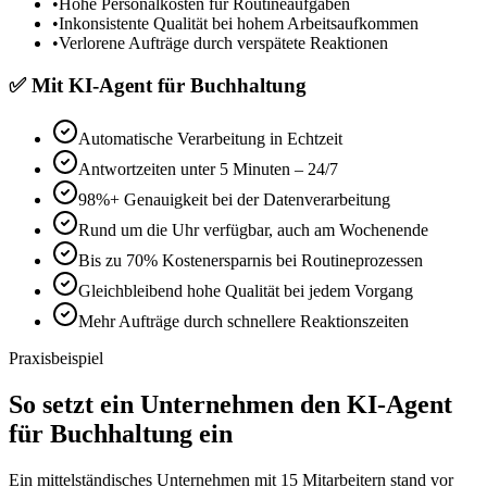
•
Hohe Personalkosten für Routineaufgaben
•
Inkonsistente Qualität bei hohem Arbeitsaufkommen
•
Verlorene Aufträge durch verspätete Reaktionen
✅
Mit
KI-Agent für Buchhaltung
Automatische Verarbeitung in Echtzeit
Antwortzeiten unter 5 Minuten – 24/7
98%+ Genauigkeit bei der Datenverarbeitung
Rund um die Uhr verfügbar, auch am Wochenende
Bis zu 70% Kostenersparnis bei Routineprozessen
Gleichbleibend hohe Qualität bei jedem Vorgang
Mehr Aufträge durch schnellere Reaktionszeiten
Praxisbeispiel
So setzt ein Unternehmen den
KI-Agent
für Buchhaltung
ein
Ein mittelständisches Unternehmen mit 15 Mitarbeitern stand vor