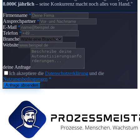
8.000€ jährlich
– seine Konkurrenz macht noch alles von Hand."
Firmenname
*
Ansprechpartner
*
E-Mail
*
Telefon
*
Branche
Website
deine Anfrage
Ich akzeptiere die
Datenschutzerklärung
und die
Nutzungsbedingungen
*
Anfrage absenden