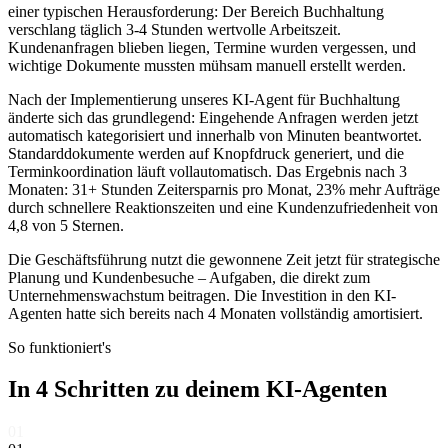
einer typischen Herausforderung: Der Bereich
Buchhaltung
verschlang täglich 3-4 Stunden wertvolle Arbeitszeit.
Kundenanfragen blieben liegen, Termine wurden vergessen, und
wichtige Dokumente mussten mühsam manuell erstellt werden.
Nach der Implementierung unseres
KI-Agent für Buchhaltung
änderte sich das grundlegend: Eingehende Anfragen werden jetzt
automatisch kategorisiert und innerhalb von Minuten beantwortet.
Standarddokumente werden auf Knopfdruck generiert, und die
Terminkoordination läuft vollautomatisch. Das Ergebnis nach 3
Monaten: 31+ Stunden Zeitersparnis pro Monat, 23% mehr Aufträge
durch schnellere Reaktionszeiten und eine Kundenzufriedenheit von
4,8 von 5 Sternen.
Die Geschäftsführung nutzt die gewonnene Zeit jetzt für strategische
Planung und Kundenbesuche – Aufgaben, die direkt zum
Unternehmenswachstum beitragen. Die Investition in den KI-
Agenten hatte sich bereits nach 4 Monaten vollständig amortisiert.
So funktioniert's
In 4 Schritten zu deinem
KI-Agenten
01