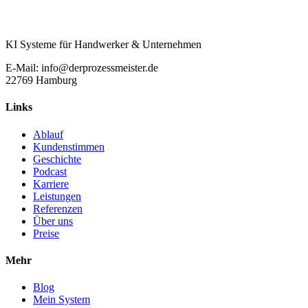
KI Systeme für Handwerker & Unternehmen
E-Mail: info@derprozessmeister.de
22769 Hamburg
Links
Ablauf
Kundenstimmen
Geschichte
Podcast
Karriere
Leistungen
Referenzen
Über uns
Preise
Mehr
Blog
Mein System