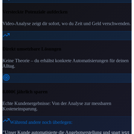
Versteckte Potenziale aufdecken
Video-Analyse zeigt dir sofort, wo du Zeit und Geld verschwenden.
Direkt umsetzbare Lösungen
Keine Theorie – du erhältst konkrete Automatisierungen für deinen
Alltag.
8.000€ jährlich sparen
Echte Kundenergebnisse: Von der Analyse zur messbaren
Kosteneinsparung.
Während andere noch überlegen:
"Unser Kunde automatisierte die Angebotserstellung und spart jetzt