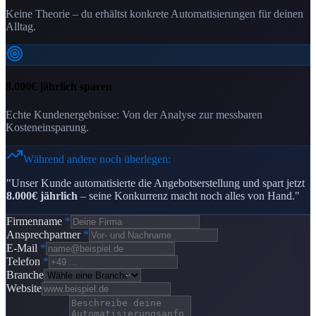
Keine Theorie – du erhältst konkrete Automatisierungen für deinen
Alltag.
8.000€ jährlich sparen
Echte Kundenergebnisse: Von der Analyse zur messbaren
Kosteneinsparung.
Während andere noch überlegen:
"Unser Kunde automatisierte die Angebotserstellung und spart jetzt
8.000€ jährlich
– seine Konkurrenz macht noch alles von Hand."
Firmenname
*
Ansprechpartner
*
E-Mail
*
Telefon
*
Branche
Website