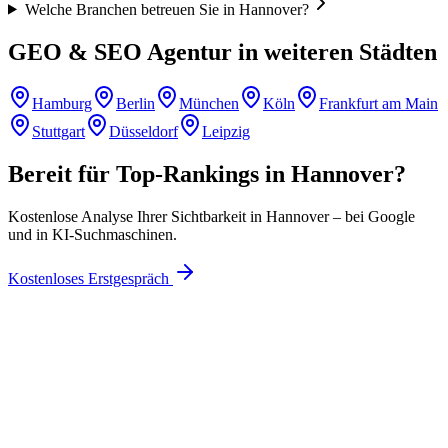
Welche Branchen betreuen Sie in Hannover?
GEO & SEO Agentur in weiteren Städten
Hamburg
Berlin
München
Köln
Frankfurt am Main
Stuttgart
Düsseldorf
Leipzig
Bereit für Top-Rankings in
Hannover
?
Kostenlose Analyse Ihrer Sichtbarkeit in
Hannover
– bei Google
und in KI-Suchmaschinen.
Kostenloses Erstgespräch