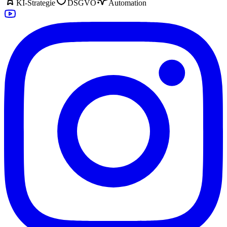
KI-Strategie
DSGVO
Automation