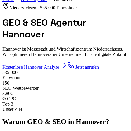
Niedersachsen
·
535.000
Einwohner
GEO & SEO Agentur
Hannover
Hannover ist Messestadt und Wirtschaftszentrum Niedersachsens.
Wir optimieren Hannoveraner Unternehmen für die digitale Zukunft.
Kostenlose
Hannover
-Analyse
Jetzt anrufen
535.000
Einwohner
150
+
SEO-Wettbewerber
3,80€
Ø CPC
Top 3
Unser Ziel
Warum GEO & SEO in
Hannover
?