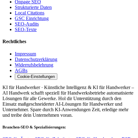
Onpage SEO
Strukturierte Daten
Local Citations
GSC Einrichtung
SEO-Audits
SEO-Texte
Rechtliches
Impressum
Datenschutzerklärung
Widerrufsbelehrung
AGBs
Cookie-Einstellungen
KI für Handwerker · Künstliche Intelligenz & KI für Handwerker –
AI Handwerk schafft speziell für Handwerksbetriebe automatisierte
Lösungen für alle Gewerke. Hol dir Unterstützung durch den
Einsatz maßgeschneiderter AI-Lösungen für Handwerker und
Unternehmer. Spare durch KI-Anwendungen Zeit, erledige mehr
und treibe dein Unternehmen voran.
Branchen-SEO & Spezialisierungen: