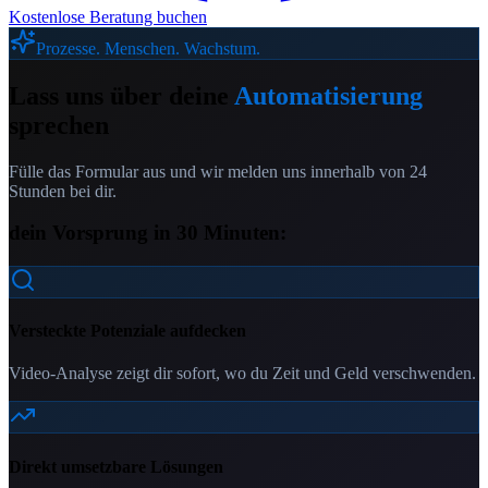
Kostenlose Beratung buchen
Prozesse. Menschen. Wachstum.
Lass uns über deine
Automatisierung
sprechen
Fülle das Formular aus und wir melden uns innerhalb von 24
Stunden bei dir.
dein Vorsprung in 30 Minuten:
Versteckte Potenziale aufdecken
Video-Analyse zeigt dir sofort, wo du Zeit und Geld verschwenden.
Direkt umsetzbare Lösungen