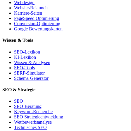
Webdesign
Website-Relaunch
Karriere-Seiten
PageSpeed Optimierung
Conversion-Optimierung
Google Bewertungskarten
Wissen & Tools
SEO-Lexikon
KI-Lexikon
Wissen & Analysen
SEO-Tools
SERP-Simulator
Schema-Generator
SEO & Strategie
SEO
SEO-Beratung
Keyword-Recherche
SEO Strategieentwicklung
Wettbewerbsanalyse
Technisches SEO