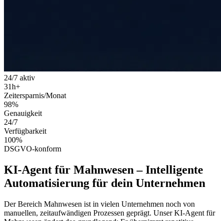
24/7 aktiv
31
h+
Zeitersparnis/Monat
98
%
Genauigkeit
24
/7
Verfügbarkeit
100
%
DSGVO-konform
KI-Agent für Mahnwesen
–
Intelligente
Automatisierung
für dein Unternehmen
Der Bereich
Mahnwesen
ist in vielen Unternehmen noch von
manuellen, zeitaufwändigen Prozessen geprägt. Unser
KI-Agent für