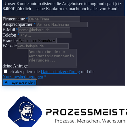
"Unser Kunde automatisierte die Angebotserstellung und spart jetzt
8.000€ jährlich
– seine Konkurrenz macht noch alles von Hand."
Firmenname
*
Ansprechpartner
*
E-Mail
*
Telefon
*
Branche
Website
deine Anfrage
Ich akzeptiere die
Datenschutzerklärung
und die
Nutzungsbedingungen
*
Anfrage absenden