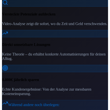
Versteckte Potenziale aufdecken
Video-Analyse zeigt dir sofort, wo du Zeit und Geld verschwenden.
Direkt umsetzbare Lösungen
Keine Theorie – du erhältst konkrete Automatisierungen für deinen
Alltag.
8.000€ jährlich sparen
Echte Kundenergebnisse: Von der Analyse zur messbaren
Kosteneinsparung.
Während andere noch überlegen: