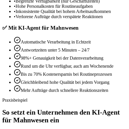
•
Begrenzte Verfügbarkeit (nur Geschäftszeiten)
•
Hohe Personalkosten für Routineaufgaben
•
Inkonsistente Qualität bei hohem Arbeitsaufkommen
•
Verlorene Aufträge durch verspätete Reaktionen
✅
Mit
KI-Agent für Mahnwesen
Automatische Verarbeitung in Echtzeit
Antwortzeiten unter 5 Minuten – 24/7
98%+ Genauigkeit bei der Datenverarbeitung
Rund um die Uhr verfügbar, auch am Wochenende
Bis zu 70% Kostenersparnis bei Routineprozessen
Gleichbleibend hohe Qualität bei jedem Vorgang
Mehr Aufträge durch schnellere Reaktionszeiten
Praxisbeispiel
So setzt ein Unternehmen den
KI-Agent
für Mahnwesen
ein