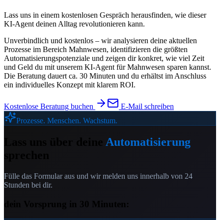
Lass uns in einem kostenlosen Gespräch herausfinden, wie dieser
KI-Agent deinen Alltag revolutionieren kann.
Unverbindlich und kostenlos – wir analysieren deine aktuellen
Prozesse im Bereich
Mahnwesen
, identifizieren die größten
Automatisierungspotenziale und zeigen dir konkret, wie viel Zeit
und Geld du mit unserem
KI-Agent für Mahnwesen
sparen kannst.
Die Beratung dauert ca. 30 Minuten und du erhältst im Anschluss
ein individuelles Konzept mit klarem ROI.
Kostenlose Beratung buchen
E-Mail schreiben
Prozesse. Menschen. Wachstum.
Lass uns über deine
Automatisierung
sprechen
Fülle das Formular aus und wir melden uns innerhalb von 24
Stunden bei dir.
dein Vorsprung in 30 Minuten: