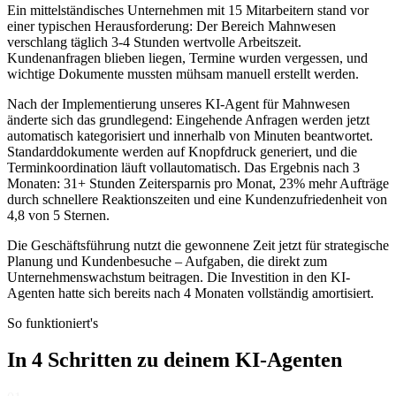
Ein mittelständisches Unternehmen mit 15 Mitarbeitern stand vor
einer typischen Herausforderung: Der Bereich
Mahnwesen
verschlang täglich 3-4 Stunden wertvolle Arbeitszeit.
Kundenanfragen blieben liegen, Termine wurden vergessen, und
wichtige Dokumente mussten mühsam manuell erstellt werden.
Nach der Implementierung unseres
KI-Agent für Mahnwesen
änderte sich das grundlegend: Eingehende Anfragen werden jetzt
automatisch kategorisiert und innerhalb von Minuten beantwortet.
Standarddokumente werden auf Knopfdruck generiert, und die
Terminkoordination läuft vollautomatisch. Das Ergebnis nach 3
Monaten: 31+ Stunden Zeitersparnis pro Monat, 23% mehr Aufträge
durch schnellere Reaktionszeiten und eine Kundenzufriedenheit von
4,8 von 5 Sternen.
Die Geschäftsführung nutzt die gewonnene Zeit jetzt für strategische
Planung und Kundenbesuche – Aufgaben, die direkt zum
Unternehmenswachstum beitragen. Die Investition in den KI-
Agenten hatte sich bereits nach 4 Monaten vollständig amortisiert.
So funktioniert's
In 4 Schritten zu deinem
KI-Agenten