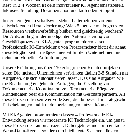
Rest. In 2-4 Wochen ist dein individueller KI-Agent einsatzbereit.
Inklusive Schulung, Dokumentation und laufendem Support.
In der heutigen Geschäftswelt stehen Unternehmen vor einer
entscheidenden Herausforderung: Wie können sie mit begrenzten
Ressourcen wettbewerbsfähig bleiben und gleichzeitig wachsen?
Die Antwort liegt in der intelligenten Automatisierung von
Geschäftsprozessen.
KI-Agenten programmieren lassen –
Professionelle KI-Entwicklung
von Prozessmeister bietet dir genau
diese Möglichkeit – maßgeschneidert für dein Unternehmen und
deine individuellen Anforderungen.
Unsere Erfahrung aus über 150 erfolgreichen Kundenprojekten
zeigt: Die meisten Unternehmen verbringen täglich 3-5 Stunden mit
Aufgaben, die sich automatisieren lassen. Das sind Aufgaben wie
die Bearbeitung eingehender Anfragen, die Erstellung von
Dokumenten, die Koordination von Terminen, die Pflege von
Kundendaten oder die Kommunikation mit Geschäftspartnern. All
diese Prozesse fressen wertvolle Zeit, die du besser für strategische
Entscheidungen und Kundenbeziehungen nutzen könntest.
Mit
KI-Agenten programmieren lassen – Professionelle KI-
Entwicklung
setzen wir modernste KI-Technologie ein, um genau
diese Prozesse zu automatisieren. Dabei geht es nicht um einfache
Wenn-Dann-Regeln, sondern um intelligente Systeme, die den