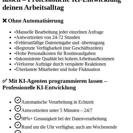
deinen Arbeitsalltag
❌
Ohne Automatisierung
•
Manuelle Bearbeitung jeder einzelnen Anfrage
•
Antwortzeiten von 24-72 Stunden
•
Fehleranfällige Dateneingabe und -übertragung
•
Begrenzte Verfügbarkeit (nur Geschäftszeiten)
•
Hohe Personalkosten für Routineaufgaben
•
Inkonsistente Qualität bei hohem Arbeitsaufkommen
•
Verlorene Aufträge durch verspätete Reaktionen
•
Überlastete Mitarbeiter und hohe Fluktuation
✅
Mit
KI-Agenten programmieren lassen –
Professionelle KI-Entwicklung
Automatische Verarbeitung in Echtzeit
Antwortzeiten unter 5 Minuten – 24/7
98%+ Genauigkeit bei der Datenverarbeitung
Rund um die Uhr verfügbar, auch am Wochenende