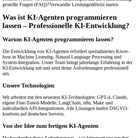
gestellte Fragen (FAQ)
7
Verwandte Leistungen
8
Jetzt starten
Was ist
KI-Agenten programmieren
lassen – Professionelle KI-Entwicklung
?
Warum KI-Agenten programmieren lassen?
Die Entwicklung von KI-Agenten erfordert spezialisiertes Know-
how in Machine Learning, Natural Language Processing und
System-Integration. Unser Team bringt jahrelange Erfahrung in der
KI-Entwicklung mit und setzt deine Anforderungen professionell
um.
Unsere Technologien
Wir arbeiten mit den neuesten KI-Technologien: GPT-4, Claude,
eigene Fine-Tuned-Modelle, LangChain, n8n, Make und
individuellen API-Integrationen. Alle Lösungen laufen DSGVO-
konform auf deutschen Servern.
Von der Idee zum fertigen KI-Agenten
Du beschreibst deine Anforderungen – wir kümmern uns um den