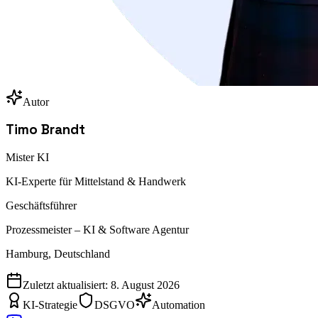
Autor
Timo Brandt
Mister KI
KI-Experte für Mittelstand & Handwerk
Geschäftsführer
Prozessmeister – KI & Software Agentur
Hamburg, Deutschland
Zuletzt aktualisiert:
8. August 2026
KI-Strategie
DSGVO
Automation