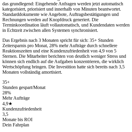
das grundlegend: Eingehende Anfragen werden jetzt automatisch
kategorisiert, priorisiert und innerhalb von Minuten beantwortet.
Standarddokumente wie Angebote, Auftragsbestätigungen und
Rechnungen werden auf Knopfdruck generiert. Die
Terminkoordination läuft vollautomatisch, und Kundendaten werden
in Echtzeit zwischen allen Systemen synchronisiert.
Das Ergebnis nach 3 Monaten spricht für sich: 35+ Stunden
Zeitersparnis pro Monat, 28% mehr Aufträge durch schnellere
Reaktionszeiten und eine Kundenzufriedenheit von 4,9 von 5
Sternen. Die Mitarbeiter berichten von deutlich weniger Stress und
können sich endlich auf die Aufgaben konzentrieren, die wirklich
Wertschöpfung bringen. Die Investition hatte sich bereits nach 3,5
Monaten vollständig amortisiert.
35+
Stunden gespart/Monat
28%
Mehr Aufträge
4,9★
Kundenzufriedenheit
3,5
Monate bis ROI
Dein Fahrplan