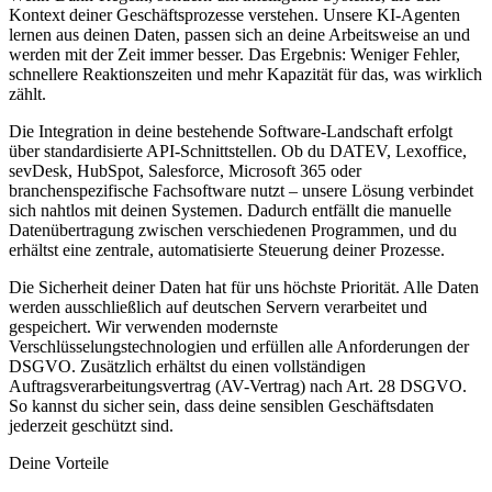
Kontext deiner Geschäftsprozesse verstehen. Unsere KI-Agenten
lernen aus deinen Daten, passen sich an deine Arbeitsweise an und
werden mit der Zeit immer besser. Das Ergebnis: Weniger Fehler,
schnellere Reaktionszeiten und mehr Kapazität für das, was wirklich
zählt.
Die Integration in deine bestehende Software-Landschaft erfolgt
über standardisierte API-Schnittstellen. Ob du DATEV, Lexoffice,
sevDesk, HubSpot, Salesforce, Microsoft 365 oder
branchenspezifische Fachsoftware nutzt – unsere Lösung verbindet
sich nahtlos mit deinen Systemen. Dadurch entfällt die manuelle
Datenübertragung zwischen verschiedenen Programmen, und du
erhältst eine zentrale, automatisierte Steuerung deiner Prozesse.
Die Sicherheit deiner Daten hat für uns höchste Priorität. Alle Daten
werden ausschließlich auf deutschen Servern verarbeitet und
gespeichert. Wir verwenden modernste
Verschlüsselungstechnologien und erfüllen alle Anforderungen der
DSGVO. Zusätzlich erhältst du einen vollständigen
Auftragsverarbeitungsvertrag (AV-Vertrag) nach Art. 28 DSGVO.
So kannst du sicher sein, dass deine sensiblen Geschäftsdaten
jederzeit geschützt sind.
Deine Vorteile