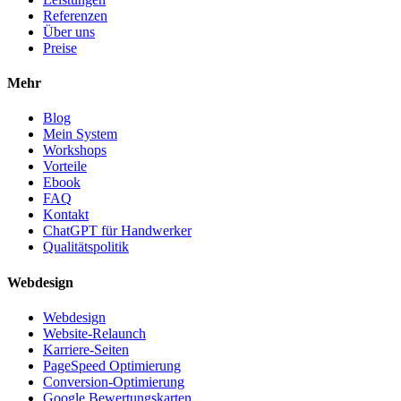
Referenzen
Über uns
Preise
Mehr
Blog
Mein System
Workshops
Vorteile
Ebook
FAQ
Kontakt
ChatGPT für Handwerker
Qualitätspolitik
Webdesign
Webdesign
Website-Relaunch
Karriere-Seiten
PageSpeed Optimierung
Conversion-Optimierung
Google Bewertungskarten