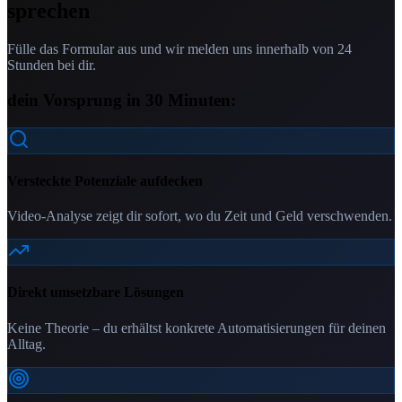
sprechen
Fülle das Formular aus und wir melden uns innerhalb von 24
Stunden bei dir.
dein Vorsprung in 30 Minuten:
Versteckte Potenziale aufdecken
Video-Analyse zeigt dir sofort, wo du Zeit und Geld verschwenden.
Direkt umsetzbare Lösungen
Keine Theorie – du erhältst konkrete Automatisierungen für deinen
Alltag.