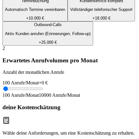
Terminbuchung
Kundenservice komplett
Automatisch Termine vereinbaren
Vollständiger telefonischer Support
+10.000 €
+18.000 €
Outbound-Calls
Aktiv Kunden anrufen (Erinnerungen, Follow-up)
+25.000 €
2
Erwartetes Anrufvolumen pro Monat
Anzahl der monatlichen Anrufe
100
Anrufe/Monat
+
0
€
100
Anrufe/Monat
10000
Anrufe/Monat
deine Kostenschätzung
Wähle deine Anforderungen, um eine Kostenschätzung zu erhalten.