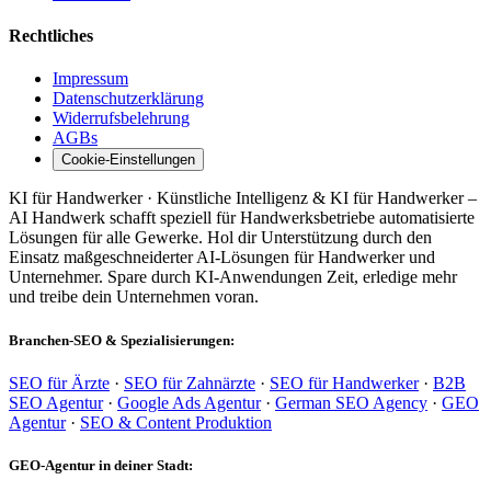
Rechtliches
Impressum
Datenschutzerklärung
Widerrufsbelehrung
AGBs
Cookie-Einstellungen
KI für Handwerker · Künstliche Intelligenz & KI für Handwerker –
AI Handwerk schafft speziell für Handwerksbetriebe automatisierte
Lösungen für alle Gewerke. Hol dir Unterstützung durch den
Einsatz maßgeschneiderter AI-Lösungen für Handwerker und
Unternehmer. Spare durch KI-Anwendungen Zeit, erledige mehr
und treibe dein Unternehmen voran.
Branchen-SEO & Spezialisierungen:
SEO für Ärzte
·
SEO für Zahnärzte
·
SEO für Handwerker
·
B2B
SEO Agentur
·
Google Ads Agentur
·
German SEO Agency
·
GEO
Agentur
·
SEO & Content Produktion
GEO-Agentur in deiner Stadt: