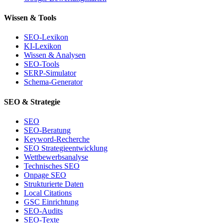
Wissen & Tools
SEO-Lexikon
KI-Lexikon
Wissen & Analysen
SEO-Tools
SERP-Simulator
Schema-Generator
SEO & Strategie
SEO
SEO-Beratung
Keyword-Recherche
SEO Strategieentwicklung
Wettbewerbsanalyse
Technisches SEO
Onpage SEO
Strukturierte Daten
Local Citations
GSC Einrichtung
SEO-Audits
SEO-Texte