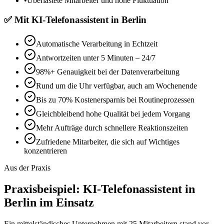
•
Überlastete Mitarbeiter und hohe Fluktuation
✅
Mit
KI-Telefonassistent in Berlin
Automatische Verarbeitung in Echtzeit
Antwortzeiten unter 5 Minuten – 24/7
98%+ Genauigkeit bei der Datenverarbeitung
Rund um die Uhr verfügbar, auch am Wochenende
Bis zu 70% Kostenersparnis bei Routineprozessen
Gleichbleibend hohe Qualität bei jedem Vorgang
Mehr Aufträge durch schnellere Reaktionszeiten
Zufriedene Mitarbeiter, die sich auf Wichtiges
konzentrieren
Aus der Praxis
Praxisbeispiel:
KI-Telefonassistent in
Berlin
im Einsatz
Ein mittelständisches Unternehmen mit 25 Mitarbeitern stand vor