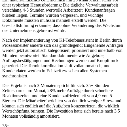
einer typischen Herausforderung: Die tägliche Verwaltungsarbeit
verschlang 4-5 Stunden wertvolle Arbeitszeit. Kundenanfragen
blieben liegen, Termine wurden vergessen, und wichtige
Dokumente mussten mühsam manuell erstellt werden. Die
Geschäftsführung erkannte, dass ohne Veränderung das Wachstum
des Unternehmens gebremst würde.
Nach der Implementierung von
KI-Telefonassistent in Berlin
durch
Prozessmeister änderte sich das grundlegend: Eingehende Anfragen
werden jetzt automatisch kategorisiert, priorisiert und innerhalb von
Minuten beantwortet. Standarddokumente wie Angebote,
Auftragsbestätigungen und Rechnungen werden auf Knopfdruck
generiert. Die Terminkoordination läuft vollautomatisch, und
Kundendaten werden in Echtzeit zwischen allen Systemen
synchronisiert.
Das Ergebnis nach 3 Monaten spricht für sich: 35+ Stunden
Zeitersparnis pro Monat, 28% mehr Aufträge durch schnellere
Reaktionszeiten und eine Kundenzufriedenheit von 4,9 von 5
Sternen. Die Mitarbeiter berichten von deutlich weniger Stress und
können sich endlich auf die Aufgaben konzentrieren, die wirklich
Wertschöpfung bringen. Die Investition hatte sich bereits nach 3,5
Monaten vollständig amortisiert.
35+