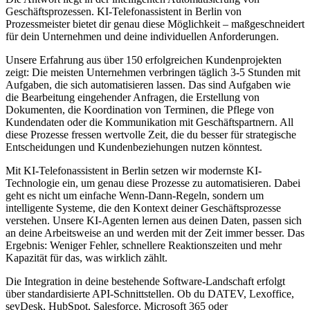
Geschäftsprozessen.
KI-Telefonassistent in Berlin
von
Prozessmeister bietet dir genau diese Möglichkeit – maßgeschneidert
für dein Unternehmen und deine individuellen Anforderungen.
Unsere Erfahrung aus über 150 erfolgreichen Kundenprojekten
zeigt: Die meisten Unternehmen verbringen täglich 3-5 Stunden mit
Aufgaben, die sich automatisieren lassen. Das sind Aufgaben wie
die Bearbeitung eingehender Anfragen, die Erstellung von
Dokumenten, die Koordination von Terminen, die Pflege von
Kundendaten oder die Kommunikation mit Geschäftspartnern. All
diese Prozesse fressen wertvolle Zeit, die du besser für strategische
Entscheidungen und Kundenbeziehungen nutzen könntest.
Mit
KI-Telefonassistent in Berlin
setzen wir modernste KI-
Technologie ein, um genau diese Prozesse zu automatisieren. Dabei
geht es nicht um einfache Wenn-Dann-Regeln, sondern um
intelligente Systeme, die den Kontext deiner Geschäftsprozesse
verstehen. Unsere KI-Agenten lernen aus deinen Daten, passen sich
an deine Arbeitsweise an und werden mit der Zeit immer besser. Das
Ergebnis: Weniger Fehler, schnellere Reaktionszeiten und mehr
Kapazität für das, was wirklich zählt.
Die Integration in deine bestehende Software-Landschaft erfolgt
über standardisierte API-Schnittstellen. Ob du DATEV, Lexoffice,
sevDesk, HubSpot, Salesforce, Microsoft 365 oder