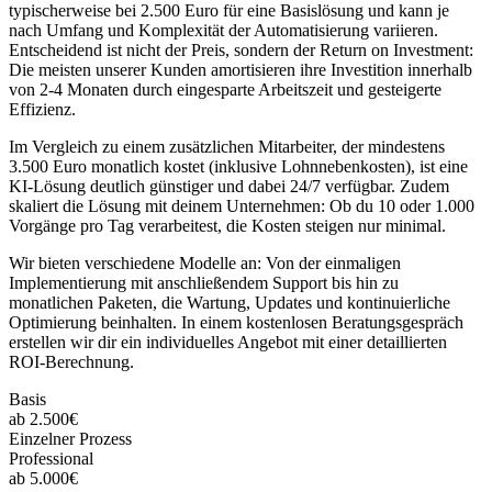
typischerweise bei 2.500 Euro für eine Basislösung und kann je
nach Umfang und Komplexität der Automatisierung variieren.
Entscheidend ist nicht der Preis, sondern der Return on Investment:
Die meisten unserer Kunden amortisieren ihre Investition innerhalb
von 2-4 Monaten durch eingesparte Arbeitszeit und gesteigerte
Effizienz.
Im Vergleich zu einem zusätzlichen Mitarbeiter, der mindestens
3.500 Euro monatlich kostet (inklusive Lohnnebenkosten), ist eine
KI-Lösung deutlich günstiger und dabei 24/7 verfügbar. Zudem
skaliert die Lösung mit deinem Unternehmen: Ob du 10 oder 1.000
Vorgänge pro Tag verarbeitest, die Kosten steigen nur minimal.
Wir bieten verschiedene Modelle an: Von der einmaligen
Implementierung mit anschließendem Support bis hin zu
monatlichen Paketen, die Wartung, Updates und kontinuierliche
Optimierung beinhalten. In einem kostenlosen Beratungsgespräch
erstellen wir dir ein individuelles Angebot mit einer detaillierten
ROI-Berechnung.
Basis
ab 2.500€
Einzelner Prozess
Professional
ab 5.000€