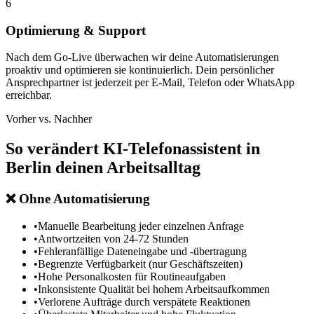
6
Optimierung & Support
Nach dem Go-Live überwachen wir deine Automatisierungen
proaktiv und optimieren sie kontinuierlich. Dein persönlicher
Ansprechpartner ist jederzeit per E-Mail, Telefon oder WhatsApp
erreichbar.
Vorher vs. Nachher
So verändert
KI-Telefonassistent in
Berlin
deinen Arbeitsalltag
❌
Ohne Automatisierung
•
Manuelle Bearbeitung jeder einzelnen Anfrage
•
Antwortzeiten von 24-72 Stunden
•
Fehleranfällige Dateneingabe und -übertragung
•
Begrenzte Verfügbarkeit (nur Geschäftszeiten)
•
Hohe Personalkosten für Routineaufgaben
•
Inkonsistente Qualität bei hohem Arbeitsaufkommen
•
Verlorene Aufträge durch verspätete Reaktionen