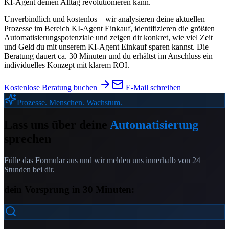
KI-Agent deinen Alltag revolutionieren kann.
Unverbindlich und kostenlos – wir analysieren deine aktuellen
Prozesse im Bereich
KI-Agent Einkauf
, identifizieren die größten
Automatisierungspotenziale und zeigen dir konkret, wie viel Zeit
und Geld du mit unserem
KI-Agent Einkauf
sparen kannst. Die
Beratung dauert ca. 30 Minuten und du erhältst im Anschluss ein
individuelles Konzept mit klarem ROI.
Kostenlose Beratung buchen
E-Mail schreiben
Prozesse. Menschen. Wachstum.
Lass uns über deine
Automatisierung
sprechen
Fülle das Formular aus und wir melden uns innerhalb von 24
Stunden bei dir.
dein Vorsprung in 30 Minuten: