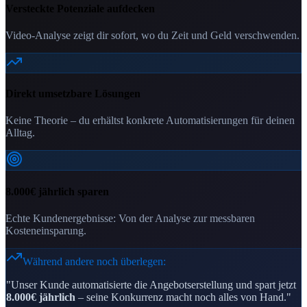
Versteckte Potenziale aufdecken
Video-Analyse zeigt dir sofort, wo du Zeit und Geld verschwenden.
Direkt umsetzbare Lösungen
Keine Theorie – du erhältst konkrete Automatisierungen für deinen
Alltag.
8.000€ jährlich sparen
Echte Kundenergebnisse: Von der Analyse zur messbaren
Kosteneinsparung.
Während andere noch überlegen:
"Unser Kunde automatisierte die Angebotserstellung und spart jetzt
8.000€ jährlich
– seine Konkurrenz macht noch alles von Hand."