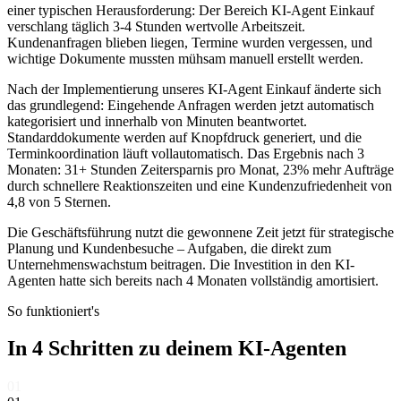
einer typischen Herausforderung: Der Bereich
KI-Agent Einkauf
verschlang täglich 3-4 Stunden wertvolle Arbeitszeit.
Kundenanfragen blieben liegen, Termine wurden vergessen, und
wichtige Dokumente mussten mühsam manuell erstellt werden.
Nach der Implementierung unseres
KI-Agent Einkauf
änderte sich
das grundlegend: Eingehende Anfragen werden jetzt automatisch
kategorisiert und innerhalb von Minuten beantwortet.
Standarddokumente werden auf Knopfdruck generiert, und die
Terminkoordination läuft vollautomatisch. Das Ergebnis nach 3
Monaten: 31+ Stunden Zeitersparnis pro Monat, 23% mehr Aufträge
durch schnellere Reaktionszeiten und eine Kundenzufriedenheit von
4,8 von 5 Sternen.
Die Geschäftsführung nutzt die gewonnene Zeit jetzt für strategische
Planung und Kundenbesuche – Aufgaben, die direkt zum
Unternehmenswachstum beitragen. Die Investition in den KI-
Agenten hatte sich bereits nach 4 Monaten vollständig amortisiert.
So funktioniert's
In 4 Schritten zu deinem
KI-Agenten
01