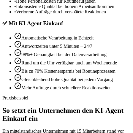
•
Hohe Personalkosten für Routineaufgaben
•
Inkonsistente Qualität bei hohem Arbeitsaufkommen
•
Verlorene Aufträge durch verspätete Reaktionen
✅
Mit
KI-Agent Einkauf
Automatische Verarbeitung in Echtzeit
Antwortzeiten unter 5 Minuten – 24/7
98%+ Genauigkeit bei der Datenverarbeitung
Rund um die Uhr verfügbar, auch am Wochenende
Bis zu 70% Kostenersparnis bei Routineprozessen
Gleichbleibend hohe Qualität bei jedem Vorgang
Mehr Aufträge durch schnellere Reaktionszeiten
Praxisbeispiel
So setzt ein Unternehmen den
KI-Agent
Einkauf
ein
Ein mittelständisches Unternehmen mit 15 Mitarbeitern stand vor