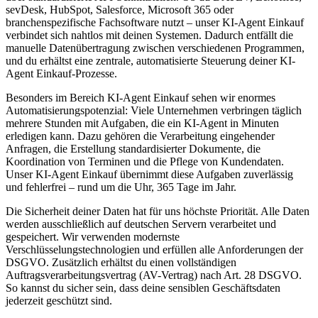
sevDesk, HubSpot, Salesforce, Microsoft 365 oder
branchenspezifische Fachsoftware nutzt – unser
KI-Agent Einkauf
verbindet sich nahtlos mit deinen Systemen. Dadurch entfällt die
manuelle Datenübertragung zwischen verschiedenen Programmen,
und du erhältst eine zentrale, automatisierte Steuerung deiner
KI-
Agent Einkauf
-Prozesse.
Besonders im Bereich
KI-Agent Einkauf
sehen wir enormes
Automatisierungspotenzial: Viele Unternehmen verbringen täglich
mehrere Stunden mit Aufgaben, die ein KI-Agent in Minuten
erledigen kann. Dazu gehören die Verarbeitung eingehender
Anfragen, die Erstellung standardisierter Dokumente, die
Koordination von Terminen und die Pflege von Kundendaten.
Unser
KI-Agent Einkauf
übernimmt diese Aufgaben zuverlässig
und fehlerfrei – rund um die Uhr, 365 Tage im Jahr.
Die Sicherheit deiner Daten hat für uns höchste Priorität. Alle Daten
werden ausschließlich auf deutschen Servern verarbeitet und
gespeichert. Wir verwenden modernste
Verschlüsselungstechnologien und erfüllen alle Anforderungen der
DSGVO. Zusätzlich erhältst du einen vollständigen
Auftragsverarbeitungsvertrag (AV-Vertrag) nach Art. 28 DSGVO.
So kannst du sicher sein, dass deine sensiblen Geschäftsdaten
jederzeit geschützt sind.