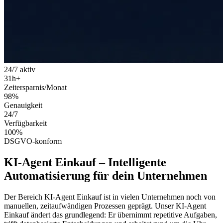
24/7 aktiv
31
h+
Zeitersparnis/Monat
98
%
Genauigkeit
24
/7
Verfügbarkeit
100
%
DSGVO-konform
KI-Agent Einkauf
–
Intelligente
Automatisierung
für dein Unternehmen
Der Bereich
KI-Agent Einkauf
ist in vielen Unternehmen noch von
manuellen, zeitaufwändigen Prozessen geprägt. Unser
KI-Agent
Einkauf
ändert das grundlegend: Er übernimmt repetitive Aufgaben,