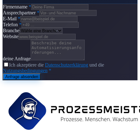
Firmenname
*
Ansprechpartner
*
E-Mail
*
Telefon
*
Branche
Website
deine Anfrage
Ich akzeptiere die
Datenschutzerklärung
und die
Nutzungsbedingungen
*
Anfrage absenden