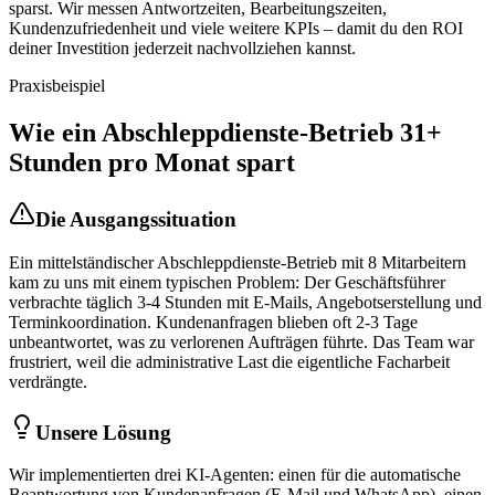
sparst. Wir messen Antwortzeiten, Bearbeitungszeiten,
Kundenzufriedenheit und viele weitere KPIs – damit du den ROI
deiner Investition jederzeit nachvollziehen kannst.
Praxisbeispiel
Wie ein
Abschleppdienste
-Betrieb 31+
Stunden pro Monat spart
Die Ausgangssituation
Ein mittelständischer
Abschleppdienste
-Betrieb mit 8 Mitarbeitern
kam zu uns mit einem typischen Problem: Der Geschäftsführer
verbrachte täglich 3-4 Stunden mit E-Mails, Angebotserstellung und
Terminkoordination. Kundenanfragen blieben oft 2-3 Tage
unbeantwortet, was zu verlorenen Aufträgen führte. Das Team war
frustriert, weil die administrative Last die eigentliche Facharbeit
verdrängte.
Unsere Lösung
Wir implementierten drei KI-Agenten: einen für die automatische
Beantwortung von Kundenanfragen (E-Mail und WhatsApp), einen