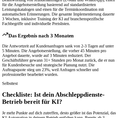
für die Angebotserstellung basierend auf standardisierten
Leistungskatalogen und einen für die Terminkoordination mit
automatischen Erinnerungen. Die gesamte Implementierung dauerte
3 Wochen, inklusive Training der KI auf branchenspezifische
Fachbegriffe und individuelle Preislisten.
Das Ergebnis nach 3 Monaten
Die Antwortzeit auf Kundenanfragen sank von 2-3 Tagen auf unter
5 Minuten. Die Angebotserstellung, die vorher 45 Minuten pro
Angebot dauerte, wurde auf 3 Minuten reduziert. Der
Geschäftsführer gewann 31+ Stunden pro Monat zurück, die er nun
für Kundenbesuche und strategische Planung nutzt. Die
Auftragsquote stieg um 23%, weil Anfragen schneller und
professioneller bearbeitet wurden.
Selbsttest
Checkliste
: Ist dein
Abschleppdienste
-
Betrieb bereit für KI?
Je mehr Punkte auf dich zutreffen, desto größer ist das Potenzial, das
KI-Automation in deinem Betrieb entfalten kann. Bereits ab 3