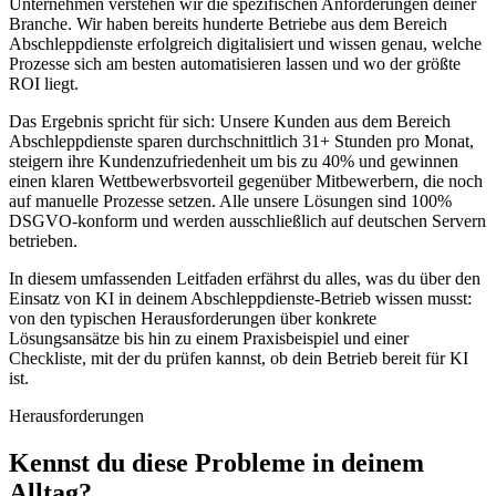
Unternehmen verstehen wir die spezifischen Anforderungen deiner
Branche. Wir haben bereits hunderte Betriebe aus dem Bereich
Abschleppdienste
erfolgreich digitalisiert und wissen genau, welche
Prozesse sich am besten automatisieren lassen und wo der größte
ROI liegt.
Das Ergebnis spricht für sich: Unsere Kunden aus dem Bereich
Abschleppdienste
sparen durchschnittlich 31+ Stunden pro Monat,
steigern ihre Kundenzufriedenheit um bis zu 40% und gewinnen
einen klaren Wettbewerbsvorteil gegenüber Mitbewerbern, die noch
auf manuelle Prozesse setzen. Alle unsere Lösungen sind 100%
DSGVO-konform und werden ausschließlich auf deutschen Servern
betrieben.
In diesem umfassenden Leitfaden erfährst du alles, was du über den
Einsatz von KI in deinem
Abschleppdienste
-Betrieb wissen musst:
von den typischen Herausforderungen über konkrete
Lösungsansätze bis hin zu einem Praxisbeispiel und einer
Checkliste, mit der du prüfen kannst, ob dein Betrieb bereit für KI
ist.
Herausforderungen
Kennst du diese
Probleme
in deinem
Alltag?