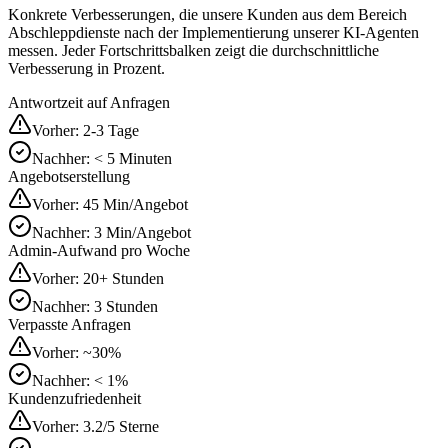
Konkrete Verbesserungen, die unsere Kunden aus dem Bereich
Abschleppdienste
nach der Implementierung unserer KI-Agenten
messen. Jeder Fortschrittsbalken zeigt die durchschnittliche
Verbesserung in Prozent.
Antwortzeit auf Anfragen
Vorher:
2-3 Tage
Nachher:
< 5 Minuten
Angebotserstellung
Vorher:
45 Min/Angebot
Nachher:
3 Min/Angebot
Admin-Aufwand pro Woche
Vorher:
20+ Stunden
Nachher:
3 Stunden
Verpasste Anfragen
Vorher:
~30%
Nachher:
< 1%
Kundenzufriedenheit
Vorher:
3.2/5 Sterne