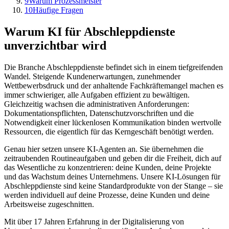
9
Warum Prozessmeister
10
Häufige Fragen
Warum KI für
Abschleppdienste
unverzichtbar wird
Die Branche
Abschleppdienste
befindet sich in einem tiefgreifenden
Wandel. Steigende Kundenerwartungen, zunehmender
Wettbewerbsdruck und der anhaltende Fachkräftemangel machen es
immer schwieriger, alle Aufgaben effizient zu bewältigen.
Gleichzeitig wachsen die administrativen Anforderungen:
Dokumentationspflichten, Datenschutzvorschriften und die
Notwendigkeit einer lückenlosen Kommunikation binden wertvolle
Ressourcen, die eigentlich für das Kerngeschäft benötigt werden.
Genau hier setzen unsere KI-Agenten an. Sie übernehmen die
zeitraubenden Routineaufgaben und geben dir die Freiheit, dich auf
das Wesentliche zu konzentrieren: deine Kunden, deine Projekte
und das Wachstum deines Unternehmens. Unsere KI-Lösungen für
Abschleppdienste
sind keine Standardprodukte von der Stange – sie
werden individuell auf deine Prozesse, deine Kunden und deine
Arbeitsweise zugeschnitten.
Mit über 17 Jahren Erfahrung in der Digitalisierung von