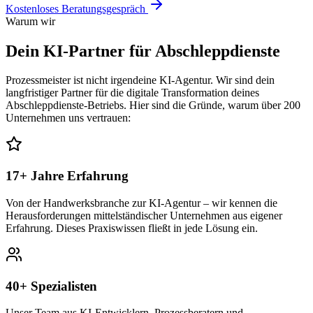
Kostenloses Beratungsgespräch
Warum wir
Dein KI-Partner für
Abschleppdienste
Prozessmeister ist nicht irgendeine KI-Agentur. Wir sind dein
langfristiger Partner für die digitale Transformation deines
Abschleppdienste
-Betriebs. Hier sind die Gründe, warum über 200
Unternehmen uns vertrauen:
17+ Jahre Erfahrung
Von der Handwerksbranche zur KI-Agentur – wir kennen die
Herausforderungen mittelständischer Unternehmen aus eigener
Erfahrung. Dieses Praxiswissen fließt in jede Lösung ein.
40+ Spezialisten
Unser Team aus KI-Entwicklern, Prozessberatern und