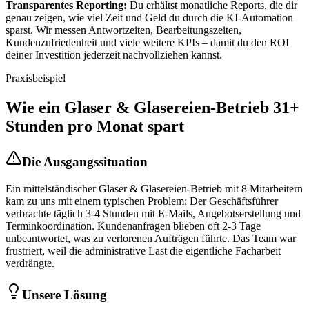
Transparentes Reporting:
Du erhältst monatliche Reports, die dir
genau zeigen, wie viel Zeit und Geld du durch die KI-Automation
sparst. Wir messen Antwortzeiten, Bearbeitungszeiten,
Kundenzufriedenheit und viele weitere KPIs – damit du den ROI
deiner Investition jederzeit nachvollziehen kannst.
Praxisbeispiel
Wie ein
Glaser & Glasereien
-Betrieb 31+
Stunden pro Monat spart
Die Ausgangssituation
Ein mittelständischer
Glaser & Glasereien
-Betrieb mit 8 Mitarbeitern
kam zu uns mit einem typischen Problem: Der Geschäftsführer
verbrachte täglich 3-4 Stunden mit E-Mails, Angebotserstellung und
Terminkoordination. Kundenanfragen blieben oft 2-3 Tage
unbeantwortet, was zu verlorenen Aufträgen führte. Das Team war
frustriert, weil die administrative Last die eigentliche Facharbeit
verdrängte.
Unsere Lösung