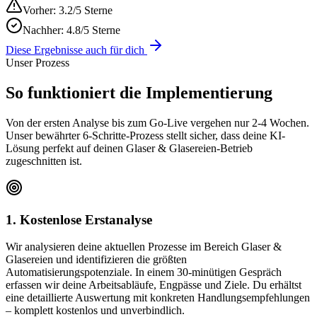
Vorher:
3.2/5 Sterne
Nachher:
4.8/5 Sterne
Diese Ergebnisse auch für dich
Unser Prozess
So funktioniert die
Implementierung
Von der ersten Analyse bis zum Go-Live vergehen nur 2-4 Wochen.
Unser bewährter 6-Schritte-Prozess stellt sicher, dass deine KI-
Lösung perfekt auf deinen
Glaser & Glasereien
-Betrieb
zugeschnitten ist.
1. Kostenlose Erstanalyse
Wir analysieren deine aktuellen Prozesse im Bereich Glaser &
Glasereien und identifizieren die größten
Automatisierungspotenziale. In einem 30-minütigen Gespräch
erfassen wir deine Arbeitsabläufe, Engpässe und Ziele. Du erhältst
eine detaillierte Auswertung mit konkreten Handlungsempfehlungen
– komplett kostenlos und unverbindlich.