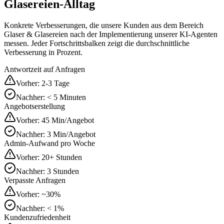
Glasereien
-Alltag
Konkrete Verbesserungen, die unsere Kunden aus dem Bereich
Glaser & Glasereien
nach der Implementierung unserer KI-Agenten
messen. Jeder Fortschrittsbalken zeigt die durchschnittliche
Verbesserung in Prozent.
Antwortzeit auf Anfragen
Vorher:
2-3 Tage
Nachher:
< 5 Minuten
Angebotserstellung
Vorher:
45 Min/Angebot
Nachher:
3 Min/Angebot
Admin-Aufwand pro Woche
Vorher:
20+ Stunden
Nachher:
3 Stunden
Verpasste Anfragen
Vorher:
~30%
Nachher:
< 1%
Kundenzufriedenheit