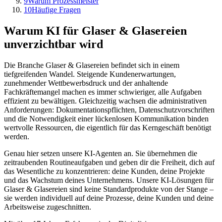
9
Warum Prozessmeister
10
Häufige Fragen
Warum KI für
Glaser & Glasereien
unverzichtbar wird
Die Branche
Glaser & Glasereien
befindet sich in einem
tiefgreifenden Wandel. Steigende Kundenerwartungen,
zunehmender Wettbewerbsdruck und der anhaltende
Fachkräftemangel machen es immer schwieriger, alle Aufgaben
effizient zu bewältigen. Gleichzeitig wachsen die administrativen
Anforderungen: Dokumentationspflichten, Datenschutzvorschriften
und die Notwendigkeit einer lückenlosen Kommunikation binden
wertvolle Ressourcen, die eigentlich für das Kerngeschäft benötigt
werden.
Genau hier setzen unsere KI-Agenten an. Sie übernehmen die
zeitraubenden Routineaufgaben und geben dir die Freiheit, dich auf
das Wesentliche zu konzentrieren: deine Kunden, deine Projekte
und das Wachstum deines Unternehmens. Unsere KI-Lösungen für
Glaser & Glasereien
sind keine Standardprodukte von der Stange –
sie werden individuell auf deine Prozesse, deine Kunden und deine
Arbeitsweise zugeschnitten.