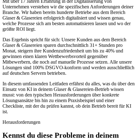
Mit über 17 Jahren Erfahrung in der Digitalisierung von
Unternehmen verstehen wir die spezifischen Anforderungen deiner
Branche. Wir haben bereits hunderte Betriebe aus dem Bereich
Glaser & Glasereien
erfolgreich digitalisiert und wissen genau,
welche Prozesse sich am besten automatisieren lassen und wo der
größte ROI liegt.
Das Ergebnis spricht für sich: Unsere Kunden aus dem Bereich
Glaser & Glasereien
sparen durchschnittlich 31+ Stunden pro
Monat, steigern ihre Kundenzufriedenheit um bis zu 40% und
gewinnen einen klaren Wettbewerbsvorteil gegenüber
Mitbewerbern, die noch auf manuelle Prozesse setzen. Alle unsere
Lösungen sind 100% DSGVO-konform und werden ausschließlich
auf deutschen Servern betrieben.
In diesem umfassenden Leitfaden erfährst du alles, was du über den
Einsatz von KI in deinem
Glaser & Glasereien
-Betrieb wissen
musst: von den typischen Herausforderungen über konkrete
Lösungsansätze bis hin zu einem Praxisbeispiel und einer
Checkliste, mit der du prüfen kannst, ob dein Betrieb bereit für KI
ist.
Herausforderungen
Kennst du diese
Probleme
in deinem