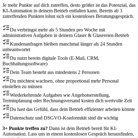
Je mehr Punkte auf dich zutreffen, desto größer ist das Potenzial, das
KI-Automation in deinem Betrieb entfalten kann. Bereits ab 3
zutreffenden Punkten lohnt sich ein kostenloses Beratungsgespräch.
Du verbringst mehr als 5 Stunden pro Woche mit
administrativen Aufgaben in deinem Glaser & Glasereien-Betrieb
Kundenanfragen bleiben manchmal länger als 24 Stunden
unbeantwortet
Du nutzt bereits digitale Tools (E-Mail, CRM,
Buchhaltungssoftware)
Dein Team besteht aus mindestens 2 Personen
Du möchtest wachsen, ohne proportional mehr Personal
einstellen zu müssen
Wiederkehrende Aufgaben wie Angebotserstellung,
Terminplanung oder Rechnungsversand kosten dich wertvolle Zeit
Du hast das Gefühl, dass dein Betrieb effizienter arbeiten könnte
Datenschutz und DSGVO-Konformität sind dir wichtig
3+ Punkte treffen zu?
Dann ist dein Betrieb bereit für KI-
Automation. Lass uns in einem kostenlosen Gespräch herausfinden,