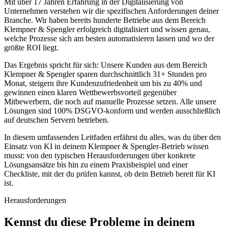
Mit über 17 Jahren Erfahrung in der Digitalisierung von
Unternehmen verstehen wir die spezifischen Anforderungen deiner
Branche. Wir haben bereits hunderte Betriebe aus dem Bereich
Klempner & Spengler
erfolgreich digitalisiert und wissen genau,
welche Prozesse sich am besten automatisieren lassen und wo der
größte ROI liegt.
Das Ergebnis spricht für sich: Unsere Kunden aus dem Bereich
Klempner & Spengler
sparen durchschnittlich 31+ Stunden pro
Monat, steigern ihre Kundenzufriedenheit um bis zu 40% und
gewinnen einen klaren Wettbewerbsvorteil gegenüber
Mitbewerbern, die noch auf manuelle Prozesse setzen. Alle unsere
Lösungen sind 100% DSGVO-konform und werden ausschließlich
auf deutschen Servern betrieben.
In diesem umfassenden Leitfaden erfährst du alles, was du über den
Einsatz von KI in deinem
Klempner & Spengler
-Betrieb wissen
musst: von den typischen Herausforderungen über konkrete
Lösungsansätze bis hin zu einem Praxisbeispiel und einer
Checkliste, mit der du prüfen kannst, ob dein Betrieb bereit für KI
ist.
Herausforderungen
Kennst du diese
Probleme
in deinem