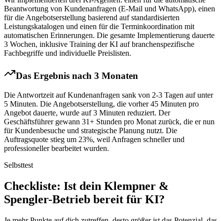
Beantwortung von Kundenanfragen (E-Mail und WhatsApp), einen
für die Angebotserstellung basierend auf standardisierten
Leistungskatalogen und einen für die Terminkoordination mit
automatischen Erinnerungen. Die gesamte Implementierung dauerte
3 Wochen, inklusive Training der KI auf branchenspezifische
Fachbegriffe und individuelle Preislisten.
Das Ergebnis nach 3 Monaten
Die Antwortzeit auf Kundenanfragen sank von 2-3 Tagen auf unter
5 Minuten. Die Angebotserstellung, die vorher 45 Minuten pro
Angebot dauerte, wurde auf 3 Minuten reduziert. Der
Geschäftsführer gewann 31+ Stunden pro Monat zurück, die er nun
für Kundenbesuche und strategische Planung nutzt. Die
Auftragsquote stieg um 23%, weil Anfragen schneller und
professioneller bearbeitet wurden.
Selbsttest
Checkliste
: Ist dein
Klempner &
Spengler
-Betrieb bereit für KI?
Je mehr Punkte auf dich zutreffen, desto größer ist das Potenzial, das