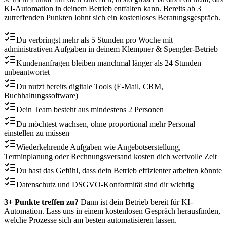
KI-Automation in deinem Betrieb entfalten kann. Bereits ab 3
zutreffenden Punkten lohnt sich ein kostenloses Beratungsgespräch.
Du verbringst mehr als 5 Stunden pro Woche mit
administrativen Aufgaben in deinem Klempner & Spengler-Betrieb
Kundenanfragen bleiben manchmal länger als 24 Stunden
unbeantwortet
Du nutzt bereits digitale Tools (E-Mail, CRM,
Buchhaltungssoftware)
Dein Team besteht aus mindestens 2 Personen
Du möchtest wachsen, ohne proportional mehr Personal
einstellen zu müssen
Wiederkehrende Aufgaben wie Angebotserstellung,
Terminplanung oder Rechnungsversand kosten dich wertvolle Zeit
Du hast das Gefühl, dass dein Betrieb effizienter arbeiten könnte
Datenschutz und DSGVO-Konformität sind dir wichtig
3+ Punkte treffen zu?
Dann ist dein Betrieb bereit für KI-
Automation. Lass uns in einem kostenlosen Gespräch herausfinden,
welche Prozesse sich am besten automatisieren lassen.