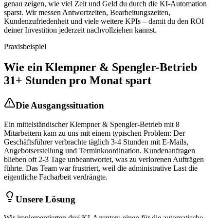
genau zeigen, wie viel Zeit und Geld du durch die KI-Automation
sparst. Wir messen Antwortzeiten, Bearbeitungszeiten,
Kundenzufriedenheit und viele weitere KPIs – damit du den ROI
deiner Investition jederzeit nachvollziehen kannst.
Praxisbeispiel
Wie ein
Klempner & Spengler
-Betrieb
31+ Stunden pro Monat spart
Die Ausgangssituation
Ein mittelständischer
Klempner & Spengler
-Betrieb mit 8
Mitarbeitern kam zu uns mit einem typischen Problem: Der
Geschäftsführer verbrachte täglich 3-4 Stunden mit E-Mails,
Angebotserstellung und Terminkoordination. Kundenanfragen
blieben oft 2-3 Tage unbeantwortet, was zu verlorenen Aufträgen
führte. Das Team war frustriert, weil die administrative Last die
eigentliche Facharbeit verdrängte.
Unsere Lösung
Wir implementierten drei KI-Agenten: einen für die automatische