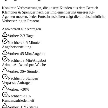
Konkrete Verbesserungen, die unsere Kunden aus dem Bereich
Klempner & Spengler
nach der Implementierung unserer KI-
Agenten messen. Jeder Fortschrittsbalken zeigt die durchschnittliche
Verbesserung in Prozent.
Antwortzeit auf Anfragen
Vorher:
2-3 Tage
Nachher:
< 5 Minuten
Angebotserstellung
Vorher:
45 Min/Angebot
Nachher:
3 Min/Angebot
Admin-Aufwand pro Woche
Vorher:
20+ Stunden
Nachher:
3 Stunden
Verpasste Anfragen
Vorher:
~30%
Nachher:
< 1%
Kundenzufriedenheit
Vorher:
3.2/5 Sterne