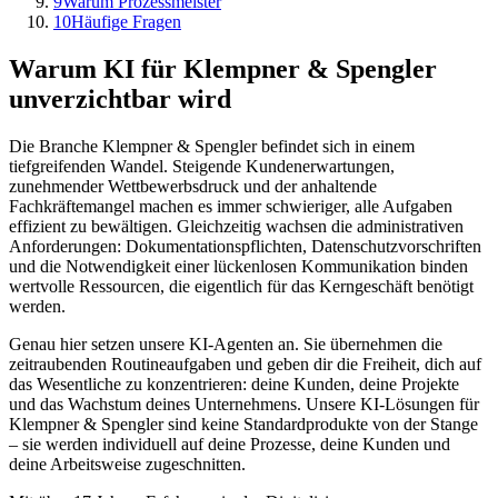
9
Warum Prozessmeister
10
Häufige Fragen
Warum KI für
Klempner & Spengler
unverzichtbar wird
Die Branche
Klempner & Spengler
befindet sich in einem
tiefgreifenden Wandel. Steigende Kundenerwartungen,
zunehmender Wettbewerbsdruck und der anhaltende
Fachkräftemangel machen es immer schwieriger, alle Aufgaben
effizient zu bewältigen. Gleichzeitig wachsen die administrativen
Anforderungen: Dokumentationspflichten, Datenschutzvorschriften
und die Notwendigkeit einer lückenlosen Kommunikation binden
wertvolle Ressourcen, die eigentlich für das Kerngeschäft benötigt
werden.
Genau hier setzen unsere KI-Agenten an. Sie übernehmen die
zeitraubenden Routineaufgaben und geben dir die Freiheit, dich auf
das Wesentliche zu konzentrieren: deine Kunden, deine Projekte
und das Wachstum deines Unternehmens. Unsere KI-Lösungen für
Klempner & Spengler
sind keine Standardprodukte von der Stange
– sie werden individuell auf deine Prozesse, deine Kunden und
deine Arbeitsweise zugeschnitten.