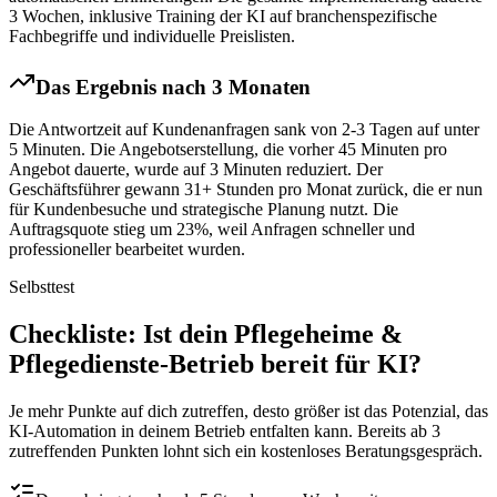
3 Wochen, inklusive Training der KI auf branchenspezifische
Fachbegriffe und individuelle Preislisten.
Das Ergebnis nach 3 Monaten
Die Antwortzeit auf Kundenanfragen sank von 2-3 Tagen auf unter
5 Minuten. Die Angebotserstellung, die vorher 45 Minuten pro
Angebot dauerte, wurde auf 3 Minuten reduziert. Der
Geschäftsführer gewann 31+ Stunden pro Monat zurück, die er nun
für Kundenbesuche und strategische Planung nutzt. Die
Auftragsquote stieg um 23%, weil Anfragen schneller und
professioneller bearbeitet wurden.
Selbsttest
Checkliste
: Ist dein
Pflegeheime &
Pflegedienste
-Betrieb bereit für KI?
Je mehr Punkte auf dich zutreffen, desto größer ist das Potenzial, das
KI-Automation in deinem Betrieb entfalten kann. Bereits ab 3
zutreffenden Punkten lohnt sich ein kostenloses Beratungsgespräch.