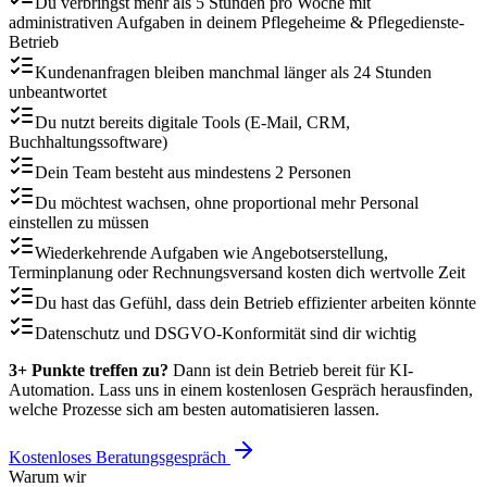
Du verbringst mehr als 5 Stunden pro Woche mit
administrativen Aufgaben in deinem Pflegeheime & Pflegedienste-
Betrieb
Kundenanfragen bleiben manchmal länger als 24 Stunden
unbeantwortet
Du nutzt bereits digitale Tools (E-Mail, CRM,
Buchhaltungssoftware)
Dein Team besteht aus mindestens 2 Personen
Du möchtest wachsen, ohne proportional mehr Personal
einstellen zu müssen
Wiederkehrende Aufgaben wie Angebotserstellung,
Terminplanung oder Rechnungsversand kosten dich wertvolle Zeit
Du hast das Gefühl, dass dein Betrieb effizienter arbeiten könnte
Datenschutz und DSGVO-Konformität sind dir wichtig
3+ Punkte treffen zu?
Dann ist dein Betrieb bereit für KI-
Automation. Lass uns in einem kostenlosen Gespräch herausfinden,
welche Prozesse sich am besten automatisieren lassen.
Kostenloses Beratungsgespräch
Warum wir