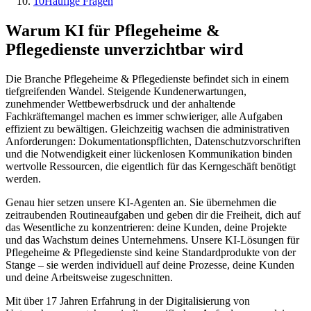
10
Häufige Fragen
Warum KI für
Pflegeheime &
Pflegedienste
unverzichtbar wird
Die Branche
Pflegeheime & Pflegedienste
befindet sich in einem
tiefgreifenden Wandel. Steigende Kundenerwartungen,
zunehmender Wettbewerbsdruck und der anhaltende
Fachkräftemangel machen es immer schwieriger, alle Aufgaben
effizient zu bewältigen. Gleichzeitig wachsen die administrativen
Anforderungen: Dokumentationspflichten, Datenschutzvorschriften
und die Notwendigkeit einer lückenlosen Kommunikation binden
wertvolle Ressourcen, die eigentlich für das Kerngeschäft benötigt
werden.
Genau hier setzen unsere KI-Agenten an. Sie übernehmen die
zeitraubenden Routineaufgaben und geben dir die Freiheit, dich auf
das Wesentliche zu konzentrieren: deine Kunden, deine Projekte
und das Wachstum deines Unternehmens. Unsere KI-Lösungen für
Pflegeheime & Pflegedienste
sind keine Standardprodukte von der
Stange – sie werden individuell auf deine Prozesse, deine Kunden
und deine Arbeitsweise zugeschnitten.
Mit über 17 Jahren Erfahrung in der Digitalisierung von