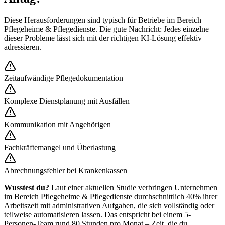
Diese Herausforderungen sind typisch für Betriebe im Bereich
Pflegeheime & Pflegedienste
. Die gute Nachricht: Jedes einzelne
dieser Probleme lässt sich mit der richtigen KI-Lösung effektiv
adressieren.
Zeitaufwändige Pflegedokumentation
Komplexe Dienstplanung mit Ausfällen
Kommunikation mit Angehörigen
Fachkräftemangel und Überlastung
Abrechnungsfehler bei Krankenkassen
Wusstest du?
Laut einer aktuellen Studie verbringen Unternehmen
im Bereich
Pflegeheime & Pflegedienste
durchschnittlich 40% ihrer
Arbeitszeit mit administrativen Aufgaben, die sich vollständig oder
teilweise automatisieren lassen. Das entspricht bei einem 5-
Personen-Team rund 80 Stunden pro Monat – Zeit, die du