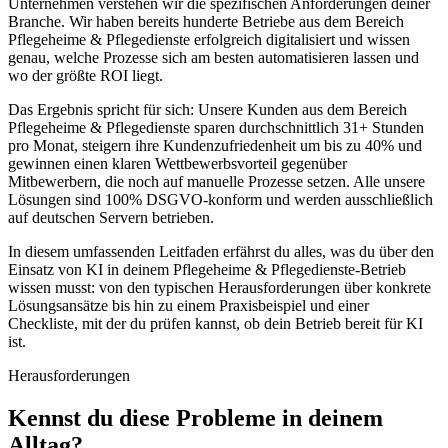
Unternehmen verstehen wir die spezifischen Anforderungen deiner
Branche. Wir haben bereits hunderte Betriebe aus dem Bereich
Pflegeheime & Pflegedienste
erfolgreich digitalisiert und wissen
genau, welche Prozesse sich am besten automatisieren lassen und
wo der größte ROI liegt.
Das Ergebnis spricht für sich: Unsere Kunden aus dem Bereich
Pflegeheime & Pflegedienste
sparen durchschnittlich 31+ Stunden
pro Monat, steigern ihre Kundenzufriedenheit um bis zu 40% und
gewinnen einen klaren Wettbewerbsvorteil gegenüber
Mitbewerbern, die noch auf manuelle Prozesse setzen. Alle unsere
Lösungen sind 100% DSGVO-konform und werden ausschließlich
auf deutschen Servern betrieben.
In diesem umfassenden Leitfaden erfährst du alles, was du über den
Einsatz von KI in deinem
Pflegeheime & Pflegedienste
-Betrieb
wissen musst: von den typischen Herausforderungen über konkrete
Lösungsansätze bis hin zu einem Praxisbeispiel und einer
Checkliste, mit der du prüfen kannst, ob dein Betrieb bereit für KI
ist.
Herausforderungen
Kennst du diese
Probleme
in deinem
Alltag?