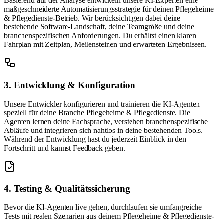
Basierend auf der Analyse entwickeln unsere KI-Experten eine
maßgeschneiderte Automatisierungsstrategie für deinen Pflegeheime
& Pflegedienste-Betrieb. Wir berücksichtigen dabei deine
bestehende Software-Landschaft, deine Teamgröße und deine
branchenspezifischen Anforderungen. Du erhältst einen klaren
Fahrplan mit Zeitplan, Meilensteinen und erwarteten Ergebnissen.
3. Entwicklung & Konfiguration
Unsere Entwickler konfigurieren und trainieren die KI-Agenten
speziell für deine Branche Pflegeheime & Pflegedienste. Die
Agenten lernen deine Fachsprache, verstehen branchenspezifische
Abläufe und integrieren sich nahtlos in deine bestehenden Tools.
Während der Entwicklung hast du jederzeit Einblick in den
Fortschritt und kannst Feedback geben.
4. Testing & Qualitätssicherung
Bevor die KI-Agenten live gehen, durchlaufen sie umfangreiche
Tests mit realen Szenarien aus deinem Pflegeheime & Pflegedienste-