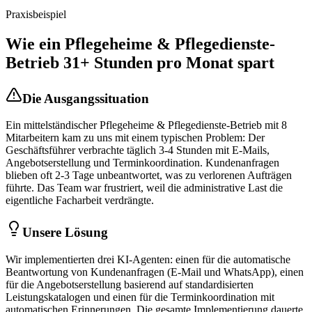
Praxisbeispiel
Wie ein
Pflegeheime & Pflegedienste
-
Betrieb 31+ Stunden pro Monat spart
Die Ausgangssituation
Ein mittelständischer
Pflegeheime & Pflegedienste
-Betrieb mit 8
Mitarbeitern kam zu uns mit einem typischen Problem: Der
Geschäftsführer verbrachte täglich 3-4 Stunden mit E-Mails,
Angebotserstellung und Terminkoordination. Kundenanfragen
blieben oft 2-3 Tage unbeantwortet, was zu verlorenen Aufträgen
führte. Das Team war frustriert, weil die administrative Last die
eigentliche Facharbeit verdrängte.
Unsere Lösung
Wir implementierten drei KI-Agenten: einen für die automatische
Beantwortung von Kundenanfragen (E-Mail und WhatsApp), einen
für die Angebotserstellung basierend auf standardisierten
Leistungskatalogen und einen für die Terminkoordination mit
automatischen Erinnerungen. Die gesamte Implementierung dauerte