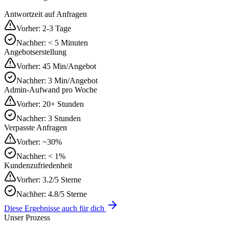
Antwortzeit auf Anfragen
Vorher:
2-3 Tage
Nachher:
< 5 Minuten
Angebotserstellung
Vorher:
45 Min/Angebot
Nachher:
3 Min/Angebot
Admin-Aufwand pro Woche
Vorher:
20+ Stunden
Nachher:
3 Stunden
Verpasste Anfragen
Vorher:
~30%
Nachher:
< 1%
Kundenzufriedenheit
Vorher:
3.2/5 Sterne
Nachher:
4.8/5 Sterne
Diese Ergebnisse auch für dich
Unser Prozess