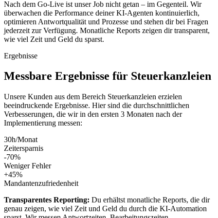
Nach dem Go-Live ist unser Job nicht getan – im Gegenteil. Wir
überwachen die Performance deiner KI-Agenten kontinuierlich,
optimieren Antwortqualität und Prozesse und stehen dir bei Fragen
jederzeit zur Verfügung. Monatliche Reports zeigen dir transparent,
wie viel Zeit und Geld du sparst.
Ergebnisse
Messbare
Ergebnisse
für
Steuerkanzleien
Unsere Kunden aus dem Bereich
Steuerkanzleien
erzielen
beeindruckende Ergebnisse. Hier sind die durchschnittlichen
Verbesserungen, die wir in den ersten 3 Monaten nach der
Implementierung messen:
30h/Monat
Zeitersparnis
-70%
Weniger Fehler
+45%
Mandantenzufriedenheit
Transparentes Reporting:
Du erhältst monatliche Reports, die dir
genau zeigen, wie viel Zeit und Geld du durch die KI-Automation
sparst. Wir messen Antwortzeiten, Bearbeitungszeiten,