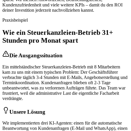
Kundenzufriedenheit und viele weitere KPIs – damit du den ROI
deiner Investition jederzeit nachvollziehen kannst.
Praxisbeispiel
Wie ein
Steuerkanzleien
-Betrieb 31+
Stunden pro Monat spart
Die Ausgangssituation
Ein mittelständischer
Steuerkanzleien
-Betrieb mit 8 Mitarbeitern
kam zu uns mit einem typischen Problem: Der Geschäftsführer
verbrachte täglich 3-4 Stunden mit E-Mails, Angebotserstellung und
Terminkoordination. Kundenanfragen blieben oft 2-3 Tage
unbeantwortet, was zu verlorenen Aufträgen führte. Das Team war
frustriert, weil die administrative Last die eigentliche Facharbeit
verdrängte.
Unsere Lösung
Wir implementierten drei KI-Agenten: einen für die automatische
Beantwortung von Kundenanfragen (E-Mail und WhatsApp), einen