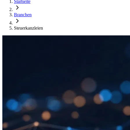
Startseite
Branchen
Steuerkanzleien