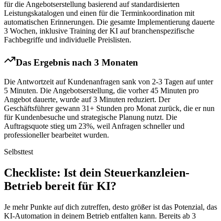
für die Angebotserstellung basierend auf standardisierten
Leistungskatalogen und einen für die Terminkoordination mit
automatischen Erinnerungen. Die gesamte Implementierung dauerte
3 Wochen, inklusive Training der KI auf branchenspezifische
Fachbegriffe und individuelle Preislisten.
Das Ergebnis nach 3 Monaten
Die Antwortzeit auf Kundenanfragen sank von 2-3 Tagen auf unter
5 Minuten. Die Angebotserstellung, die vorher 45 Minuten pro
Angebot dauerte, wurde auf 3 Minuten reduziert. Der
Geschäftsführer gewann 31+ Stunden pro Monat zurück, die er nun
für Kundenbesuche und strategische Planung nutzt. Die
Auftragsquote stieg um 23%, weil Anfragen schneller und
professioneller bearbeitet wurden.
Selbsttest
Checkliste
: Ist dein
Steuerkanzleien
-
Betrieb bereit für KI?
Je mehr Punkte auf dich zutreffen, desto größer ist das Potenzial, das
KI-Automation in deinem Betrieb entfalten kann. Bereits ab 3