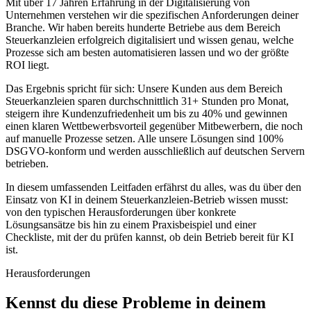
Mit über 17 Jahren Erfahrung in der Digitalisierung von
Unternehmen verstehen wir die spezifischen Anforderungen deiner
Branche. Wir haben bereits hunderte Betriebe aus dem Bereich
Steuerkanzleien
erfolgreich digitalisiert und wissen genau, welche
Prozesse sich am besten automatisieren lassen und wo der größte
ROI liegt.
Das Ergebnis spricht für sich: Unsere Kunden aus dem Bereich
Steuerkanzleien
sparen durchschnittlich 31+ Stunden pro Monat,
steigern ihre Kundenzufriedenheit um bis zu 40% und gewinnen
einen klaren Wettbewerbsvorteil gegenüber Mitbewerbern, die noch
auf manuelle Prozesse setzen. Alle unsere Lösungen sind 100%
DSGVO-konform und werden ausschließlich auf deutschen Servern
betrieben.
In diesem umfassenden Leitfaden erfährst du alles, was du über den
Einsatz von KI in deinem
Steuerkanzleien
-Betrieb wissen musst:
von den typischen Herausforderungen über konkrete
Lösungsansätze bis hin zu einem Praxisbeispiel und einer
Checkliste, mit der du prüfen kannst, ob dein Betrieb bereit für KI
ist.
Herausforderungen
Kennst du diese
Probleme
in deinem