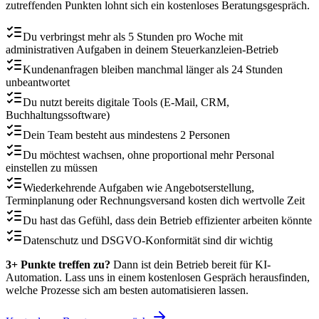
zutreffenden Punkten lohnt sich ein kostenloses Beratungsgespräch.
Du verbringst mehr als 5 Stunden pro Woche mit
administrativen Aufgaben in deinem Steuerkanzleien-Betrieb
Kundenanfragen bleiben manchmal länger als 24 Stunden
unbeantwortet
Du nutzt bereits digitale Tools (E-Mail, CRM,
Buchhaltungssoftware)
Dein Team besteht aus mindestens 2 Personen
Du möchtest wachsen, ohne proportional mehr Personal
einstellen zu müssen
Wiederkehrende Aufgaben wie Angebotserstellung,
Terminplanung oder Rechnungsversand kosten dich wertvolle Zeit
Du hast das Gefühl, dass dein Betrieb effizienter arbeiten könnte
Datenschutz und DSGVO-Konformität sind dir wichtig
3+ Punkte treffen zu?
Dann ist dein Betrieb bereit für KI-
Automation. Lass uns in einem kostenlosen Gespräch herausfinden,
welche Prozesse sich am besten automatisieren lassen.