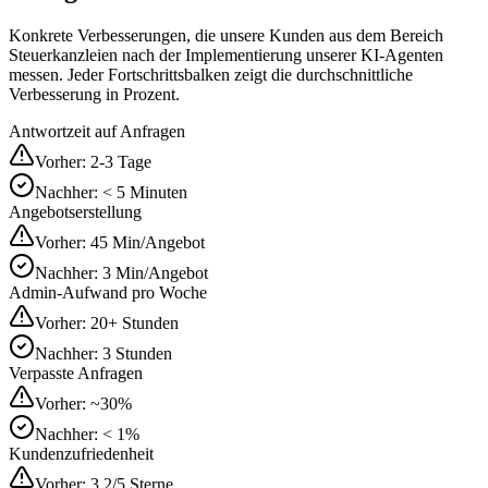
Konkrete Verbesserungen, die unsere Kunden aus dem Bereich
Steuerkanzleien
nach der Implementierung unserer KI-Agenten
messen. Jeder Fortschrittsbalken zeigt die durchschnittliche
Verbesserung in Prozent.
Antwortzeit auf Anfragen
Vorher:
2-3 Tage
Nachher:
< 5 Minuten
Angebotserstellung
Vorher:
45 Min/Angebot
Nachher:
3 Min/Angebot
Admin-Aufwand pro Woche
Vorher:
20+ Stunden
Nachher:
3 Stunden
Verpasste Anfragen
Vorher:
~30%
Nachher:
< 1%
Kundenzufriedenheit
Vorher:
3.2/5 Sterne