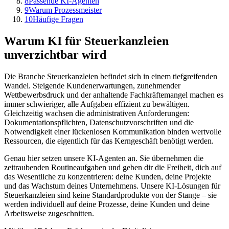
8
Passende KI-Agenten
9
Warum Prozessmeister
10
Häufige Fragen
Warum KI für
Steuerkanzleien
unverzichtbar wird
Die Branche
Steuerkanzleien
befindet sich in einem tiefgreifenden
Wandel. Steigende Kundenerwartungen, zunehmender
Wettbewerbsdruck und der anhaltende Fachkräftemangel machen es
immer schwieriger, alle Aufgaben effizient zu bewältigen.
Gleichzeitig wachsen die administrativen Anforderungen:
Dokumentationspflichten, Datenschutzvorschriften und die
Notwendigkeit einer lückenlosen Kommunikation binden wertvolle
Ressourcen, die eigentlich für das Kerngeschäft benötigt werden.
Genau hier setzen unsere KI-Agenten an. Sie übernehmen die
zeitraubenden Routineaufgaben und geben dir die Freiheit, dich auf
das Wesentliche zu konzentrieren: deine Kunden, deine Projekte
und das Wachstum deines Unternehmens. Unsere KI-Lösungen für
Steuerkanzleien
sind keine Standardprodukte von der Stange – sie
werden individuell auf deine Prozesse, deine Kunden und deine
Arbeitsweise zugeschnitten.