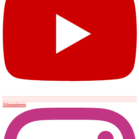
Abonnieren