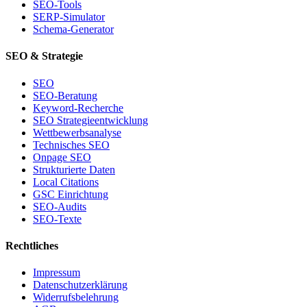
SEO-Tools
SERP-Simulator
Schema-Generator
SEO & Strategie
SEO
SEO-Beratung
Keyword-Recherche
SEO Strategieentwicklung
Wettbewerbsanalyse
Technisches SEO
Onpage SEO
Strukturierte Daten
Local Citations
GSC Einrichtung
SEO-Audits
SEO-Texte
Rechtliches
Impressum
Datenschutzerklärung
Widerrufsbelehrung