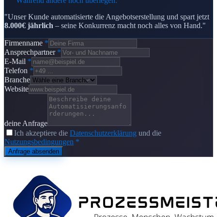
Während andere noch überlegen:
"Unser Kunde automatisierte die Angebotserstellung und spart jetzt
8.000€ jährlich
– seine Konkurrenz macht noch alles von Hand."
Firmenname
*
Ansprechpartner
*
E-Mail
*
Telefon
*
Branche
Website
deine Anfrage
Ich akzeptiere die
Datenschutzerklärung
und die
Nutzungsbedingungen
*
Anfrage absenden