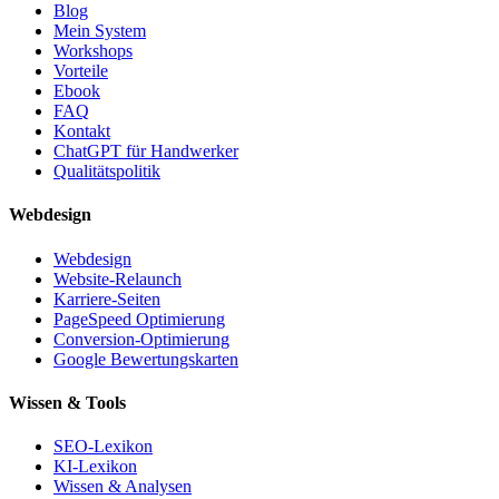
Blog
Mein System
Workshops
Vorteile
Ebook
FAQ
Kontakt
ChatGPT für Handwerker
Qualitätspolitik
Webdesign
Webdesign
Website-Relaunch
Karriere-Seiten
PageSpeed Optimierung
Conversion-Optimierung
Google Bewertungskarten
Wissen & Tools
SEO-Lexikon
KI-Lexikon
Wissen & Analysen