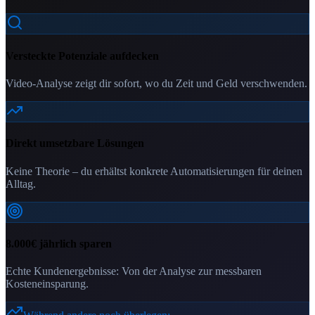
Versteckte Potenziale aufdecken
Video-Analyse zeigt dir sofort, wo du Zeit und Geld verschwenden.
Direkt umsetzbare Lösungen
Keine Theorie – du erhältst konkrete Automatisierungen für deinen
Alltag.
8.000€ jährlich sparen
Echte Kundenergebnisse: Von der Analyse zur messbaren
Kosteneinsparung.