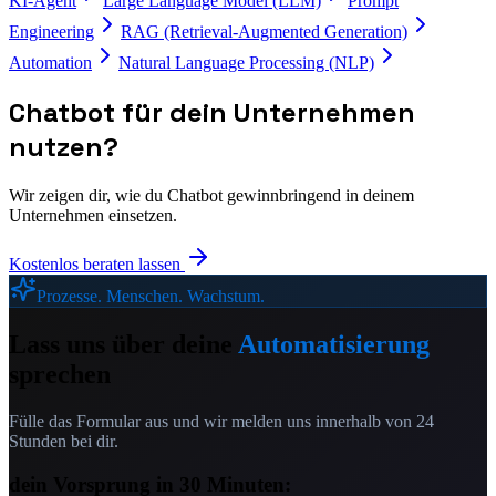
KI-Agent
Large Language Model (LLM)
Prompt
Engineering
RAG (Retrieval-Augmented Generation)
Automation
Natural Language Processing (NLP)
Chatbot
für dein Unternehmen
nutzen?
Wir zeigen dir, wie du
Chatbot
gewinnbringend in deinem
Unternehmen einsetzen.
Kostenlos beraten lassen
Prozesse. Menschen. Wachstum.
Lass uns über deine
Automatisierung
sprechen
Fülle das Formular aus und wir melden uns innerhalb von 24
Stunden bei dir.
dein Vorsprung in 30 Minuten: