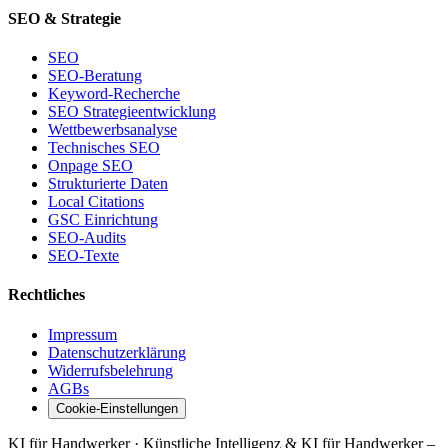
SEO & Strategie
SEO
SEO-Beratung
Keyword-Recherche
SEO Strategieentwicklung
Wettbewerbsanalyse
Technisches SEO
Onpage SEO
Strukturierte Daten
Local Citations
GSC Einrichtung
SEO-Audits
SEO-Texte
Rechtliches
Impressum
Datenschutzerklärung
Widerrufsbelehrung
AGBs
Cookie-Einstellungen
KI für Handwerker · Künstliche Intelligenz & KI für Handwerker –