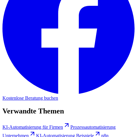
Kostenlose Beratung buchen
Verwandte Themen
KI-Automatisierung für Firmen
Prozessautomatisierung
Unternehmen
KI-Automatisierung Beispiele
n8n