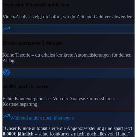
Versteckte Potenziale aufdecken
Video-Analyse zeigt dir sofort, wo du Zeit und Geld verschwenden.
Direkt umsetzbare Lösungen
Keine Theorie – du erhältst konkrete Automatisierungen für deinen
Alltag.
8.000€ jährlich sparen
Echte Kundenergebnisse: Von der Analyse zur messbaren
Kosteneinsparung.
Während andere noch überlegen:
"Unser Kunde automatisierte die Angebotserstellung und spart jetzt
8.000€ jährlich
– seine Konkurrenz macht noch alles von Hand."