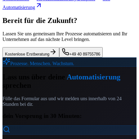
Automatisierung
Bereit für die Zukunft?
Lassen Sie uns gemeinsam Ihre Prozesse automatisieren und Ihr
Unternehmen auf das nächste Level bringen.
Kostenlose Erstberatung
+49 40 89755786
Prozesse. Menschen. Wachstum.
Lass uns über deine
Automatisierung
sprechen
Fülle das Formular aus und wir melden uns innerhalb von 24
Stunden bei dir.
dein Vorsprung in 30 Minuten: