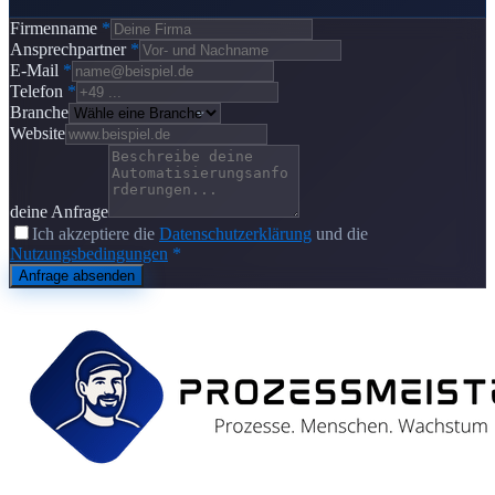
Firmenname
*
Ansprechpartner
*
E-Mail
*
Telefon
*
Branche
Website
deine Anfrage
Ich akzeptiere die
Datenschutzerklärung
und die
Nutzungsbedingungen
*
Anfrage absenden