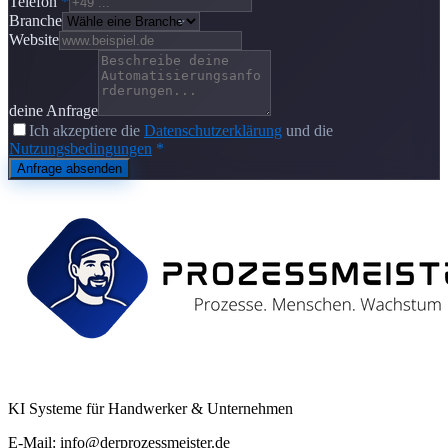
Telefon
*
Branche
Website
deine Anfrage
Ich akzeptiere die
Datenschutzerklärung
und die
Nutzungsbedingungen
*
Anfrage absenden
KI Systeme für Handwerker & Unternehmen
E-Mail: info@derprozessmeister.de