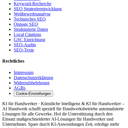
Keyword-Recherche
SEO Strategieentwicklung
Wettbewerbsanalyse
Technisches SEO
Onpage SEO
Strukturierte Daten
Local Citations
GSC Einrichtung
SEO-Audits
SEO-Texte
Rechtliches
Impressum
Datenschutzerklärung
Widerrufsbelehrung
AGBs
Cookie-Einstellungen
KI für Handwerker · Künstliche Intelligenz & KI für Handwerker –
AI Handwerk schafft speziell für Handwerksbetriebe automatisierte
Lösungen für alle Gewerke. Hol dir Unterstützung durch den
Einsatz maßgeschneiderter AI-Lösungen für Handwerker und
Unternehmer. Spare durch KI-Anwendungen Zeit, erledige mehr