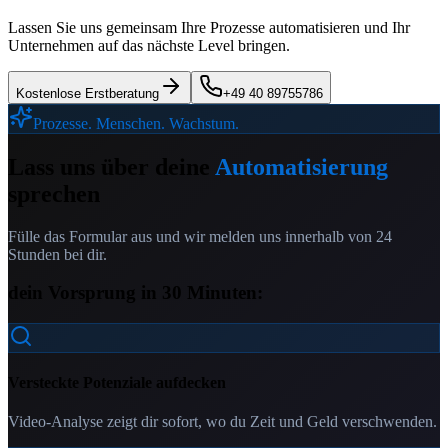
Lassen Sie uns gemeinsam Ihre Prozesse automatisieren und Ihr
Unternehmen auf das nächste Level bringen.
Kostenlose Erstberatung
+49 40 89755786
Prozesse. Menschen. Wachstum.
Lass uns über deine
Automatisierung
sprechen
Fülle das Formular aus und wir melden uns innerhalb von 24
Stunden bei dir.
dein Vorsprung in 30 Minuten:
Versteckte Potenziale aufdecken
Video-Analyse zeigt dir sofort, wo du Zeit und Geld verschwenden.