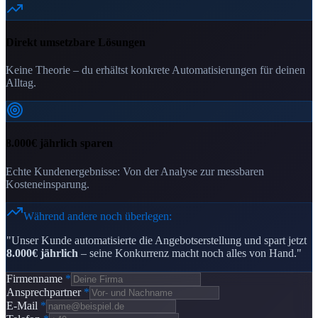
Direkt umsetzbare Lösungen
Keine Theorie – du erhältst konkrete Automatisierungen für deinen
Alltag.
8.000€ jährlich sparen
Echte Kundenergebnisse: Von der Analyse zur messbaren
Kosteneinsparung.
Während andere noch überlegen:
"Unser Kunde automatisierte die Angebotserstellung und spart jetzt
8.000€ jährlich
– seine Konkurrenz macht noch alles von Hand."
Firmenname
*
Ansprechpartner
*
E-Mail
*