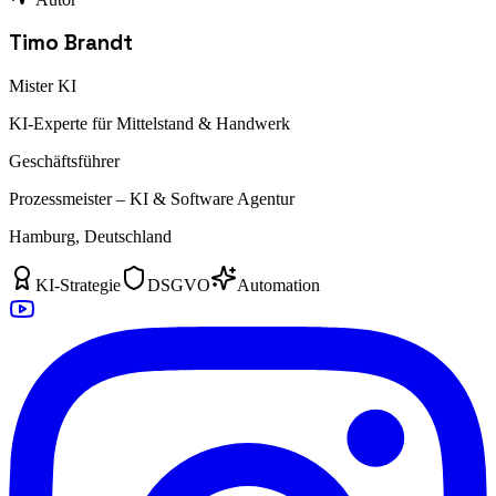
Timo Brandt
Mister KI
KI-Experte für Mittelstand & Handwerk
Geschäftsführer
Prozessmeister – KI & Software Agentur
Hamburg, Deutschland
KI-Strategie
DSGVO
Automation