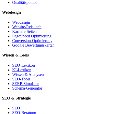
Qualitätspolitik
Webdesign
Webdesign
Website-Relaunch
Karriere-Seiten
PageSpeed Optimierung
Conversion-Optimierung
Google Bewertungskarten
Wissen & Tools
SEO-Lexikon
KI-Lexikon
Wissen & Analysen
SEO-Tools
SERP-Simulator
Schema-Generator
SEO & Strategie
SEO
SEO-Beratung