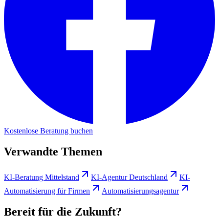
Kostenlose Beratung buchen
Verwandte Themen
KI-Beratung Mittelstand
KI-Agentur Deutschland
KI-
Automatisierung für Firmen
Automatisierungsagentur
Bereit für die Zukunft?