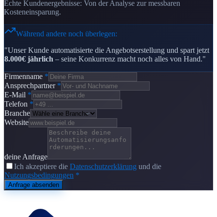
Echte Kundenergebnisse: Von der Analyse zur messbaren
Kosteneinsparung.
Während andere noch überlegen:
"Unser Kunde automatisierte die Angebotserstellung und spart jetzt
8.000€ jährlich
– seine Konkurrenz macht noch alles von Hand."
Firmenname
*
Ansprechpartner
*
E-Mail
*
Telefon
*
Branche
Website
deine Anfrage
Ich akzeptiere die
Datenschutzerklärung
und die
Nutzungsbedingungen
*
Anfrage absenden