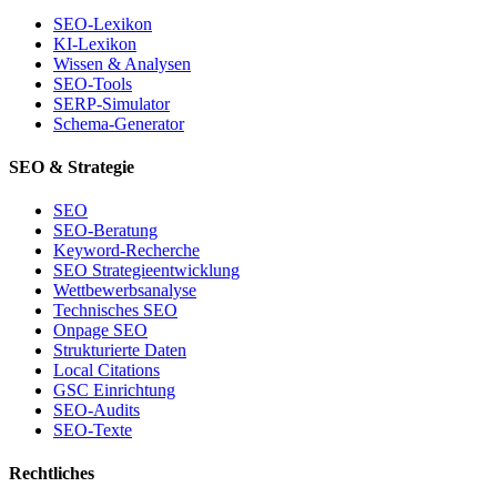
SEO-Lexikon
KI-Lexikon
Wissen & Analysen
SEO-Tools
SERP-Simulator
Schema-Generator
SEO & Strategie
SEO
SEO-Beratung
Keyword-Recherche
SEO Strategieentwicklung
Wettbewerbsanalyse
Technisches SEO
Onpage SEO
Strukturierte Daten
Local Citations
GSC Einrichtung
SEO-Audits
SEO-Texte
Rechtliches