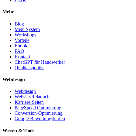
Mehr
Blog
Mein System
Workshops
Vorteile
Ebook
FAQ
Kontakt
ChatGPT für Handwerker
Qualitätspolitik
Webdesign
Webdesign
Website-Relaunch
Karriere-Seiten
PageSpeed Optimierung
Conversion-Optimierung
Google Bewertungskarten
Wissen & Tools