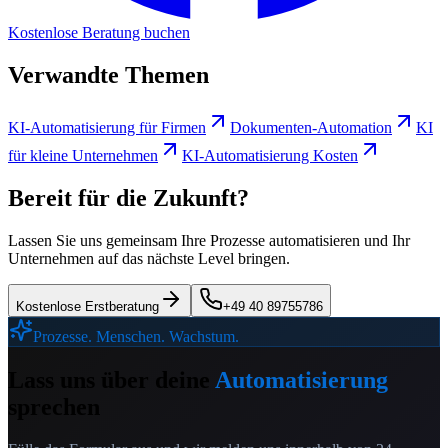
Kostenlose Beratung buchen
Verwandte Themen
KI-Automatisierung für Firmen
Dokumenten-Automation
KI
für kleine Unternehmen
KI-Automatisierung Kosten
Bereit für die Zukunft?
Lassen Sie uns gemeinsam Ihre Prozesse automatisieren und Ihr
Unternehmen auf das nächste Level bringen.
Kostenlose Erstberatung
+49 40 89755786
Prozesse. Menschen. Wachstum.
Lass uns über deine
Automatisierung
sprechen