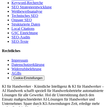
Keyword-Recherche
SEO Strategieentwicklung
Wettbewerbsanalyse
Technisches SEO
Onpage SEO
Strukturierte Daten
Local Citations
GSC Einrichtung
SEO-Audits
SEO-Texte
Rechtliches
Impressum
Datenschutzerklärung
Widerrufsbelehrung
AGBs
Cookie-Einstellungen
KI für Handwerker · Künstliche Intelligenz & KI für Handwerker –
AI Handwerk schafft speziell für Handwerksbetriebe automatisierte
Lösungen für alle Gewerke. Hol dir Unterstützung durch den
Einsatz maßgeschneiderter AI-Lösungen für Handwerker und
Unternehmer. Spare durch KI-Anwendungen Zeit, erledige mehr