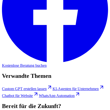
Kostenlose Beratung buchen
Verwandte Themen
Custom GPT erstellen lassen
KI-Agenten für Unternehmen
Chatbot für Website
WhatsApp Automation
Bereit für die Zukunft?