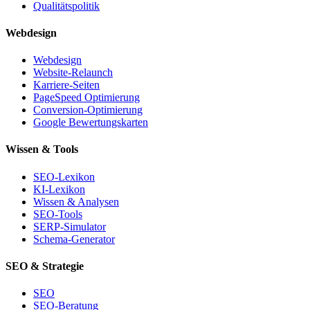
Qualitätspolitik
Webdesign
Webdesign
Website-Relaunch
Karriere-Seiten
PageSpeed Optimierung
Conversion-Optimierung
Google Bewertungskarten
Wissen & Tools
SEO-Lexikon
KI-Lexikon
Wissen & Analysen
SEO-Tools
SERP-Simulator
Schema-Generator
SEO & Strategie
SEO
SEO-Beratung