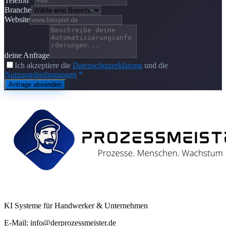
Telefon
*
Branche
Website
deine Anfrage
Ich akzeptiere die
Datenschutzerklärung
und die
Nutzungsbedingungen
*
Anfrage absenden
KI Systeme für Handwerker & Unternehmen
E-Mail: info@derprozessmeister.de