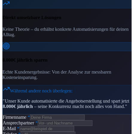
Direkt umsetzbare Lösungen
Keine Theorie – du erhältst konkrete Automatisierungen für deinen
Alltag.
8.000€ jährlich sparen
Echte Kundenergebnisse: Von der Analyse zur messbaren
Kosteneinsparung.
Während andere noch überlegen:
"Unser Kunde automatisierte die Angebotserstellung und spart jetzt
8.000€ jährlich
– seine Konkurrenz macht noch alles von Hand."
Firmenname
*
Ansprechpartner
*
E-Mail
*