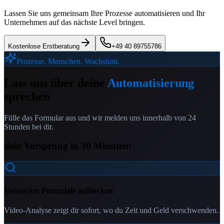
Lassen Sie uns gemeinsam Ihre Prozesse automatisieren und Ihr
Unternehmen auf das nächste Level bringen.
Kostenlose Erstberatung
+49 40 89755786
Prozesse. Menschen. Wachstum.
Lass uns über deine
Automatisierung
sprechen
Fülle das Formular aus und wir melden uns innerhalb von 24
Stunden bei dir.
dein Vorsprung in 30 Minuten:
Versteckte Potenziale aufdecken
Video-Analyse zeigt dir sofort, wo du Zeit und Geld verschwenden.