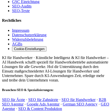
GSC Einrichtung
SEO-Audits
SEO-Texte
Rechtliches
Impressum
Datenschutzerklärung
Widerrufsbelehrung
AGBs
Cookie-Einstellungen
KI für Handwerker · Künstliche Intelligenz & KI für Handwerker –
AI Handwerk schafft speziell für Handwerksbetriebe automatisierte
Lösungen für alle Gewerke. Hol dir Unterstützung durch den
Einsatz maßgeschneiderter AI-Lösungen für Handwerker und
Unternehmer. Spare durch KI-Anwendungen Zeit, erledige mehr
und treibe dein Unternehmen voran.
Branchen-SEO & Spezialisierungen:
SEO für Ärzte
·
SEO für Zahnärzte
·
SEO für Handwerker
·
B2B
SEO Agentur
·
Google Ads Agentur
·
German SEO Agency
·
GEO
Agentur
·
SEO & Content Produktion