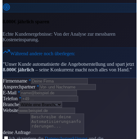
8.000€ jährlich sparen
Echte Kundenergebnisse: Von der Analyse zur messbaren
Kosteneinsparung.
Während andere noch überlegen:
"Unser Kunde automatisierte die Angebotserstellung und spart jetzt
8.000€ jährlich
– seine Konkurrenz macht noch alles von Hand."
Firmenname
*
Ansprechpartner
*
E-Mail
*
Telefon
*
Branche
Website
deine Anfrage
Ich akzeptiere die
Datenschutzerklärung
und die