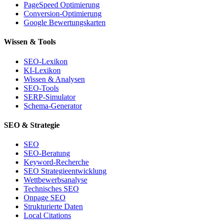
PageSpeed Optimierung
Conversion-Optimierung
Google Bewertungskarten
Wissen & Tools
SEO-Lexikon
KI-Lexikon
Wissen & Analysen
SEO-Tools
SERP-Simulator
Schema-Generator
SEO & Strategie
SEO
SEO-Beratung
Keyword-Recherche
SEO Strategieentwicklung
Wettbewerbsanalyse
Technisches SEO
Onpage SEO
Strukturierte Daten
Local Citations