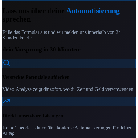
Lass uns über deine
Automatisierung
sprechen
Fülle das Formular aus und wir melden uns innerhalb von 24
Stunden bei dir.
dein Vorsprung in 30 Minuten:
Versteckte Potenziale aufdecken
Video-Analyse zeigt dir sofort, wo du Zeit und Geld verschwenden.
Direkt umsetzbare Lösungen
Keine Theorie – du erhältst konkrete Automatisierungen für deinen
Alltag.