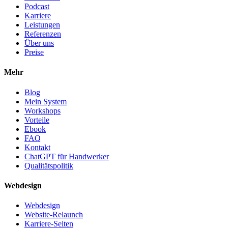
Podcast
Karriere
Leistungen
Referenzen
Über uns
Preise
Mehr
Blog
Mein System
Workshops
Vorteile
Ebook
FAQ
Kontakt
ChatGPT für Handwerker
Qualitätspolitik
Webdesign
Webdesign
Website-Relaunch
Karriere-Seiten