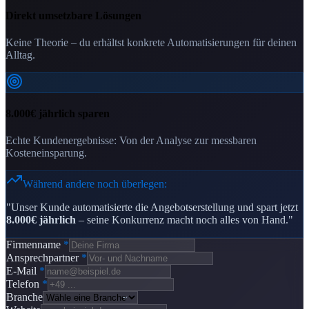
Direkt umsetzbare Lösungen
Keine Theorie – du erhältst konkrete Automatisierungen für deinen
Alltag.
8.000€ jährlich sparen
Echte Kundenergebnisse: Von der Analyse zur messbaren
Kosteneinsparung.
Während andere noch überlegen:
"Unser Kunde automatisierte die Angebotserstellung und spart jetzt
8.000€ jährlich
– seine Konkurrenz macht noch alles von Hand."
Firmenname
*
Ansprechpartner
*
E-Mail
*
Telefon
*
Branche