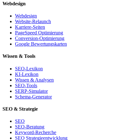
Webdesign
Webdesign
Website-Relaunch
Karriere-Seiten
PageSpeed Optimierung
Conversion-Optimierung
Google Bewertungskarten
Wissen & Tools
SEO-Lexikon
KI-Lexikon
Wissen & Analysen
SEO-Tools
SERP-Simulator
Schema-Generator
SEO & Strategie
SEO
SEO-Beratung
Keyword-Recherche
SEO Strategieentwicklung