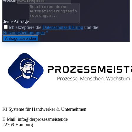
Website
deine Anfrage
Ich akzeptiere die
Datenschutzerklärung
und die
Nutzungsbedingungen
*
Anfrage absenden
KI Systeme für Handwerker & Unternehmen
E-Mail: info@derprozessmeister.de
22769 Hamburg