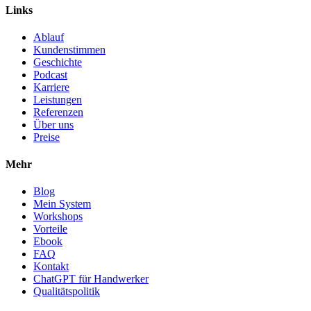
Links
Ablauf
Kundenstimmen
Geschichte
Podcast
Karriere
Leistungen
Referenzen
Über uns
Preise
Mehr
Blog
Mein System
Workshops
Vorteile
Ebook
FAQ
Kontakt
ChatGPT für Handwerker
Qualitätspolitik