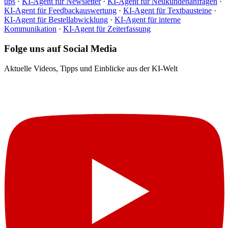
ups
·
KI-Agent für Newsletter
·
KI-Agent für Neukundenanfragen
·
KI-Agent für Feedbackauswertung
·
KI-Agent für Textbausteine
·
KI-Agent für Bestellabwicklung
·
KI-Agent für interne
Kommunikation
·
KI-Agent für Zeiterfassung
Folge uns auf Social Media
Aktuelle Videos, Tipps und Einblicke aus der KI-Welt