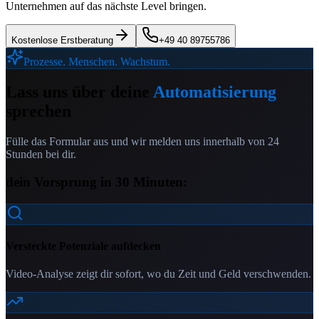
Unternehmen auf das nächste Level bringen.
Kostenlose Erstberatung
+49 40 89755786
Prozesse. Menschen. Wachstum.
Lass uns über deine
Automatisierung
sprechen
Fülle das Formular aus und wir melden uns innerhalb von 24
Stunden bei dir.
dein Vorsprung in 30 Minuten:
Versteckte Potenziale aufdecken
Video-Analyse zeigt dir sofort, wo du Zeit und Geld verschwenden.