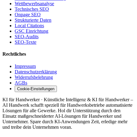
Wettbewerbsanalyse
Technisches SEO
Onpage SEO
Strukturierte Daten
Local Citations
GSC Einrichtung
SEO-Audits
SEO-Texte
Rechtliches
Impressum
Datenschutzerklärung
Widerrufsbelehrung
AGBs
Cookie-Einstellungen
KI für Handwerker · Künstliche Intelligenz & KI für Handwerker –
AI Handwerk schafft speziell für Handwerksbetriebe automatisierte
Lösungen für alle Gewerke. Hol dir Unterstützung durch den
Einsatz maßgeschneiderter AI-Lösungen für Handwerker und
Unternehmer. Spare durch KI-Anwendungen Zeit, erledige mehr
und treibe dein Unternehmen voran.