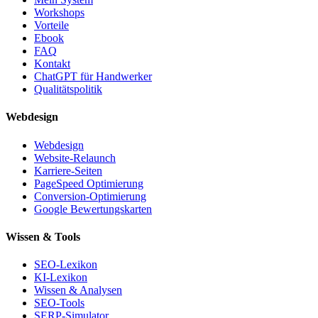
Workshops
Vorteile
Ebook
FAQ
Kontakt
ChatGPT für Handwerker
Qualitätspolitik
Webdesign
Webdesign
Website-Relaunch
Karriere-Seiten
PageSpeed Optimierung
Conversion-Optimierung
Google Bewertungskarten
Wissen & Tools
SEO-Lexikon
KI-Lexikon
Wissen & Analysen
SEO-Tools
SERP-Simulator