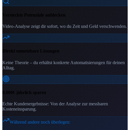
Versteckte Potenziale aufdecken
Video-Analyse zeigt dir sofort, wo du Zeit und Geld verschwenden.
Direkt umsetzbare Lösungen
Keine Theorie – du erhältst konkrete Automatisierungen für deinen
Alltag.
8.000€ jährlich sparen
Echte Kundenergebnisse: Von der Analyse zur messbaren
Kosteneinsparung.
Während andere noch überlegen: