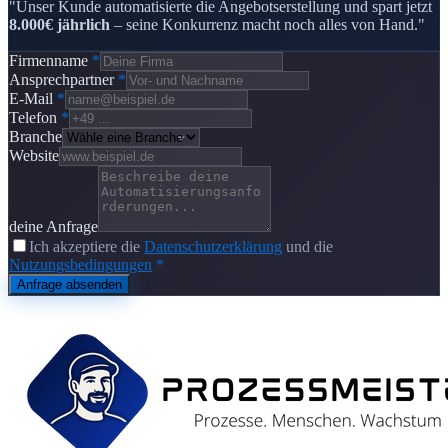
"Unser Kunde automatisierte die Angebotserstellung und spart jetzt
8.000€ jährlich
– seine Konkurrenz macht noch alles von Hand."
Firmenname
*
Ansprechpartner
*
E-Mail
*
Telefon
*
Branche
Website
deine Anfrage
Ich akzeptiere die
Datenschutzerklärung
und die
Nutzungsbedingungen
*
Anfrage absenden