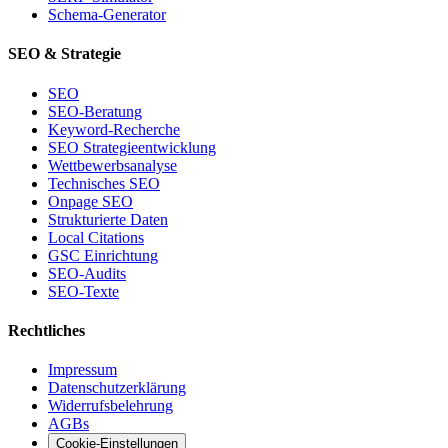
Schema-Generator
SEO & Strategie
SEO
SEO-Beratung
Keyword-Recherche
SEO Strategieentwicklung
Wettbewerbsanalyse
Technisches SEO
Onpage SEO
Strukturierte Daten
Local Citations
GSC Einrichtung
SEO-Audits
SEO-Texte
Rechtliches
Impressum
Datenschutzerklärung
Widerrufsbelehrung
AGBs
Cookie-Einstellungen