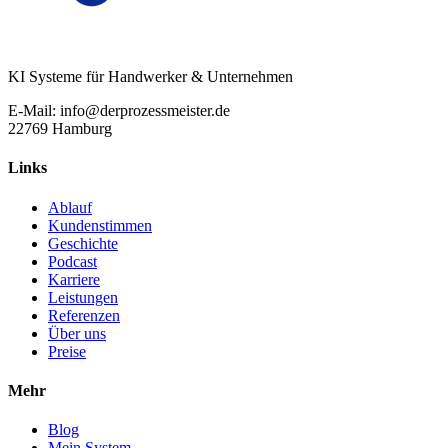
KI Systeme für Handwerker & Unternehmen
E-Mail: info@derprozessmeister.de
22769 Hamburg
Links
Ablauf
Kundenstimmen
Geschichte
Podcast
Karriere
Leistungen
Referenzen
Über uns
Preise
Mehr
Blog
Mein System