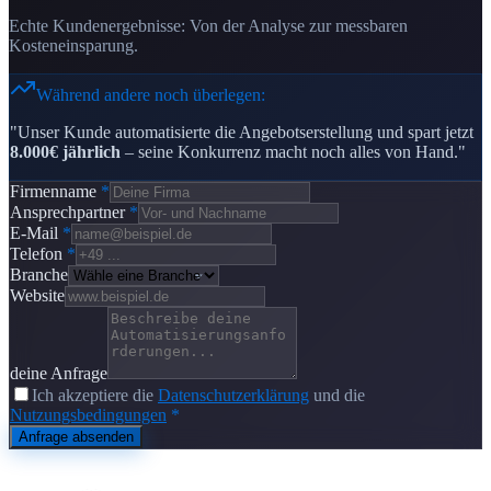
Echte Kundenergebnisse: Von der Analyse zur messbaren
Kosteneinsparung.
Während andere noch überlegen:
"Unser Kunde automatisierte die Angebotserstellung und spart jetzt
8.000€ jährlich
– seine Konkurrenz macht noch alles von Hand."
Firmenname
*
Ansprechpartner
*
E-Mail
*
Telefon
*
Branche
Website
deine Anfrage
Ich akzeptiere die
Datenschutzerklärung
und die
Nutzungsbedingungen
*
Anfrage absenden