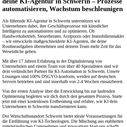
deine KI-Agentur in
Schwerin
– Prozesse
automatisieren, Wachstum beschleunigen
Als führende KI-Agentur in
Schwerin
unterstützen wir
Unternehmen dabei, ihre Geschäftsprozesse mit künstlicher
Intelligenz zu automatisieren und zu optimieren. Ob
Handwerksbetrieb, Steuerberater, Arztpraxis oder Immobilienmakler
– wir entwickeln maßgeschneiderte KI-Agenten, die deine
Routineaufgaben übernehmen und deinem Team mehr Zeit für das
Wesentliche geben.
Mit über 17 Jahren Erfahrung in der Digitalisierung von
Unternehmen und einem Team von über 40 Spezialisten sind wir
dein verlässlicher Partner für KI-Automation in
Schwerin
. Unsere
Lösungen sind 100% DSGVO-konform, werden auf deutschen
Servern betrieben und sind innerhalb von 2-4 Wochen einsatzbereit.
Von der ersten Analyse über die Entwicklung bis zur laufenden
Optimierung begleiten wir dich durch den gesamten Prozess. Starte
jetzt mit einer kostenlosen Erstberatung und erfahre, wie KI dein
Unternehmen in
Schwerin
transformieren kann.
Der Wirtschaftsstandort
Schwerin
bietet ideale Voraussetzungen für
die Einführung von KI-Technologien. Die Mischung aus etablierten
mittelständischen Unternehmen und innovativen Start-ups schafft