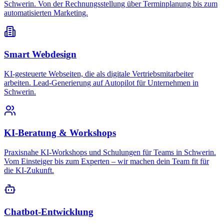
Schwerin. Von der Rechnungsstellung über Terminplanung bis zum
automatisierten Marketing.
Smart Webdesign
KI-gesteuerte Webseiten, die als digitale Vertriebsmitarbeiter
arbeiten. Lead-Generierung auf Autopilot für Unternehmen in
Schwerin.
KI-Beratung & Workshops
Praxisnahe KI-Workshops und Schulungen für Teams in Schwerin.
Vom Einsteiger bis zum Experten – wir machen dein Team fit für
die KI-Zukunft.
Chatbot-Entwicklung