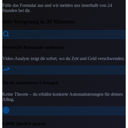
Fülle das Formular aus und wir melden uns innerhalb von 24
Stunden bei dir.
dein Vorsprung in 30 Minuten:
Versteckte Potenziale aufdecken
Video-Analyse zeigt dir sofort, wo du Zeit und Geld verschwenden.
Direkt umsetzbare Lösungen
Keine Theorie – du erhältst konkrete Automatisierungen für deinen
Alltag.
8.000€ jährlich sparen