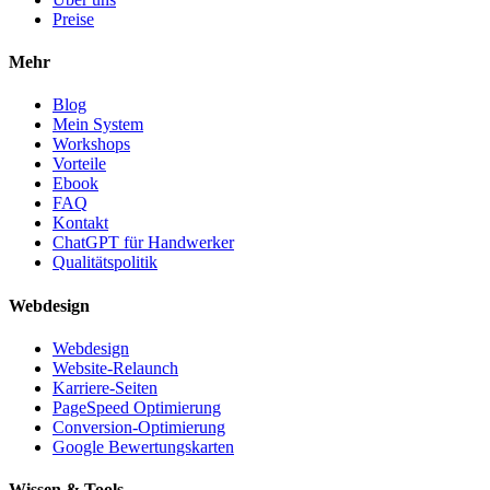
Preise
Mehr
Blog
Mein System
Workshops
Vorteile
Ebook
FAQ
Kontakt
ChatGPT für Handwerker
Qualitätspolitik
Webdesign
Webdesign
Website-Relaunch
Karriere-Seiten
PageSpeed Optimierung
Conversion-Optimierung
Google Bewertungskarten
Wissen & Tools