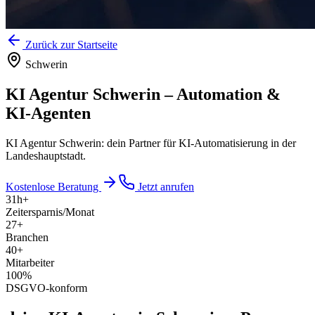
Zurück zur Startseite
Schwerin
KI Agentur Schwerin
–
Automation &
KI-Agenten
KI Agentur Schwerin: dein Partner für KI-Automatisierung in der
Landeshauptstadt.
Kostenlose Beratung
Jetzt anrufen
31
h+
Zeitersparnis/Monat
27
+
Branchen
40
+
Mitarbeiter
100
%
DSGVO-konform