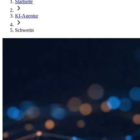
Startseite
KI-Agentur
Schwerin