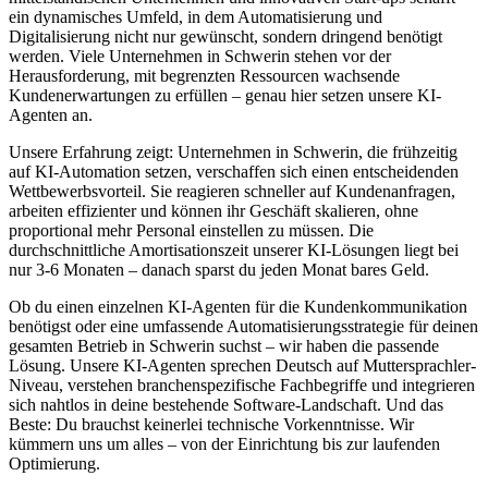
ein dynamisches Umfeld, in dem Automatisierung und
Digitalisierung nicht nur gewünscht, sondern dringend benötigt
werden. Viele Unternehmen in
Schwerin
stehen vor der
Herausforderung, mit begrenzten Ressourcen wachsende
Kundenerwartungen zu erfüllen – genau hier setzen unsere KI-
Agenten an.
Unsere Erfahrung zeigt: Unternehmen in
Schwerin
, die frühzeitig
auf KI-Automation setzen, verschaffen sich einen entscheidenden
Wettbewerbsvorteil. Sie reagieren schneller auf Kundenanfragen,
arbeiten effizienter und können ihr Geschäft skalieren, ohne
proportional mehr Personal einstellen zu müssen. Die
durchschnittliche Amortisationszeit unserer KI-Lösungen liegt bei
nur 3-6 Monaten – danach sparst du jeden Monat bares Geld.
Ob du einen einzelnen KI-Agenten für die Kundenkommunikation
benötigst oder eine umfassende Automatisierungsstrategie für deinen
gesamten Betrieb in
Schwerin
suchst – wir haben die passende
Lösung. Unsere KI-Agenten sprechen Deutsch auf Muttersprachler-
Niveau, verstehen branchenspezifische Fachbegriffe und integrieren
sich nahtlos in deine bestehende Software-Landschaft. Und das
Beste: Du brauchst keinerlei technische Vorkenntnisse. Wir
kümmern uns um alles – von der Einrichtung bis zur laufenden
Optimierung.