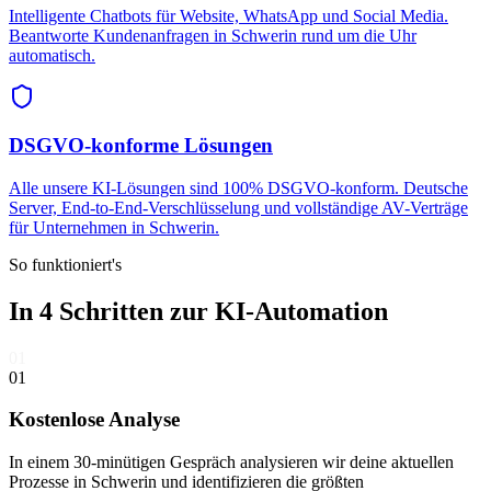
Intelligente Chatbots für Website, WhatsApp und Social Media.
Beantworte Kundenanfragen in Schwerin rund um die Uhr
automatisch.
DSGVO-konforme Lösungen
Alle unsere KI-Lösungen sind 100% DSGVO-konform. Deutsche
Server, End-to-End-Verschlüsselung und vollständige AV-Verträge
für Unternehmen in Schwerin.
So funktioniert's
In 4 Schritten zur
KI-Automation
01
01
Kostenlose Analyse
In einem 30-minütigen Gespräch analysieren wir deine aktuellen
Prozesse in Schwerin und identifizieren die größten