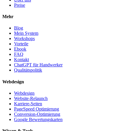
Preise
Mehr
Blog
Mein System
Workshops
Vorteile
Ebook
FAQ
Kontakt
ChatGPT für Handwerker
Qualitätspolitik
Webdesign
Webdesign
Website-Relaunch
Karriere-Seiten
PageSpeed Optimierung
Conversion-Optimierung
Google Bewertungskarten
Wissen & Tools