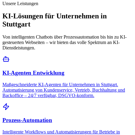
Unsere Leistungen
KI-Lösungen für Unternehmen in
Stuttgart
Von intelligenten Chatbots über Prozessautomation bis hin zu KI-
gesteuerten Webseiten – wir bieten das volle Spektrum an KI-
Dienstleistungen.
KI-Agenten Entwicklung
Maßgeschneiderte KI-Agenten für Unternehmen in Stuttgart.
Automatisierung von Kundenservice, Vertrieb, Buchhaltung und
Backoffice – 24/7 verfügbar, DSGVO-konform.
Prozess-Automation
Intelligente Workflows und Automatisierungen für Betriebe in