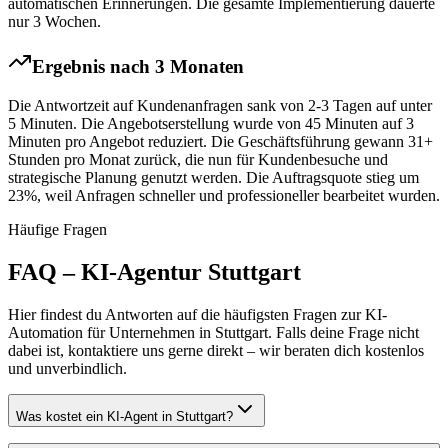
automatischen Erinnerungen. Die gesamte Implementierung dauerte
nur 3 Wochen.
Ergebnis nach 3 Monaten
Die Antwortzeit auf Kundenanfragen sank von 2-3 Tagen auf unter
5 Minuten. Die Angebotserstellung wurde von 45 Minuten auf 3
Minuten pro Angebot reduziert. Die Geschäftsführung gewann 31+
Stunden pro Monat zurück, die nun für Kundenbesuche und
strategische Planung genutzt werden. Die Auftragsquote stieg um
23%, weil Anfragen schneller und professioneller bearbeitet wurden.
Häufige Fragen
FAQ – KI-Agentur
Stuttgart
Hier findest du Antworten auf die häufigsten Fragen zur KI-
Automation für Unternehmen in
Stuttgart
. Falls deine Frage nicht
dabei ist, kontaktiere uns gerne direkt – wir beraten dich kostenlos
und unverbindlich.
Was kostet ein KI-Agent in Stuttgart?