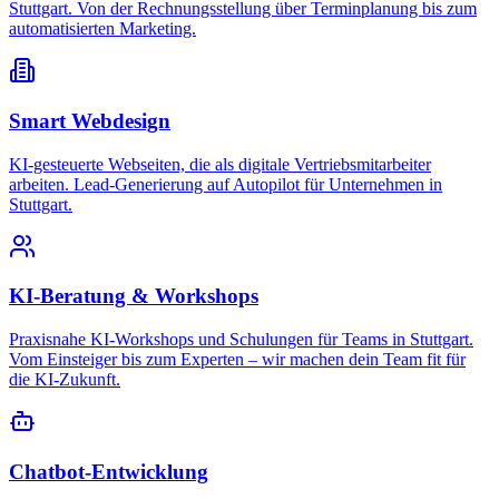
Stuttgart. Von der Rechnungsstellung über Terminplanung bis zum
automatisierten Marketing.
Smart Webdesign
KI-gesteuerte Webseiten, die als digitale Vertriebsmitarbeiter
arbeiten. Lead-Generierung auf Autopilot für Unternehmen in
Stuttgart.
KI-Beratung & Workshops
Praxisnahe KI-Workshops und Schulungen für Teams in Stuttgart.
Vom Einsteiger bis zum Experten – wir machen dein Team fit für
die KI-Zukunft.
Chatbot-Entwicklung