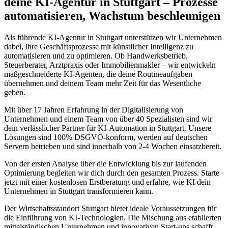
deine KI-Agentur in
Stuttgart
– Prozesse
automatisieren, Wachstum beschleunigen
Als führende KI-Agentur in
Stuttgart
unterstützen wir Unternehmen
dabei, ihre Geschäftsprozesse mit künstlicher Intelligenz zu
automatisieren und zu optimieren. Ob Handwerksbetrieb,
Steuerberater, Arztpraxis oder Immobilienmakler – wir entwickeln
maßgeschneiderte KI-Agenten, die deine Routineaufgaben
übernehmen und deinem Team mehr Zeit für das Wesentliche
geben.
Mit über 17 Jahren Erfahrung in der Digitalisierung von
Unternehmen und einem Team von über 40 Spezialisten sind wir
dein verlässlicher Partner für KI-Automation in
Stuttgart
. Unsere
Lösungen sind 100% DSGVO-konform, werden auf deutschen
Servern betrieben und sind innerhalb von 2-4 Wochen einsatzbereit.
Von der ersten Analyse über die Entwicklung bis zur laufenden
Optimierung begleiten wir dich durch den gesamten Prozess. Starte
jetzt mit einer kostenlosen Erstberatung und erfahre, wie KI dein
Unternehmen in
Stuttgart
transformieren kann.
Der Wirtschaftsstandort
Stuttgart
bietet ideale Voraussetzungen für
die Einführung von KI-Technologien. Die Mischung aus etablierten
mittelständischen Unternehmen und innovativen Start-ups schafft