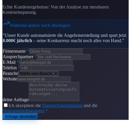
Echte Kundenergebnisse: Von der Analyse zur messbaren
Kosteneinsparung.
Während andere noch überlegen:
"Unser Kunde automatisierte die Angebotserstellung und spart jetzt
8.000€ jährlich
– seine Konkurrenz macht noch alles von Hand."
Firmenname
*
Ansprechpartner
*
E-Mail
*
Telefon
*
Branche
Website
deine Anfrage
Ich akzeptiere die
Datenschutzerklärung
und die
Nutzungsbedingungen
*
Anfrage absenden