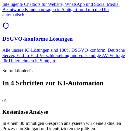
Intelligente Chatbots für Website, WhatsApp und Social Media.
Beantworte Kundenanfragen in Stuttgart rund um die Uhr
automatisch.
DSGVO-konforme Lösungen
Alle unsere KI-Lösungen sind 100% DSGVO-konform. Deutsche
Server, End-to-End-Verschlüsselung und vollständige AV-Verträge
für Unternehmen in Stuttgart.
So funktioniert's
In 4 Schritten zur
KI-Automation
01
01
Kostenlose Analyse
In einem 30-minütigen Gespräch analysieren wir deine aktuellen
Prozesse in Stuttgart und identifizieren die größten