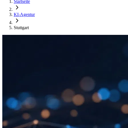
Startseite
KI-Agentur
Stuttgart