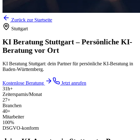
Zurück zur Startseite
Stuttgart
KI Beratung Stuttgart
–
Persönliche KI-
Beratung vor Ort
KI Beratung Stuttgart: dein Partner für persönliche KI-Beratung in
Baden-Württemberg.
Kostenlose Beratung
Jetzt anrufen
31
h+
Zeitersparnis/Monat
27
+
Branchen
40
+
Mitarbeiter
100
%
DSGVO-konform