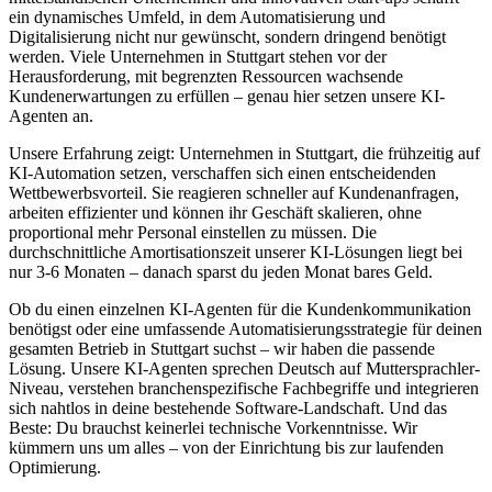
ein dynamisches Umfeld, in dem Automatisierung und
Digitalisierung nicht nur gewünscht, sondern dringend benötigt
werden. Viele Unternehmen in
Stuttgart
stehen vor der
Herausforderung, mit begrenzten Ressourcen wachsende
Kundenerwartungen zu erfüllen – genau hier setzen unsere KI-
Agenten an.
Unsere Erfahrung zeigt: Unternehmen in
Stuttgart
, die frühzeitig auf
KI-Automation setzen, verschaffen sich einen entscheidenden
Wettbewerbsvorteil. Sie reagieren schneller auf Kundenanfragen,
arbeiten effizienter und können ihr Geschäft skalieren, ohne
proportional mehr Personal einstellen zu müssen. Die
durchschnittliche Amortisationszeit unserer KI-Lösungen liegt bei
nur 3-6 Monaten – danach sparst du jeden Monat bares Geld.
Ob du einen einzelnen KI-Agenten für die Kundenkommunikation
benötigst oder eine umfassende Automatisierungsstrategie für deinen
gesamten Betrieb in
Stuttgart
suchst – wir haben die passende
Lösung. Unsere KI-Agenten sprechen Deutsch auf Muttersprachler-
Niveau, verstehen branchenspezifische Fachbegriffe und integrieren
sich nahtlos in deine bestehende Software-Landschaft. Und das
Beste: Du brauchst keinerlei technische Vorkenntnisse. Wir
kümmern uns um alles – von der Einrichtung bis zur laufenden
Optimierung.