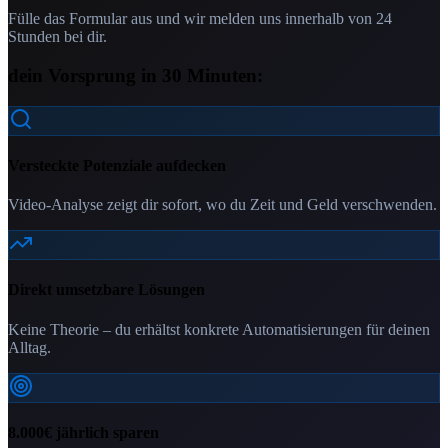
Fülle das Formular aus und wir melden uns innerhalb von 24
Stunden bei dir.
dein Vorsprung in 30 Minuten:
Versteckte Potenziale aufdecken
Video-Analyse zeigt dir sofort, wo du Zeit und Geld verschwenden.
Direkt umsetzbare Lösungen
Keine Theorie – du erhältst konkrete Automatisierungen für deinen
Alltag.
8.000€ jährlich sparen