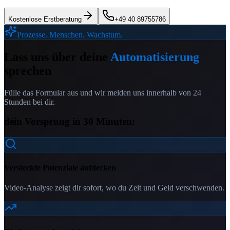
Kostenlose Erstberatung
+49 40 89755786
Prozesse. Menschen. Wachstum.
Lass uns über deine
Automatisierung
sprechen
Fülle das Formular aus und wir melden uns innerhalb von 24
Stunden bei dir.
dein Vorsprung in 30 Minuten:
Versteckte Potenziale aufdecken
Video-Analyse zeigt dir sofort, wo du Zeit und Geld verschwenden.