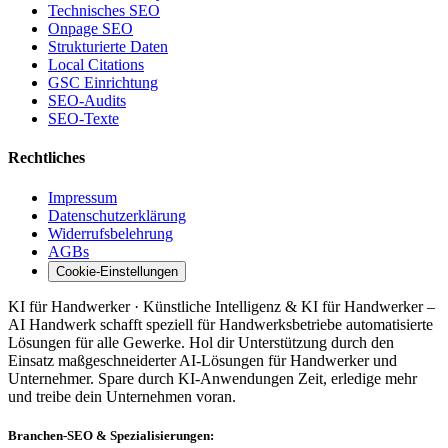
Technisches SEO
Onpage SEO
Strukturierte Daten
Local Citations
GSC Einrichtung
SEO-Audits
SEO-Texte
Rechtliches
Impressum
Datenschutzerklärung
Widerrufsbelehrung
AGBs
Cookie-Einstellungen
KI für Handwerker · Künstliche Intelligenz & KI für Handwerker –
AI Handwerk schafft speziell für Handwerksbetriebe automatisierte
Lösungen für alle Gewerke. Hol dir Unterstützung durch den
Einsatz maßgeschneiderter AI-Lösungen für Handwerker und
Unternehmer. Spare durch KI-Anwendungen Zeit, erledige mehr
und treibe dein Unternehmen voran.
Branchen-SEO & Spezialisierungen: