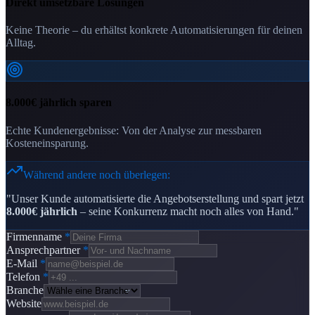
Direkt umsetzbare Lösungen
Keine Theorie – du erhältst konkrete Automatisierungen für deinen
Alltag.
8.000€ jährlich sparen
Echte Kundenergebnisse: Von der Analyse zur messbaren
Kosteneinsparung.
Während andere noch überlegen:
"Unser Kunde automatisierte die Angebotserstellung und spart jetzt
8.000€ jährlich
– seine Konkurrenz macht noch alles von Hand."
Firmenname
*
Ansprechpartner
*
E-Mail
*
Telefon
*
Branche
Website