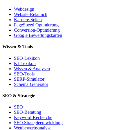
Webdesign
Website-Relaunch
Karriere-Seiten
PageSpeed Optimierung
Conversion-Optimierung
Google Bewertungskarten
Wissen & Tools
SEO-Lexikon
KI-Lexikon
Wissen & Analysen
SEO-Tools
SERP-Simulator
Schema-Generator
SEO & Strategie
SEO
SEO-Beratung
Keyword-Recherche
SEO Strategieentwicklung
Wettbewerbsanalyse