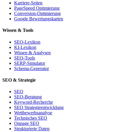
Karriere-Seiten
PageSpeed Optimierung
Conversion-Optimierung
Google Bewertungskarten
Wissen & Tools
SEO-Lexikon
KI-Lexikon
Wissen & Analysen
SEO-Tools
SERP-Simulator
Schema-Generator
SEO & Strategie
SEO
SEO-Beratung
Keyword-Recherche
SEO Strategieentwicklung
Wettbewerbsanalyse
Technisches SEO
Onpage SEO
Strukturierte Daten