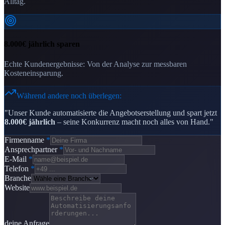
Alltag.
8.000€ jährlich sparen
Echte Kundenergebnisse: Von der Analyse zur messbaren
Kosteneinsparung.
Während andere noch überlegen:
"Unser Kunde automatisierte die Angebotserstellung und spart jetzt
8.000€ jährlich
– seine Konkurrenz macht noch alles von Hand."
Firmenname
*
Ansprechpartner
*
E-Mail
*
Telefon
*
Branche
Website
deine Anfrage