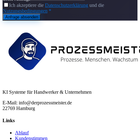
Ich akzeptiere die
Datenschutzerklärung
und die
Nutzungsbedingungen
*
Anfrage absenden
KI Systeme für Handwerker & Unternehmen
E-Mail: info@derprozessmeister.de
22769 Hamburg
Links
Ablauf
Kundenstimmen