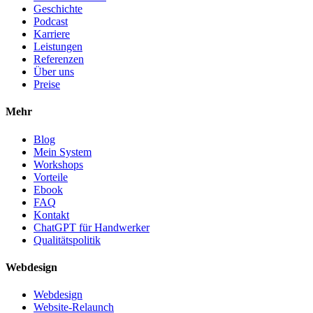
Geschichte
Podcast
Karriere
Leistungen
Referenzen
Über uns
Preise
Mehr
Blog
Mein System
Workshops
Vorteile
Ebook
FAQ
Kontakt
ChatGPT für Handwerker
Qualitätspolitik
Webdesign
Webdesign
Website-Relaunch