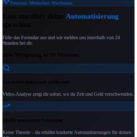
Prozesse. Menschen. Wachstum.
Lass uns über deine
Automatisierung
sprechen
Fülle das Formular aus und wir melden uns innerhalb von 24
Stunden bei dir.
dein Vorsprung in 30 Minuten:
Versteckte Potenziale aufdecken
Video-Analyse zeigt dir sofort, wo du Zeit und Geld verschwenden.
Direkt umsetzbare Lösungen
Keine Theorie – du erhältst konkrete Automatisierungen für deinen