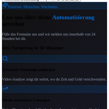
Prozesse. Menschen. Wachstum.
Lass uns über deine
Automatisierung
sprechen
Fülle das Formular aus und wir melden uns innerhalb von 24
Stunden bei dir.
dein Vorsprung in 30 Minuten:
Versteckte Potenziale aufdecken
Video-Analyse zeigt dir sofort, wo du Zeit und Geld verschwenden.
Direkt umsetzbare Lösungen