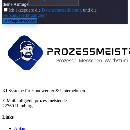
deine Anfrage
Ich akzeptiere die
Datenschutzerklärung
und die
Nutzungsbedingungen
*
Anfrage absenden
KI Systeme für Handwerker & Unternehmen
E-Mail: info@derprozessmeister.de
22769 Hamburg
Links
Ablauf