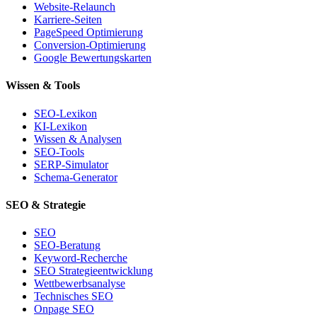
Website-Relaunch
Karriere-Seiten
PageSpeed Optimierung
Conversion-Optimierung
Google Bewertungskarten
Wissen & Tools
SEO-Lexikon
KI-Lexikon
Wissen & Analysen
SEO-Tools
SERP-Simulator
Schema-Generator
SEO & Strategie
SEO
SEO-Beratung
Keyword-Recherche
SEO Strategieentwicklung
Wettbewerbsanalyse
Technisches SEO
Onpage SEO