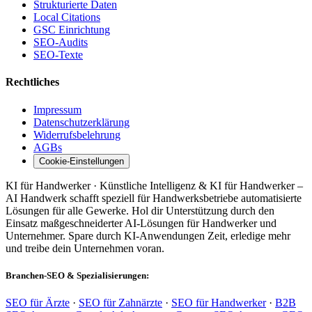
Strukturierte Daten
Local Citations
GSC Einrichtung
SEO-Audits
SEO-Texte
Rechtliches
Impressum
Datenschutzerklärung
Widerrufsbelehrung
AGBs
Cookie-Einstellungen
KI für Handwerker · Künstliche Intelligenz & KI für Handwerker –
AI Handwerk schafft speziell für Handwerksbetriebe automatisierte
Lösungen für alle Gewerke. Hol dir Unterstützung durch den
Einsatz maßgeschneiderter AI-Lösungen für Handwerker und
Unternehmer. Spare durch KI-Anwendungen Zeit, erledige mehr
und treibe dein Unternehmen voran.
Branchen-SEO & Spezialisierungen:
SEO für Ärzte
·
SEO für Zahnärzte
·
SEO für Handwerker
·
B2B